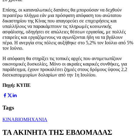
Επίσης, οι καταναλωτικές δαπάνες θα μπορούσαν να δεχθούν
περαιτέρω πλήγμα εάν μια πρόσφατη απόφαση του ανώτατου
δικαστηρίου της Κίνας που απαγορεύει σε επιχειρήσεις και
υπαλλήλους να παρακάμπτουν τις πληρωμές κοινωνικής
ασφάλισης, οδηγήσει σε απώλειες θέσεων εργασίας, με πολλές
εταιρείες και εργαζόμενους να αγωνίζονται ήδη να τα βγάλουν
πέρα. Η ανεργία στις πόλεις αυξήθηκε στο 5,2% τον Ιούλιο από 5%
τον Ιούνιο.
Η απόφαση θα στηρίξει τις τοπικές αρχές που αντιμετωπίζουν
οικονομικές δυσκολίες. Μόνο οι ακραίες καιρικές συνθήκες, για
παράδειγμα, έχουν προκαλέσει ζημιές στους δρόμους ύψους 2,2
δισεκατομμυρίων δολαρίων από την 1η Ιουλίου.
Πηγή: ΚΥΠΕ
Tags
ΚΙΝΑ
ΒΙΟΜΗΧΑΝΙΑ
ΤΑ ΑΚΙΝΗΤΑ ΤΗΣ ΕΒΔΟΜΑΔΑΣ