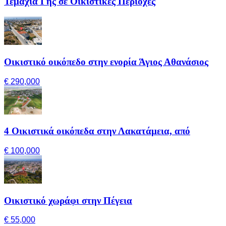
Τεμάχια Γης σε Οικιστικές Περιοχές
Οικιστικό οικόπεδο στην ενορία Άγιος Αθανάσιος
€ 290,000
4 Οικιστικά οικόπεδα στην Λακατάμεια, από
€ 100,000
Οικιστικό χωράφι στην Πέγεια
€ 55,000