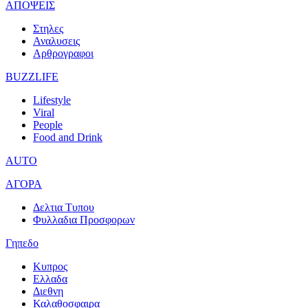
ΑΠΟΨΕΙΣ
Στηλες
Αναλυσεις
Αρθρογραφοι
BUZZLIFE
Lifestyle
Viral
People
Food and Drink
AUTO
ΑΓΟΡΑ
Δελτια Τυπου
Φυλλαδια Προσφορων
Γηπεδο
Κυπρος
Ελλαδα
Διεθνη
Καλαθοσφαιρα