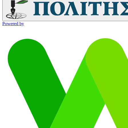
Powered by