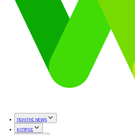
ΠΟΛΙΤΗΣ NEWS
ΚΥΠΡΟΣ