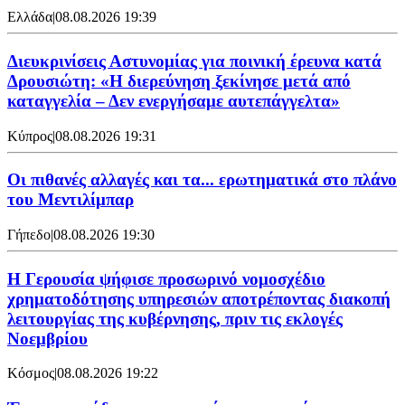
Ελλάδα
|
08.08.2026 19:39
Διευκρινίσεις Αστυνομίας για ποινική έρευνα κατά
Δρουσιώτη: «Η διερεύνηση ξεκίνησε μετά από
καταγγελία – Δεν ενεργήσαμε αυτεπάγγελτα»
Κύπρος
|
08.08.2026 19:31
Οι πιθανές αλλαγές και τα... ερωτηματικά στο πλάνο
του Μεντιλίμπαρ
Γήπεδο
|
08.08.2026 19:30
Η Γερουσία ψήφισε προσωρινό νομοσχέδιο
χρηματοδότησης υπηρεσιών αποτρέποντας διακοπή
λειτουργίας της κυβέρνησης, πριν τις εκλογές
Νοεμβρίου
Κόσμος
|
08.08.2026 19:22