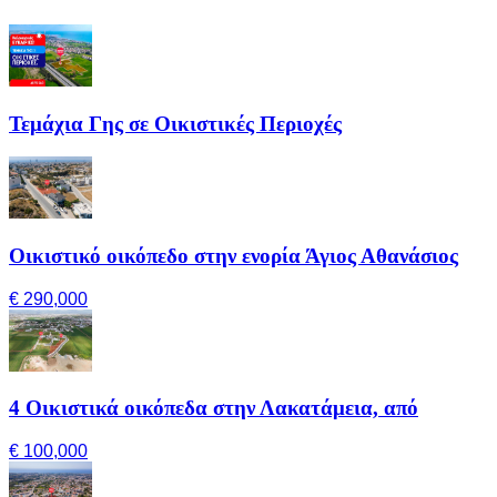
Τεμάχια Γης σε Οικιστικές Περιοχές
Οικιστικό οικόπεδο στην ενορία Άγιος Αθανάσιος
€ 290,000
4 Οικιστικά οικόπεδα στην Λακατάμεια, από
€ 100,000