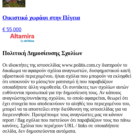
Οικιστικό χωράφι στην Πέγεια
€ 55,000
Πολιτική Δημοσίευσης Σχολίων
Οι ιδιοκτήτες της ιστοσελίδας www.politis.com.cy διατηρούν το
δικαίωμα να αφαιρούν σχόλια αναγνωστών, δυσφημιστικού και/ή
υβριστικού περιεχομένου, ή/και σχόλια που μπορούν να εκληφθεί
ότι υποκινούν το μίσος/τον ρατσισμό ή που παραβιάζουν
οποιαδήποτε άλλη νομοθεσία. Οι συντάκτες των σχολίων αυτών
ευθύνονται προσωπικά για την δημοσίευση τους. Αν κάποιος
αναγνώστης/συντάκτης σχολίου, το οποίο αφαιρείται, θεωρεί ότι
έχει στοιχεία που αποδεικνύουν το αληθές του περιεχομένου του,
μπορεί να τα αποστείλει στην διεύθυνση της ιστοσελίδας για να
διερευνηθούν. Προτρέπουμε τους αναγνώστες μας να κάνουν
report / flag σχόλια που πιστεύουν ότι παραβιάζουν τους πιο πάνω
κανόνες. Σχόλια που περιέχουν URL / links σε οποιαδήποτε
σελίδα, δεν δημοσιεύονται αυτόματα.