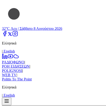
32°C Λευ |
Σάββατο 8 Αυγούστου 2026
Ελληνικά
|
Εnglish
ΡΑΔΙΟΦΩΝΟ
|
ΡΟΗ ΕΙΔΗΣΕΩΝ
|
POLIGNOSI
|
WEB TV
|
Politis To The Point
Ελληνικά
|
Εnglish