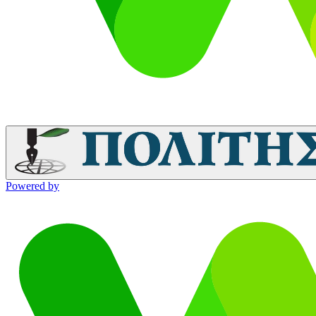
Powered by