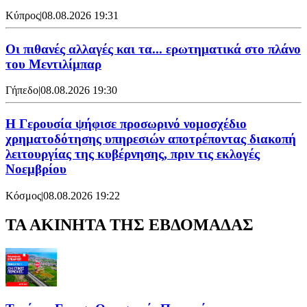
Κύπρος
|
08.08.2026 19:31
Οι πιθανές αλλαγές και τα... ερωτηματικά στο πλάνο
του Μεντιλίμπαρ
Γήπεδο
|
08.08.2026 19:30
Η Γερουσία ψήφισε προσωρινό νομοσχέδιο
χρηματοδότησης υπηρεσιών αποτρέποντας διακοπή
λειτουργίας της κυβέρνησης, πριν τις εκλογές
Νοεμβρίου
Κόσμος
|
08.08.2026 19:22
ΤΑ ΑΚΙΝΗΤΑ ΤΗΣ ΕΒΔΟΜΑΔΑΣ