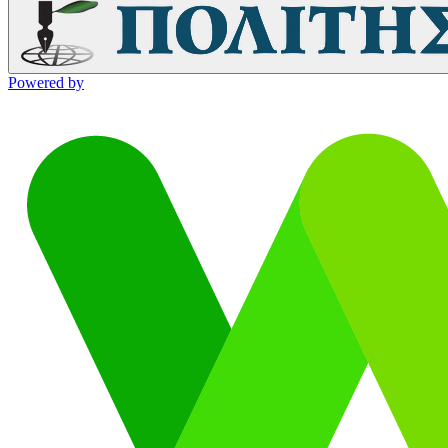
Powered by