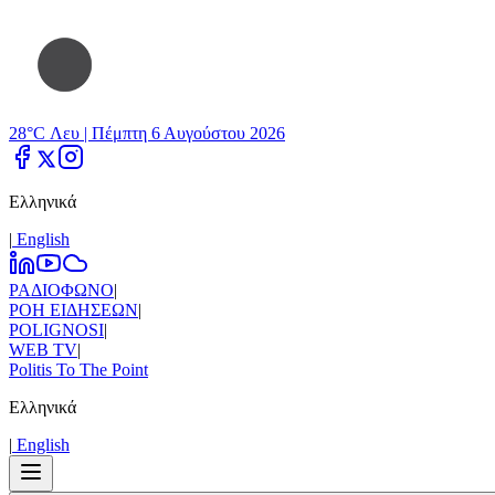
28°C Λευ |
Πέμπτη 6 Αυγούστου 2026
Ελληνικά
|
Εnglish
ΡΑΔΙΟΦΩΝΟ
|
ΡΟΗ ΕΙΔΗΣΕΩΝ
|
POLIGNOSI
|
WEB TV
|
Politis To The Point
Ελληνικά
|
Εnglish