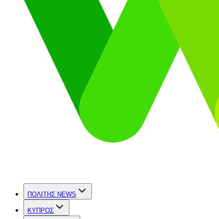
ΠΟΛΙΤΗΣ NEWS
ΚΥΠΡΟΣ