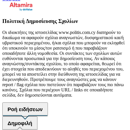
Πολιτική Δημοσίευσης Σχολίων
Οι ιδιοκτήτες της ιστοσελίδας www.politis.com.cy διατηρούν το
δικαίωμα να αφαιρούν σχόλια αναγνωστών, δυσφημιστικού και/ή
υβριστικού περιεχομένου, ή/και σχόλια που μπορούν να εκληφθεί
ότι υποκινούν το μίσος/τον ρατσισμό ή που παραβιάζουν
οποιαδήποτε άλλη νομοθεσία. Οι συντάκτες των σχολίων αυτών
ευθύνονται προσωπικά για την δημοσίευση τους. Αν κάποιος
αναγνώστης/συντάκτης σχολίου, το οποίο αφαιρείται, θεωρεί ότι
έχει στοιχεία που αποδεικνύουν το αληθές του περιεχομένου του,
μπορεί να τα αποστείλει στην διεύθυνση της ιστοσελίδας για να
διερευνηθούν. Προτρέπουμε τους αναγνώστες μας να κάνουν
report / flag σχόλια που πιστεύουν ότι παραβιάζουν τους πιο πάνω
κανόνες. Σχόλια που περιέχουν URL / links σε οποιαδήποτε
σελίδα, δεν δημοσιεύονται αυτόματα.
Ροή ειδήσεων
Δημοφιλή