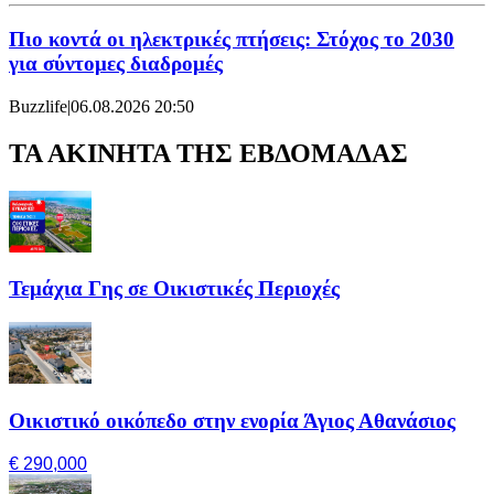
Πιο κοντά οι ηλεκτρικές πτήσεις: Στόχος το 2030
για σύντομες διαδρομές
Buzzlife
|
06.08.2026 20:50
ΤΑ ΑΚΙΝΗΤΑ ΤΗΣ ΕΒΔΟΜΑΔΑΣ
Τεμάχια Γης σε Οικιστικές Περιοχές
Οικιστικό οικόπεδο στην ενορία Άγιος Αθανάσιος
€ 290,000