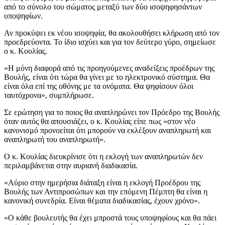
από το σύνολο του σώματος μεταξύ των δύο ισοψηφησάντων
υποψηφίων.
Αν προκύψει εκ νέου ισοψηφία, θα ακολουθήσει κλήρωση από τον
προεδρεύοντα. Το ίδιο ισχύει και για τον δεύτερο γύρο, σημείωσε
ο κ. Κουλίας.
«Η μόνη διαφορά από τις προηγούμενες αναδείξεις προέδρων της
Βουλής, είναι ότι τώρα θα γίνει με το ηλεκτρονικό σύστημα. Θα
είναι όλα επί της οθόνης με τα ονόματα. Θα ψηφίσουν όλοι
ταυτόχρονα», συμπλήρωσε.
Σε ερώτηση για το ποιος θα αναπληρώνει τον Πρόεδρο της Βουλής
όταν αυτός θα απουσιάζει, ο κ. Κουλίας είπε πως «στον νέο
κανονισμό προνοείται ότι μπορούν να εκλέξουν αναπληρωτή και
αναπληρωτή του αναπληρωτή».
Ο κ. Κουλίας διευκρίνισε ότι η εκλογή των αναπληρωτών δεν
περιλαμβάνεται στην αυριανή διαδικασία.
«Αύριο στην ημερήσια διάταξη είναι η εκλογή Προέδρου της
Βουλής των Αντιπροσώπων και την επόμενη Πέμπτη θα είναι η
κανονική συνεδρία. Είναι θέματα διαδικασίας, έχουν χρόνο».
«Ο κάθε βουλευτής θα έχει μπροστά τους υποψηφίους και θα πάει