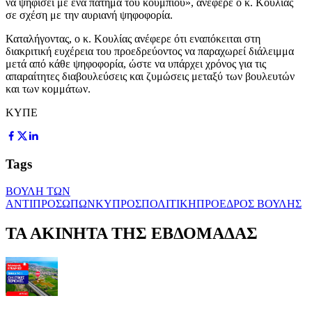
να ψηφίσει με ένα πάτημα του κουμπιού», ανέφερε ο κ. Κουλίας
σε σχέση με την αυριανή ψηφοφορία.
Καταλήγοντας, ο κ. Κουλίας ανέφερε ότι εναπόκειται στη
διακριτική ευχέρεια του προεδρεύοντος να παραχωρεί διάλειμμα
μετά από κάθε ψηφοφορία, ώστε να υπάρχει χρόνος για τις
απαραίτητες διαβουλεύσεις και ζυμώσεις μεταξύ των βουλευτών
και των κομμάτων.
ΚΥΠΕ
Tags
ΒΟΥΛΗ ΤΩΝ
ΑΝΤΙΠΡΟΣΩΠΩΝ
ΚΥΠΡΟΣ
ΠΟΛΙΤΙΚΗ
ΠΡΟΕΔΡΟΣ ΒΟΥΛΗΣ
ΤΑ ΑΚΙΝΗΤΑ ΤΗΣ ΕΒΔΟΜΑΔΑΣ