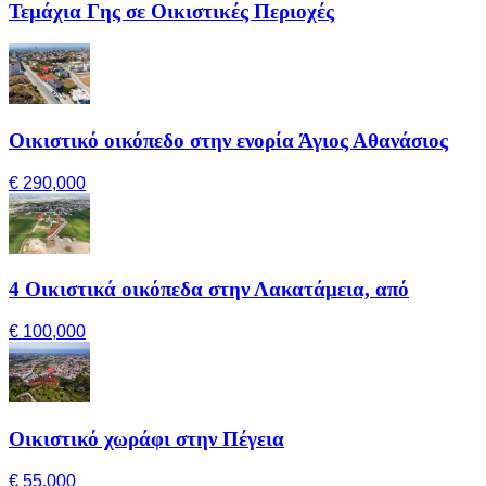
Τεμάχια Γης σε Οικιστικές Περιοχές
Οικιστικό οικόπεδο στην ενορία Άγιος Αθανάσιος
€ 290,000
4 Οικιστικά οικόπεδα στην Λακατάμεια, από
€ 100,000
Οικιστικό χωράφι στην Πέγεια
€ 55,000