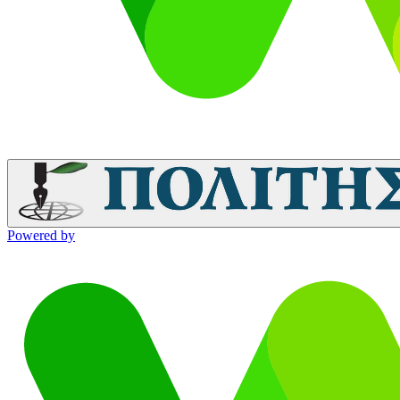
Powered by