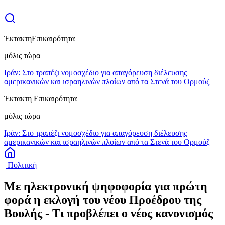
Έκτακτη
Επικαιρότητα
μόλις τώρα
Ιράν: Στο τραπέζι νομοσχέδιο για απαγόρευση διέλευσης
αμερικανικών και ισραηλινών πλοίων από τα Στενά του Ορμούζ
Έκτακτη Επικαιρότητα
μόλις τώρα
Ιράν: Στο τραπέζι νομοσχέδιο για απαγόρευση διέλευσης
αμερικανικών και ισραηλινών πλοίων από τα Στενά του Ορμούζ
| Πολιτική
Με ηλεκτρονική ψηφοφορία για πρώτη
φορά η εκλογή του νέου Προέδρου της
Βουλής - Τι προβλέπει ο νέος κανονισμός