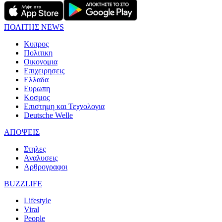
ΠΟΛΙΤΗΣ NEWS
Κυπρος
Πολιτικη
Οικονομια
Επιχειρησεις
Ελλαδα
Ευρωπη
Κοσμος
Επιστημη και Τεχνολογια
Deutsche Welle
ΑΠΟΨΕΙΣ
Στηλες
Αναλυσεις
Αρθρογραφοι
BUZZLIFE
Lifestyle
Viral
People