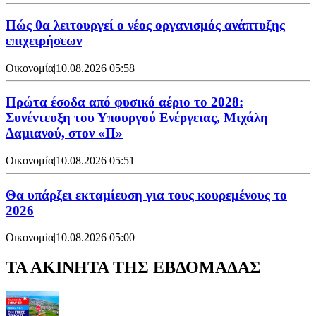
Πώς θα λειτουργεί ο νέος οργανισμός ανάπτυξης
επιχειρήσεων
Οικονομία
|
10.08.2026 05:58
Πρώτα έσοδα από φυσικό αέριο το 2028:
Συνέντευξη του Υπουργού Ενέργειας, Μιχάλη
Δαμιανού, στον «Π»
Οικονομία
|
10.08.2026 05:51
Θα υπάρξει εκταμίευση για τους κουρεμένους το
2026
Οικονομία
|
10.08.2026 05:00
ΤΑ ΑΚΙΝΗΤΑ ΤΗΣ ΕΒΔΟΜΑΔΑΣ