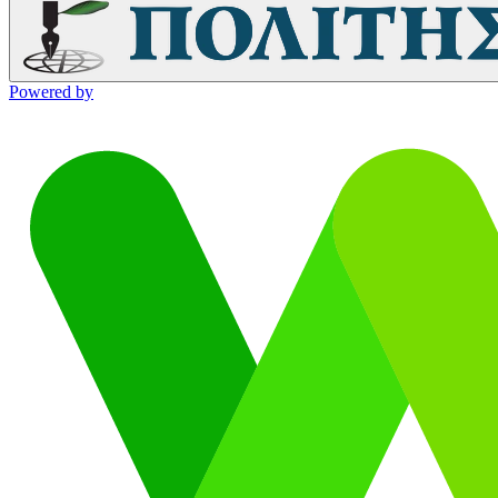
Powered by