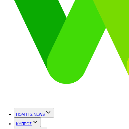
ΠΟΛΙΤΗΣ NEWS
ΚΥΠΡΟΣ