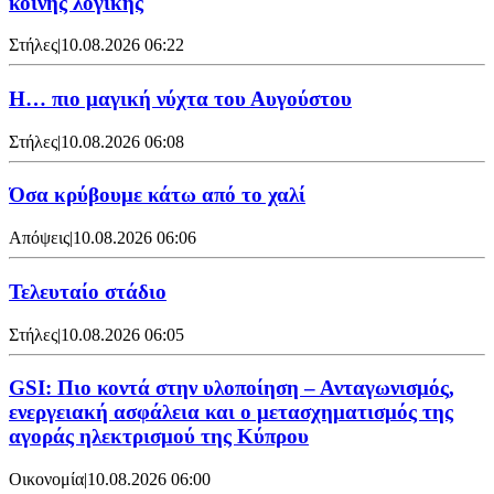
κοινής λογικής
Στήλες
|
10.08.2026 06:22
Η… πιο μαγική νύχτα του Αυγούστου
Στήλες
|
10.08.2026 06:08
Όσα κρύβουμε κάτω από το χαλί
Απόψεις
|
10.08.2026 06:06
Τελευταίο στάδιο
Στήλες
|
10.08.2026 06:05
GSI: Πιο κοντά στην υλοποίηση – Ανταγωνισμός,
ενεργειακή ασφάλεια και ο μετασχηματισμός της
αγοράς ηλεκτρισμού της Κύπρου
Οικονομία
|
10.08.2026 06:00