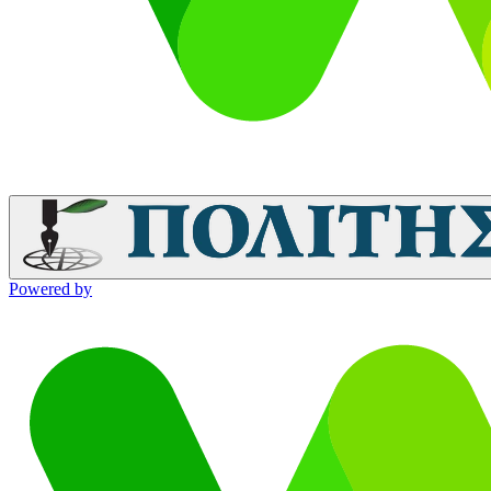
Powered by