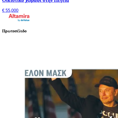
Οικιστικό χωράφι στην Πέγεια
€ 55,000
Πρωτοσέλιδο