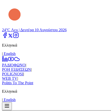
24°C Λευ |
Δευτέρα 10 Αυγούστου 2026
Ελληνικά
|
Εnglish
ΡΑΔΙΟΦΩΝΟ
|
ΡΟΗ ΕΙΔΗΣΕΩΝ
|
POLIGNOSI
|
WEB TV
|
Politis To The Point
Ελληνικά
|
Εnglish