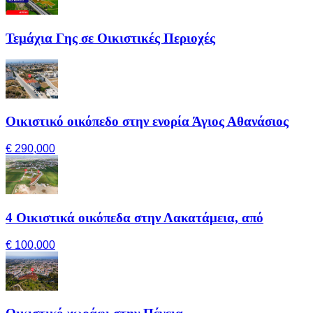
Τεμάχια Γης σε Οικιστικές Περιοχές
Οικιστικό οικόπεδο στην ενορία Άγιος Αθανάσιος
€ 290,000
4 Οικιστικά οικόπεδα στην Λακατάμεια, από
€ 100,000