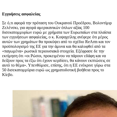
Εγγυήσεις ασφαλείας
Σε ό,τι αφορά την πρόταση του Ουκρανού Προέδρου, Βολοντίμιρ
Ζελένσκι, για αγορά αμερικανικών όπλων αξίας 100
δισεκατομμυρίων ευρώ με χρήματα των Ευρωπαίων στα πλαίσια
των εγγυήσεων ασφαλείας, ο κ. Κοψαχείλης ανέφερε ότι μέρος
αυτών των χρημάτων θα προκύψει από το σχέδιο ReArm και τον
προϋπολογισμό της ΕΕ για την άμυνα και θα καλυφθεί από τα
«παγωμένα» ρωσικά περιουσιακά στοιχεία. Εξέφρασε δε την
εκτίμηση ότι «οι Ρώσοι, προκειμένου να πάρουν εδάφη και να
δείξουν προς τα έξω ότι έχουν κερδίσει, θα κάνουν εκπτώσεις σε
αυτό το θέμα». Υπενθύμισε, επίσης, ότι η ΕΕ ενέκρινε γύρω στα
50 δισεκατομμύρια ευρώ ως χρηματοδοτική βοήθεια προς το
Κίεβο.