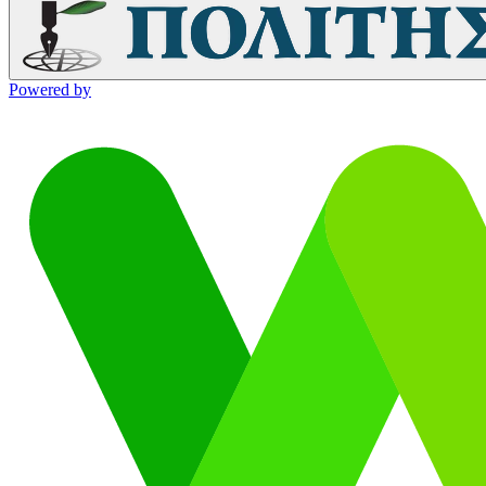
Powered by