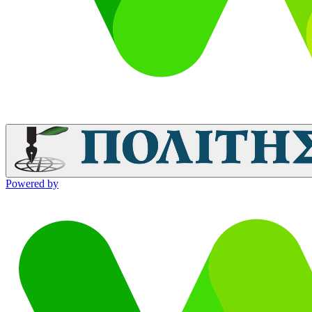
Powered by