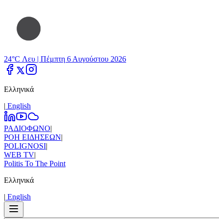
24°C Λευ |
Πέμπτη 6 Αυγούστου 2026
Ελληνικά
|
Εnglish
ΡΑΔΙΟΦΩΝΟ
|
ΡΟΗ ΕΙΔΗΣΕΩΝ
|
POLIGNOSI
|
WEB TV
|
Politis To The Point
Ελληνικά
|
Εnglish