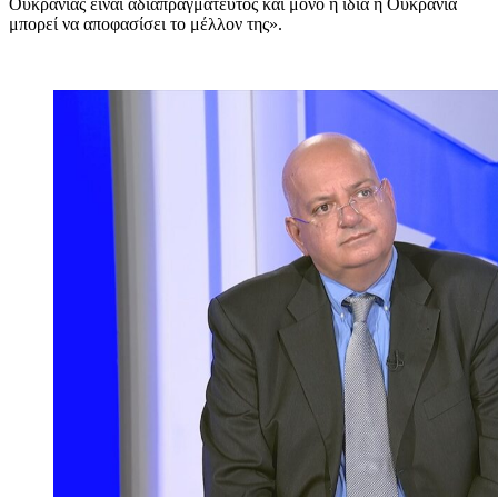
Ουκρανίας είναι αδιαπραγμάτευτος και μόνο η ίδια η Ουκρανία
μπορεί να αποφασίσει το μέλλον της».