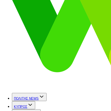
ΠΟΛΙΤΗΣ NEWS
ΚΥΠΡΟΣ