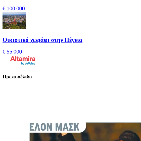
€ 100,000
Οικιστικό χωράφι στην Πέγεια
€ 55,000
Πρωτοσέλιδο