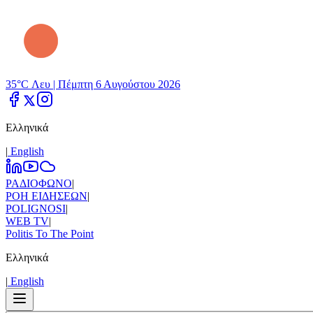
35°C Λευ |
Πέμπτη 6 Αυγούστου 2026
Ελληνικά
|
Εnglish
ΡΑΔΙΟΦΩΝΟ
|
ΡΟΗ ΕΙΔΗΣΕΩΝ
|
POLIGNOSI
|
WEB TV
|
Politis To The Point
Ελληνικά
|
Εnglish