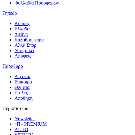
Φυλλαδια Προσφορων
Γηπεδο
Κυπρος
Ελλαδα
Διεθνη
Καλαθοσφαιρα
Αλλα Σπορ
Ντριμπλες
Αποψεις
Παραθυρο
Ατζεντα
Επικαιρα
Θεματα
Στηλες
Αποθηκη
Περισσοτερα
Newsletter
«Π» PREMIUM
AUTO
WEB TV