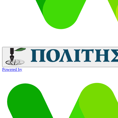
Powered by