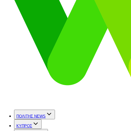
ΠΟΛΙΤΗΣ NEWS
ΚΥΠΡΟΣ