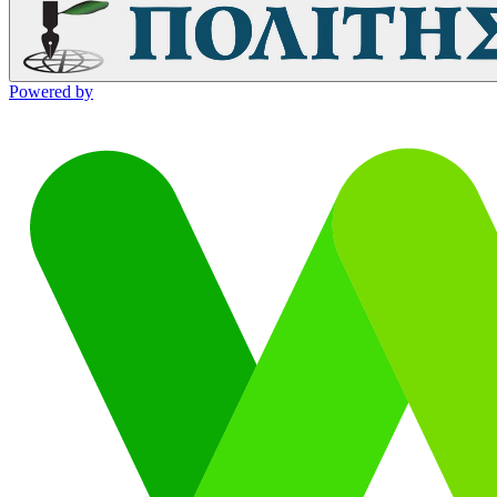
Powered by