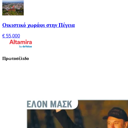
Οικιστικό χωράφι στην Πέγεια
€ 55,000
Πρωτοσέλιδο