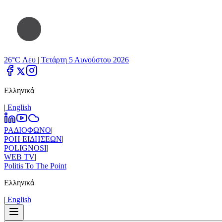
26°C Λευ |
Τετάρτη 5 Αυγούστου 2026
Ελληνικά
|
Εnglish
ΡΑΔΙΟΦΩΝΟ
|
ΡΟΗ ΕΙΔΗΣΕΩΝ
|
POLIGNOSI
|
WEB TV
|
Politis To The Point
Ελληνικά
|
Εnglish