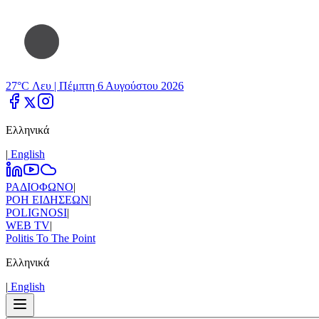
27°C Λευ |
Πέμπτη 6 Αυγούστου 2026
Ελληνικά
|
Εnglish
ΡΑΔΙΟΦΩΝΟ
|
ΡΟΗ ΕΙΔΗΣΕΩΝ
|
POLIGNOSI
|
WEB TV
|
Politis To The Point
Ελληνικά
|
Εnglish