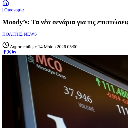
| Οικονομία
Moody’s: Τα νέα σενάρια για τις επιπτώσ
ΠΟΛΙΤΗΣ NEWS
Δημοσιεύθηκε 14 Μαΐου 2026 05:00