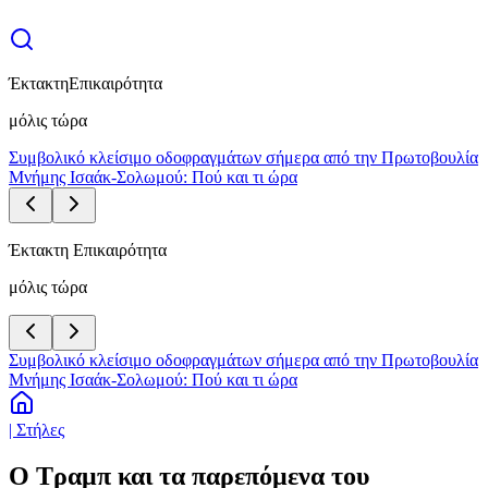
Έκτακτη
Επικαιρότητα
μόλις τώρα
Συμβολικό κλείσιμο οδοφραγμάτων σήμερα από την Πρωτοβουλία
Μνήμης Ισαάκ-Σολωμού: Πού και τι ώρα
Έκτακτη Επικαιρότητα
μόλις τώρα
Συμβολικό κλείσιμο οδοφραγμάτων σήμερα από την Πρωτοβουλία
Μνήμης Ισαάκ-Σολωμού: Πού και τι ώρα
| Στήλες
Ο Τραμπ και τα παρεπόμενα του