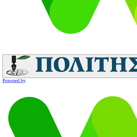
Powered by