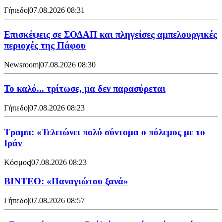
Γήπεδο
|
07.08.2026 08:31
Επισκέψεις σε ΣΟΔΑΠ και πληγείσες αμπελουργικές
περιοχές της Πάφου
Newsroom
|
07.08.2026 08:30
Το καλό... τρίτωσε, μα δεν παρασύρεται
Γήπεδο
|
07.08.2026 08:23
Τραμπ: «Τελειώνει πολύ σύντομα ο πόλεμος με το
Ιράν
Κόσμος
|
07.08.2026 08:23
ΒΙΝΤΕΟ: «Παναγιώτου ξανά»
Γήπεδο
|
07.08.2026 08:57