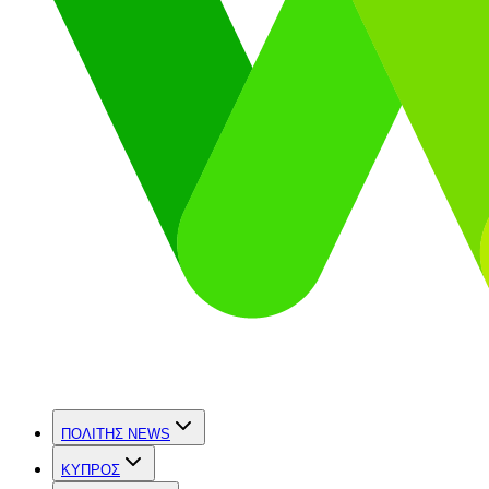
ΠΟΛΙΤΗΣ NEWS
ΚΥΠΡΟΣ