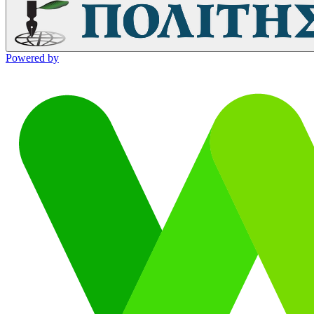
Powered by