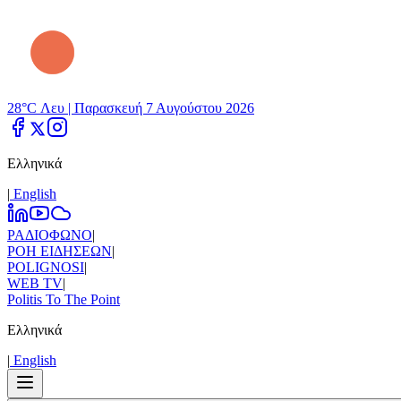
28°C Λευ |
Παρασκευή 7 Αυγούστου 2026
Ελληνικά
|
Εnglish
ΡΑΔΙΟΦΩΝΟ
|
ΡΟΗ ΕΙΔΗΣΕΩΝ
|
POLIGNOSI
|
WEB TV
|
Politis To The Point
Ελληνικά
|
Εnglish