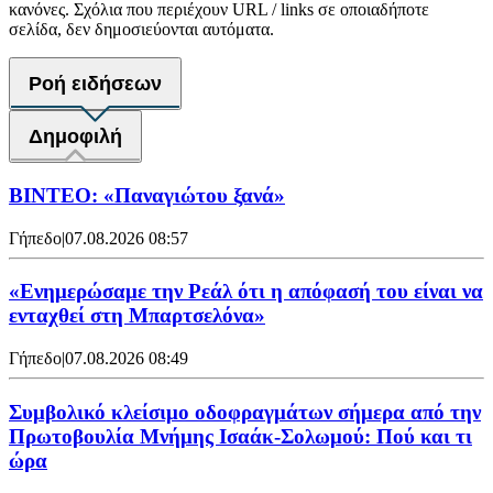
κανόνες. Σχόλια που περιέχουν URL / links σε οποιαδήποτε
σελίδα, δεν δημοσιεύονται αυτόματα.
Ροή ειδήσεων
Δημοφιλή
ΒΙΝΤΕΟ: «Παναγιώτου ξανά»
Γήπεδο
|
07.08.2026 08:57
«Ενημερώσαμε την Ρεάλ ότι η απόφασή του είναι να
ενταχθεί στη Μπαρτσελόνα»
Γήπεδο
|
07.08.2026 08:49
Συμβολικό κλείσιμο οδοφραγμάτων σήμερα από την
Πρωτοβουλία Μνήμης Ισαάκ-Σολωμού: Πού και τι
ώρα