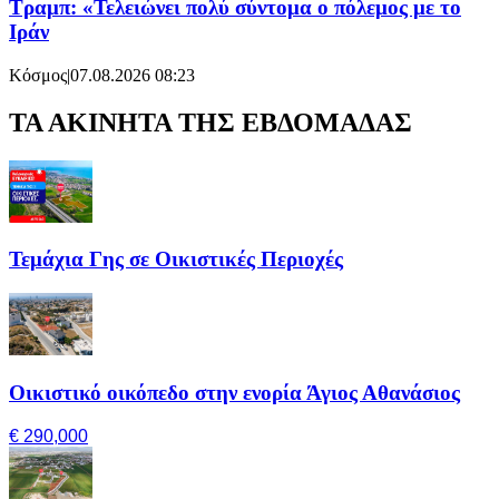
Τραμπ: «Τελειώνει πολύ σύντομα ο πόλεμος με το
Ιράν
Κόσμος
|
07.08.2026 08:23
ΤΑ ΑΚΙΝΗΤΑ ΤΗΣ ΕΒΔΟΜΑΔΑΣ
Τεμάχια Γης σε Οικιστικές Περιοχές
Οικιστικό οικόπεδο στην ενορία Άγιος Αθανάσιος
€ 290,000