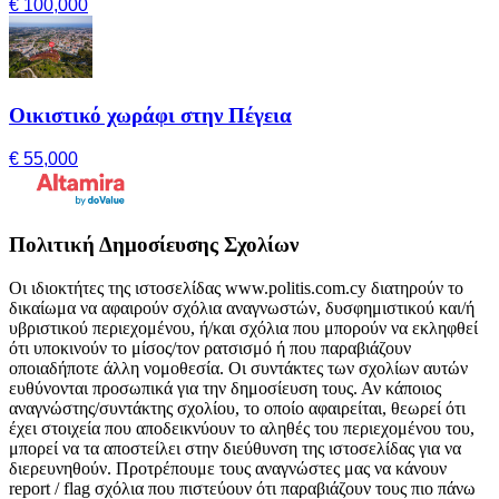
€ 100,000
Οικιστικό χωράφι στην Πέγεια
€ 55,000
Πολιτική Δημοσίευσης Σχολίων
Οι ιδιοκτήτες της ιστοσελίδας www.politis.com.cy διατηρούν το
δικαίωμα να αφαιρούν σχόλια αναγνωστών, δυσφημιστικού και/ή
υβριστικού περιεχομένου, ή/και σχόλια που μπορούν να εκληφθεί
ότι υποκινούν το μίσος/τον ρατσισμό ή που παραβιάζουν
οποιαδήποτε άλλη νομοθεσία. Οι συντάκτες των σχολίων αυτών
ευθύνονται προσωπικά για την δημοσίευση τους. Αν κάποιος
αναγνώστης/συντάκτης σχολίου, το οποίο αφαιρείται, θεωρεί ότι
έχει στοιχεία που αποδεικνύουν το αληθές του περιεχομένου του,
μπορεί να τα αποστείλει στην διεύθυνση της ιστοσελίδας για να
διερευνηθούν. Προτρέπουμε τους αναγνώστες μας να κάνουν
report / flag σχόλια που πιστεύουν ότι παραβιάζουν τους πιο πάνω