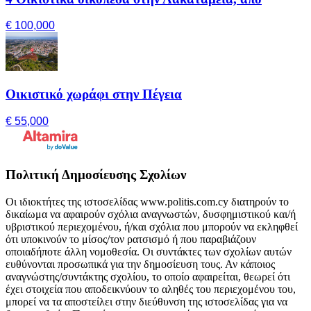
€ 100,000
Οικιστικό χωράφι στην Πέγεια
€ 55,000
Πολιτική Δημοσίευσης Σχολίων
Οι ιδιοκτήτες της ιστοσελίδας www.politis.com.cy διατηρούν το
δικαίωμα να αφαιρούν σχόλια αναγνωστών, δυσφημιστικού και/ή
υβριστικού περιεχομένου, ή/και σχόλια που μπορούν να εκληφθεί
ότι υποκινούν το μίσος/τον ρατσισμό ή που παραβιάζουν
οποιαδήποτε άλλη νομοθεσία. Οι συντάκτες των σχολίων αυτών
ευθύνονται προσωπικά για την δημοσίευση τους. Αν κάποιος
αναγνώστης/συντάκτης σχολίου, το οποίο αφαιρείται, θεωρεί ότι
έχει στοιχεία που αποδεικνύουν το αληθές του περιεχομένου του,
μπορεί να τα αποστείλει στην διεύθυνση της ιστοσελίδας για να