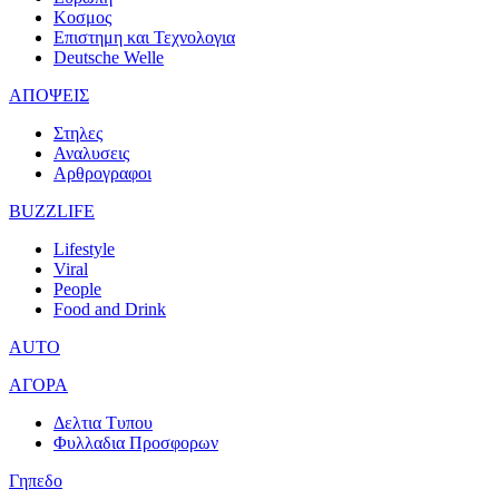
Κοσμος
Επιστημη και Τεχνολογια
Deutsche Welle
ΑΠΟΨΕΙΣ
Στηλες
Αναλυσεις
Αρθρογραφοι
BUZZLIFE
Lifestyle
Viral
People
Food and Drink
AUTO
ΑΓΟΡΑ
Δελτια Τυπου
Φυλλαδια Προσφορων
Γηπεδο