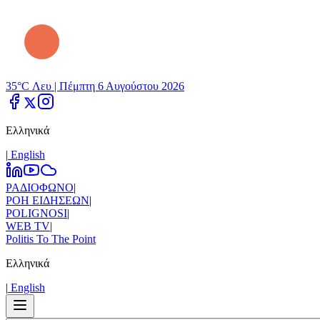
35°C Λευ |
Πέμπτη 6 Αυγούστου 2026
Ελληνικά
|
Εnglish
ΡΑΔΙΟΦΩΝΟ
|
ΡΟΗ ΕΙΔΗΣΕΩΝ
|
POLIGNOSI
|
WEB TV
|
Politis To The Point
Ελληνικά
|
Εnglish