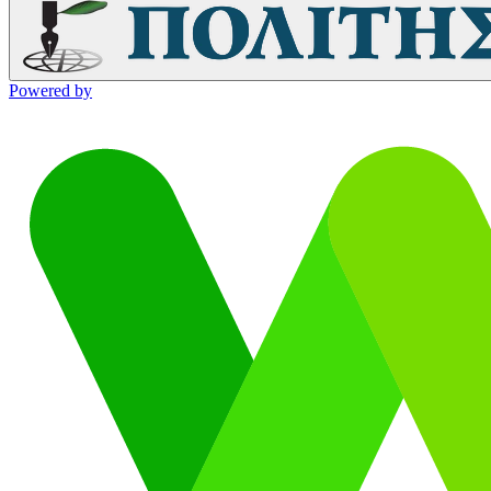
Powered by