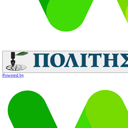
Powered by