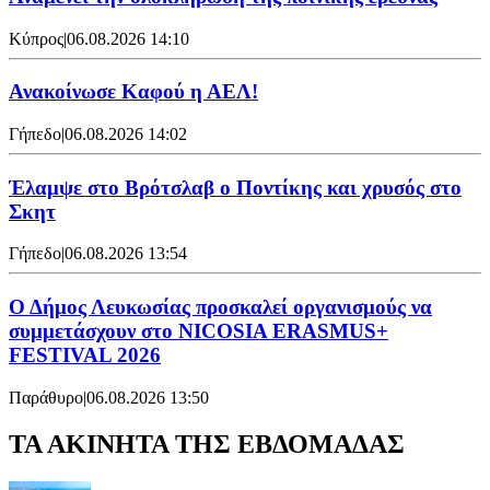
Κύπρος
|
06.08.2026 14:10
Ανακοίνωσε Καφού η ΑΕΛ!
Γήπεδο
|
06.08.2026 14:02
Έλαμψε στο Βρότσλαβ ο Ποντίκης και χρυσός στο
Σκητ
Γήπεδο
|
06.08.2026 13:54
Ο Δήμος Λευκωσίας προσκαλεί οργανισμούς να
συμμετάσχουν στο NICOSIA ERASMUS+
FESTIVAL 2026
Παράθυρο
|
06.08.2026 13:50
ΤΑ ΑΚΙΝΗΤΑ ΤΗΣ ΕΒΔΟΜΑΔΑΣ