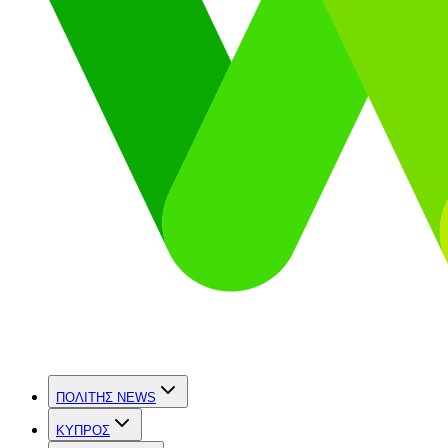
ΠΟΛΙΤΗΣ NEWS
ΚΥΠΡΟΣ