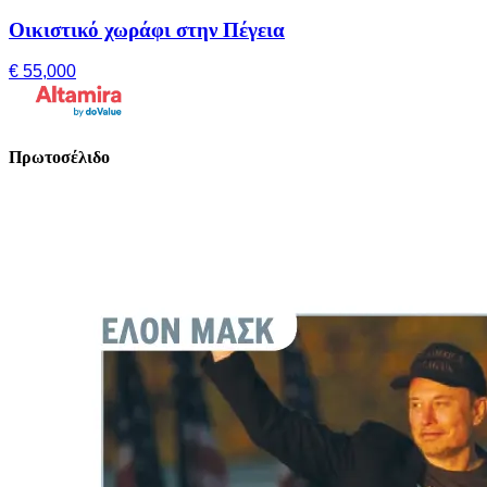
Οικιστικό χωράφι στην Πέγεια
€ 55,000
Πρωτοσέλιδο