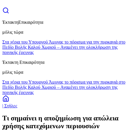
Έκτακτη
Επικαιρότητα
μόλις τώρα
Στα χέρια του Υπουργού Άμυνας το πόρισμα για την πυρκαγιά στο
Πεδίο Βολής Καλού Χωριού – Αναμένει την ολοκλήρωση της
ποινικής έρευνας
Έκτακτη Επικαιρότητα
μόλις τώρα
Στα χέρια του Υπουργού Άμυνας το πόρισμα για την πυρκαγιά στο
Πεδίο Βολής Καλού Χωριού – Αναμένει την ολοκλήρωση της
ποινικής έρευνας
| Στήλες
Τι σημαίνει η αποζημίωση για απώλεια
χρήσης κατεχόμενων περιουσιών