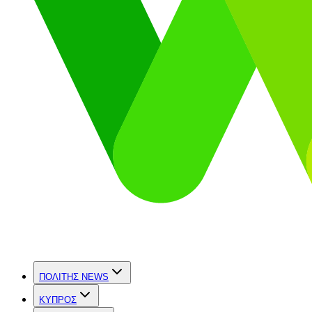
ΠΟΛΙΤΗΣ NEWS
ΚΥΠΡΟΣ