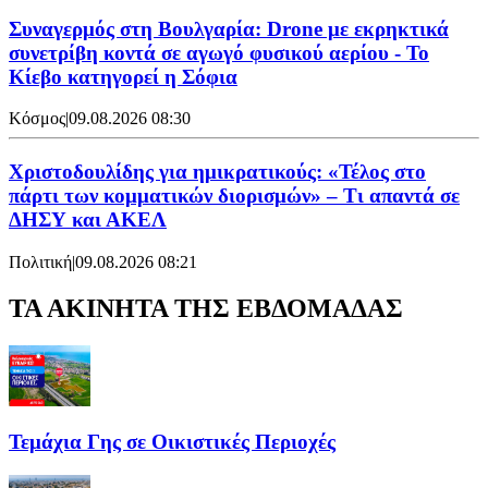
Συναγερμός στη Βουλγαρία: Drone με εκρηκτικά
συνετρίβη κοντά σε αγωγό φυσικού αερίου - Το
Κίεβο κατηγορεί η Σόφια
Κόσμος
|
09.08.2026 08:30
Χριστοδουλίδης για ημικρατικούς: «Τέλος στο
πάρτι των κομματικών διορισμών» – Τι απαντά σε
ΔΗΣΥ και ΑΚΕΛ
Πολιτική
|
09.08.2026 08:21
ΤΑ ΑΚΙΝΗΤΑ ΤΗΣ ΕΒΔΟΜΑΔΑΣ
Τεμάχια Γης σε Οικιστικές Περιοχές