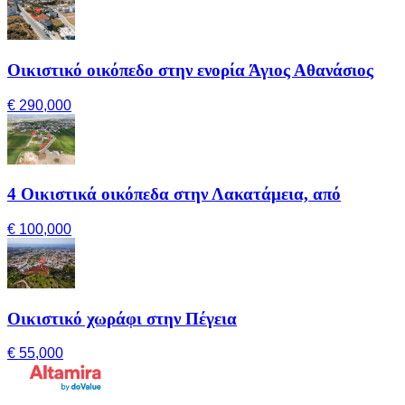
Οικιστικό οικόπεδο στην ενορία Άγιος Αθανάσιος
€ 290,000
4 Οικιστικά οικόπεδα στην Λακατάμεια, από
€ 100,000
Οικιστικό χωράφι στην Πέγεια
€ 55,000