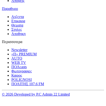
Αποψεις
Παραθυρο
Ατζεντα
Επικαιρα
Θεματα
Στηλες
Αποθηκη
Περισσοτερα
Newsletter
«Π» PREMIUM
AUTO
WEB TV
ΠΟΛcasts
Φωτογραφιες
Καιρος
POLIGNOSI
ΠΟΛΙΤΗΣ 107.6 FM
© 2026 Developed by P.C Admin 22 Limited