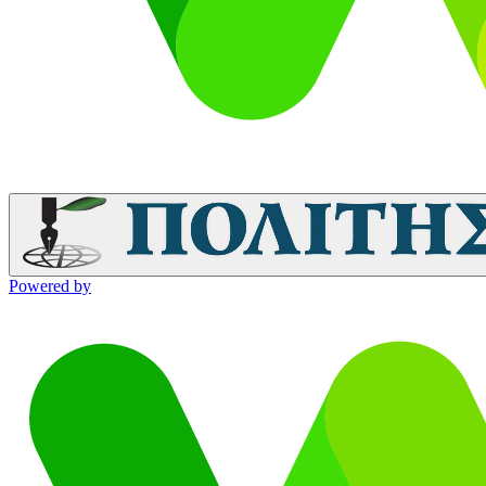
Powered by