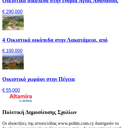
Οικιστικό οικόπεδο στην ενορία Άγιος Αθανάσιος
€ 290,000
4 Οικιστικά οικόπεδα στην Λακατάμεια, από
€ 100,000
Οικιστικό χωράφι στην Πέγεια
€ 55,000
Πολιτική Δημοσίευσης Σχολίων
Οι ιδιοκτήτες της ιστοσελίδας www.politis.com.cy διατηρούν το