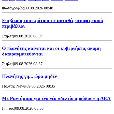
Φωτογραφίες
|
09.08.2026 08:48
Επιβίωση του κράτους σε ασταθές περιφερειακό
περιβάλλον
Στήλες
|
09.08.2026 08:39
Ο πλανήτης καίγεται και οι κυβερνήσεις ακόμη
διαπραγματεύονται
Στήλες
|
09.08.2026 08:37
Πλανήτης γη... ώρα μηδέν
Πολίτης News
|
09.08.2026 08:35
Με Ραντόμιακ για ένα νέο «δελτίο προόδου» η ΑΕΛ
Γήπεδο
|
09.08.2026 08:30