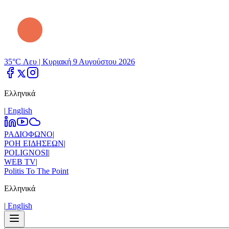
35°C Λευ |
Κυριακή 9 Αυγούστου 2026
Ελληνικά
|
Εnglish
ΡΑΔΙΟΦΩΝΟ
|
ΡΟΗ ΕΙΔΗΣΕΩΝ
|
POLIGNOSI
|
WEB TV
|
Politis To The Point
Ελληνικά
|
Εnglish