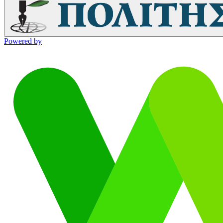
Powered by