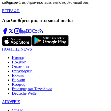
καθημερινά τις σημαντικότερες ειδήσεις στο email σας.
ΕΓΓΡΑΦΗ
Ακολουθήστε μας στα social media
ΠΟΛΙΤΗΣ NEWS
Κυπρος
Πολιτικη
Οικονομια
Επιχειρησεις
Ελλαδα
Ευρωπη
Κοσμος
Επιστημη και Τεχνολογια
Deutsche Welle
ΑΠΟΨΕΙΣ
Στηλες