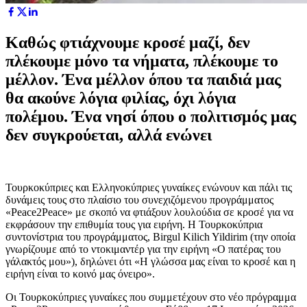
Καθώς φτιάχνουμε κροσέ μαζί, δεν
πλέκουμε μόνο τα νήματα, πλέκουμε το
μέλλον. Ένα μέλλον όπου τα παιδιά μας
θα ακούνε λόγια φιλίας, όχι λόγια
πολέμου. Ένα νησί όπου ο πολιτισμός μας
δεν συγκρούεται, αλλά ενώνει
Τουρκοκύπριες και Ελληνοκύπριες γυναίκες ενώνουν και πάλι τις
δυνάμεις τους στο πλαίσιο του συνεχιζόμενου προγράμματος
«Peace2Peace» με σκοπό να φτιάξουν λουλούδια σε κροσέ για να
εκφράσουν την επιθυμία τους για ειρήνη. Η Τουρκοκύπρια
συντονίστρια του προγράμματος, Birgul Kilich Yildirim (την οποία
γνωρίζουμε από το ντοκιμαντέρ για την ειρήνη «Ο πατέρας του
γάλακτός μου»), δηλώνει ότι «Η γλώσσα μας είναι το κροσέ και η
ειρήνη είναι το κοινό μας όνειρο».
Οι Τουρκοκύπριες γυναίκες που συμμετέχουν στο νέο πρόγραμμα