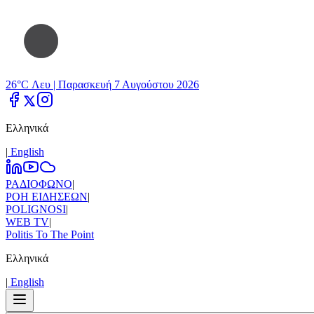
26°C Λευ |
Παρασκευή 7 Αυγούστου 2026
Ελληνικά
|
Εnglish
ΡΑΔΙΟΦΩΝΟ
|
ΡΟΗ ΕΙΔΗΣΕΩΝ
|
POLIGNOSI
|
WEB TV
|
Politis To The Point
Ελληνικά
|
Εnglish