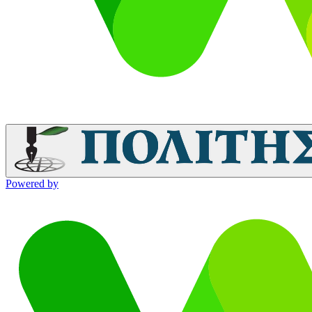
Powered by