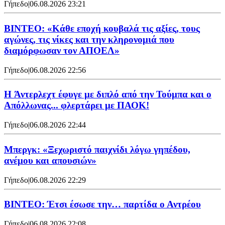
Γήπεδο
|
06.08.2026 23:21
ΒΙΝΤΕΟ: «Κάθε εποχή κουβαλά τις αξίες, τους
αγώνες, τις νίκες και την κληρονομιά που
διαμόρφωσαν τον ΑΠΟΕΛ»
Γήπεδο
|
06.08.2026 22:56
H Άντερλεχτ έφυγε με διπλό από την Τούμπα και ο
Απόλλωνας... φλερτάρει με ΠΑΟΚ!
Γήπεδο
|
06.08.2026 22:44
Μπεργκ: «Ξεχωριστό παιχνίδι λόγω γηπέδου,
ανέμου και απουσιών»
Γήπεδο
|
06.08.2026 22:29
ΒΙΝΤΕΟ: Έτσι έσωσε την… παρτίδα ο Αντρέου
Γήπεδο
|
06.08.2026 22:08