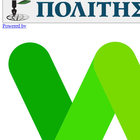
Powered by