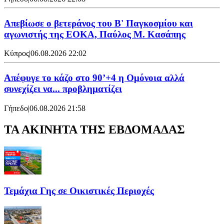
Απεβίωσε ο βετεράνος του Β' Παγκοσμίου και
αγωνιστής της ΕΟΚΑ, Παύλος Μ. Κασάπης
Κύπρος
|
06.08.2026 22:02
Απέφυγε το κάζο στο 90’+4 η Ομόνοια αλλά
συνεχίζει να... προβληματίζει
Γήπεδο
|
06.08.2026 21:58
ΤΑ ΑΚΙΝΗΤΑ ΤΗΣ ΕΒΔΟΜΑΔΑΣ
Τεμάχια Γης σε Οικιστικές Περιοχές