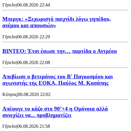
Γήπεδο
|
06.08.2026 22:44
Μπεργκ: «Ξεχωριστό παιχνίδι λόγω γηπέδου,
ανέμου και απουσιών»
Γήπεδο
|
06.08.2026 22:29
ΒΙΝΤΕΟ: Έτσι έσωσε την… παρτίδα ο Αντρέου
Γήπεδο
|
06.08.2026 22:08
Απεβίωσε ο βετεράνος του Β' Παγκοσμίου και
αγωνιστής της ΕΟΚΑ, Παύλος Μ. Κασάπης
Κύπρος
|
06.08.2026 22:02
Απέφυγε το κάζο στο 90’+4 η Ομόνοια αλλά
συνεχίζει να... προβληματίζει
Γήπεδο
|
06.08.2026 21:58