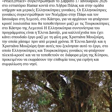
«Peace2Peace» συγκεντρώθηκαν το Σάββατο 17 Ιανουαρίου 2026
στο εστιατόριο Hamur κοντά στο Λήδρα Πάλας και στην ομάδα
υπήρχαν και μερικές Ελληνοκύπριες γυναίκες. Οι Ελληνοκύπριες
γυναίκες συγκεντρώθηκαν τον Νοέμβριο στην Πάφο και τον
Ιανουάριο στη Λεμεσό, στο Κάστρο, για να αρχίσουν να φτιάχνουν
κροσέ λουλούδια που θα τοποθετήσουν μαζί με τις Τουρκοκύπριες
στο Κάστρο της Λεμεσού Η Ελληνοκύπρια συντονίστρια του
προγράμματος είναι η Έλενα Δανιήλ, μια καλλιτέχνιδα που έχει
κάνει σπουδαίο έργο μαζί με τη φίλη μας Χριστιάνα Μουζούρη,
την οποία χάσαμε πριν από μερικά χρόνια. Η Έλενα Δανιήλ και η
Χριστιάνα Μουζούρη ήταν αυτές που ξεκίνησαν αυτό το έργο, στο
οποίο Ελληνοκύπριες και Τουρκοκύπριες γυναίκες να φτιάχνουν
πλεκτά-κροσέ και να τα τοποθετούν σε διάφορα μέρη της Κύπρου,
προκειμένου να εκφράσουν την επιθυμία τους για ειρήνη και
συμφιλίωση στο νησί.