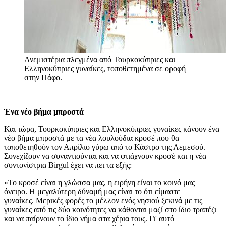
Ανεμιστέρια πλεγμένα από Τουρκοκύπριες και
Ελληνοκύπριες γυναίκες, τοποθετημένα σε οροφή
στην Πάφο.
Ένα νέο βήμα μπροστά
Και τώρα, Τουρκοκύπριες και Ελληνοκύπριες γυναίκες κάνουν ένα
νέο βήμα μπροστά με τα νέα λουλούδια κροσέ που θα
τοποθετηθούν τον Απρίλιο γύρω από το Κάστρο της Λεμεσού.
Συνεχίζουν να συναντιούνται και να φτιάχνουν κροσέ και η νέα
συντονίστρια Birgul έχει να πει τα εξής:
«Το κροσέ είναι η γλώσσα μας, η ειρήνη είναι το κοινό μας
όνειρο. Η μεγαλύτερη δύναμή μας είναι το ότι είμαστε
γυναίκες. Μερικές φορές το μέλλον ενός νησιού ξεκινά με τις
γυναίκες από τις δύο κοινότητες να κάθονται μαζί στο ίδιο τραπέζι
και να παίρνουν το ίδιο νήμα στα χέρια τους. Γι' αυτό