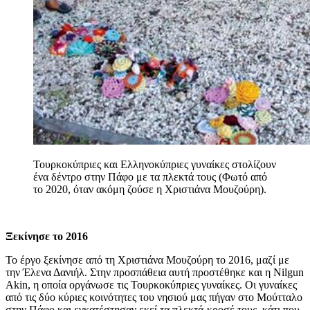
Τουρκοκύπριες και Ελληνοκύπριες γυναίκες στολίζουν
ένα δέντρο στην Πάφο με τα πλεκτά τους (Φωτό από
το 2020, όταν ακόμη ζούσε η Χριστιάνα Μουζούρη).
Ξεκίνησε το 2016
Το έργο ξεκίνησε από τη Χριστιάνα Μουζούρη το 2016, μαζί με
την Έλενα Δανιήλ. Στην προσπάθεια αυτή προστέθηκε και η Nilgun
Akin, η οποία οργάνωσε τις Τουρκοκύπριες γυναίκες. Οι γυναίκες
από τις δύο κύριες κοινότητες του νησιού μας πήγαν στο Μούτταλο
στην Πάφο και εγκατέστησαν εκεί τα πλεκτά-κροσέ τους, κάτι που