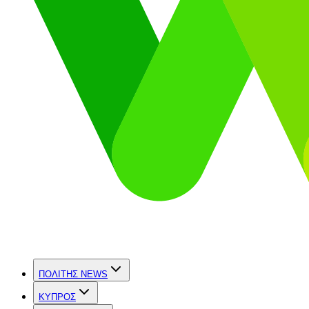
ΠΟΛΙΤΗΣ NEWS
ΚΥΠΡΟΣ