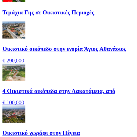
Τεμάχια Γης σε Οικιστικές Περιοχές
Οικιστικό οικόπεδο στην ενορία Άγιος Αθανάσιος
€ 290,000
4 Οικιστικά οικόπεδα στην Λακατάμεια, από
€ 100,000
Οικιστικό χωράφι στην Πέγεια