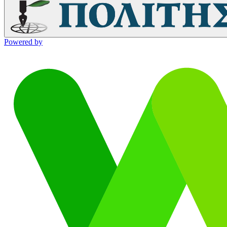
Powered by