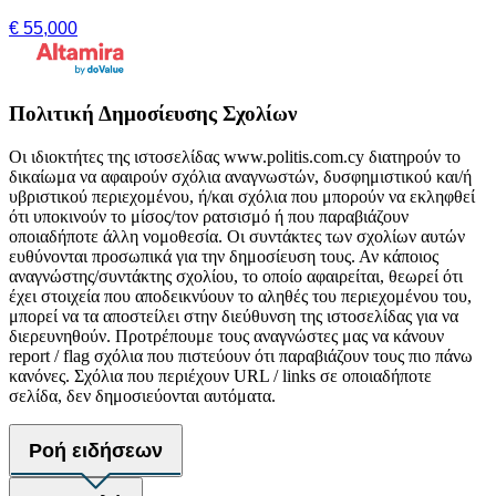
€ 55,000
Πολιτική Δημοσίευσης Σχολίων
Οι ιδιοκτήτες της ιστοσελίδας www.politis.com.cy διατηρούν το
δικαίωμα να αφαιρούν σχόλια αναγνωστών, δυσφημιστικού και/ή
υβριστικού περιεχομένου, ή/και σχόλια που μπορούν να εκληφθεί
ότι υποκινούν το μίσος/τον ρατσισμό ή που παραβιάζουν
οποιαδήποτε άλλη νομοθεσία. Οι συντάκτες των σχολίων αυτών
ευθύνονται προσωπικά για την δημοσίευση τους. Αν κάποιος
αναγνώστης/συντάκτης σχολίου, το οποίο αφαιρείται, θεωρεί ότι
έχει στοιχεία που αποδεικνύουν το αληθές του περιεχομένου του,
μπορεί να τα αποστείλει στην διεύθυνση της ιστοσελίδας για να
διερευνηθούν. Προτρέπουμε τους αναγνώστες μας να κάνουν
report / flag σχόλια που πιστεύουν ότι παραβιάζουν τους πιο πάνω
κανόνες. Σχόλια που περιέχουν URL / links σε οποιαδήποτε
σελίδα, δεν δημοσιεύονται αυτόματα.
Ροή ειδήσεων