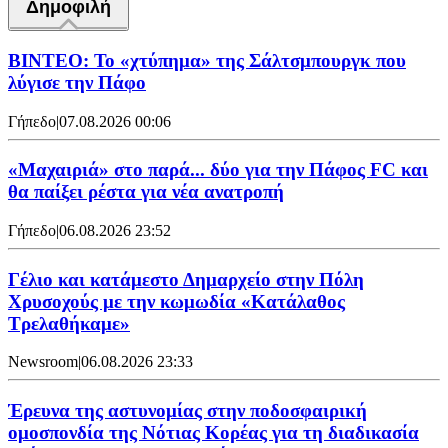
Δημοφιλή
ΒΙΝΤΕΟ: Το «χτύπημα» της Σάλτσμπουργκ που
λύγισε την Πάφο
Γήπεδο
|
07.08.2026 00:06
«Μαχαιριά» στο παρά... δύο για την Πάφος FC και
θα παίξει ρέστα για νέα ανατροπή
Γήπεδο
|
06.08.2026 23:52
Γέλιο και κατάμεστο Δημαρχείο στην Πόλη
Χρυσοχούς με την κωμωδία «Κατάλαθος
Τρελαθήκαμε»
Newsroom
|
06.08.2026 23:33
Έρευνα της αστυνομίας στην ποδοσφαιρική
ομοσπονδία της Νότιας Κορέας για τη διαδικασία