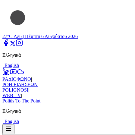
27°C Λευ |
Πέμπτη 6 Αυγούστου 2026
Ελληνικά
|
Εnglish
ΡΑΔΙΟΦΩΝΟ
|
ΡΟΗ ΕΙΔΗΣΕΩΝ
|
POLIGNOSI
|
WEB TV
|
Politis To The Point
Ελληνικά
|
Εnglish