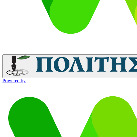
Powered by