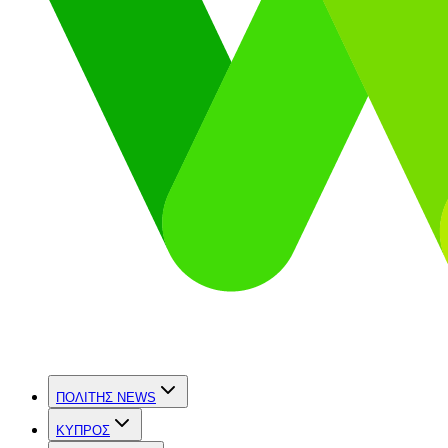
ΠΟΛΙΤΗΣ NEWS
ΚΥΠΡΟΣ