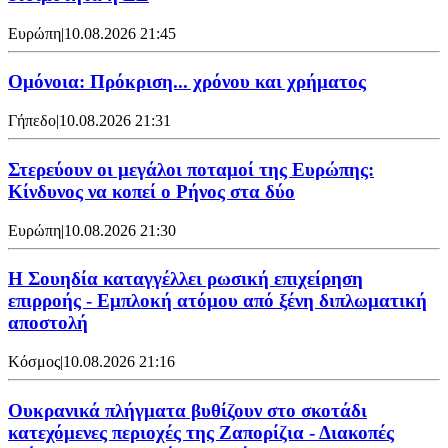
Ευρώπη
|
10.08.2026 21:45
Ομόνοια: Πρόκριση... χρόνου και χρήματος
Γήπεδο
|
10.08.2026 21:31
Στερεύουν οι μεγάλοι ποταμοί της Ευρώπης:
Κίνδυνος να κοπεί ο Ρήνος στα δύο
Ευρώπη
|
10.08.2026 21:30
Η Σουηδία καταγγέλλει ρωσική επιχείρηση
επιρροής - Εμπλοκή ατόμου από ξένη διπλωματική
αποστολή
Κόσμος
|
10.08.2026 21:16
Ουκρανικά πλήγματα βυθίζουν στο σκοτάδι
κατεχόμενες περιοχές της Ζαπορίζια - Διακοπές