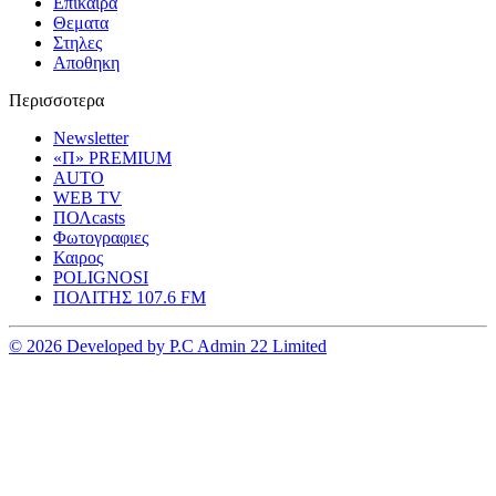
Επικαιρα
Θεματα
Στηλες
Αποθηκη
Περισσοτερα
Newsletter
«Π» PREMIUM
AUTO
WEB TV
ΠΟΛcasts
Φωτογραφιες
Καιρος
POLIGNOSI
ΠΟΛΙΤΗΣ 107.6 FM
© 2026 Developed by P.C Admin 22 Limited