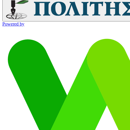
Powered by