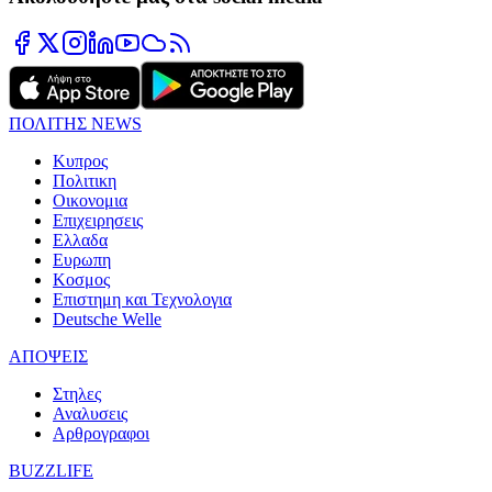
ΠΟΛΙΤΗΣ NEWS
Κυπρος
Πολιτικη
Οικονομια
Επιχειρησεις
Ελλαδα
Ευρωπη
Κοσμος
Επιστημη και Τεχνολογια
Deutsche Welle
ΑΠΟΨΕΙΣ
Στηλες
Αναλυσεις
Αρθρογραφοι
BUZZLIFE