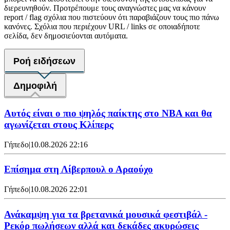
διερευνηθούν. Προτρέπουμε τους αναγνώστες μας να κάνουν
report / flag σχόλια που πιστεύουν ότι παραβιάζουν τους πιο πάνω
κανόνες. Σχόλια που περιέχουν URL / links σε οποιαδήποτε
σελίδα, δεν δημοσιεύονται αυτόματα.
Ροή ειδήσεων
Δημοφιλή
Αυτός είναι ο πιο ψηλός παίκτης στο NBA και θα
αγωνίζεται στους Κλίπερς
Γήπεδο
|
10.08.2026 22:16
Επίσημα στη Λίβερπουλ ο Αραούχο
Γήπεδο
|
10.08.2026 22:01
Ανάκαμψη για τα βρετανικά μουσικά φεστιβάλ -
Ρεκόρ πωλήσεων αλλά και δεκάδες ακυρώσεις