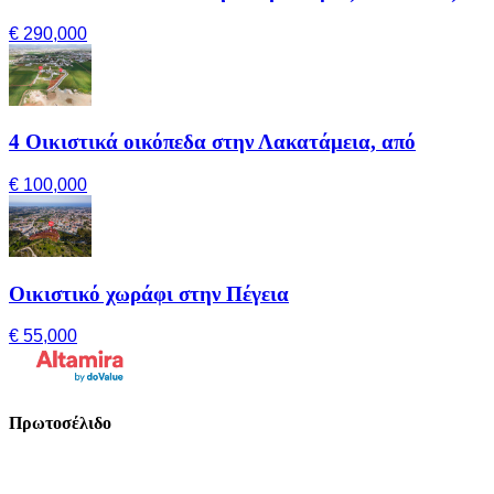
€ 290,000
4 Οικιστικά οικόπεδα στην Λακατάμεια, από
€ 100,000
Οικιστικό χωράφι στην Πέγεια
€ 55,000
Πρωτοσέλιδο