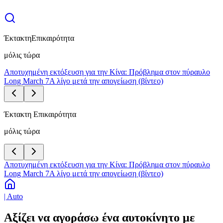
Έκτακτη
Επικαιρότητα
μόλις τώρα
Αποτυχημένη εκτόξευση για την Κίνα: Πρόβλημα στον πύραυλο
Long March 7A λίγο μετά την απογείωση (βίντεο)
Έκτακτη Επικαιρότητα
μόλις τώρα
Αποτυχημένη εκτόξευση για την Κίνα: Πρόβλημα στον πύραυλο
Long March 7A λίγο μετά την απογείωση (βίντεο)
| Auto
Αξίζει να αγοράσω ένα αυτοκίνητο με