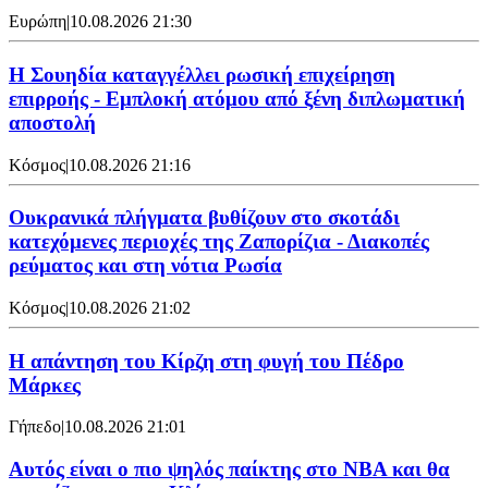
Ευρώπη
|
10.08.2026 21:30
Η Σουηδία καταγγέλλει ρωσική επιχείρηση
επιρροής - Εμπλοκή ατόμου από ξένη διπλωματική
αποστολή
Κόσμος
|
10.08.2026 21:16
Ουκρανικά πλήγματα βυθίζουν στο σκοτάδι
κατεχόμενες περιοχές της Ζαπορίζια - Διακοπές
ρεύματος και στη νότια Ρωσία
Κόσμος
|
10.08.2026 21:02
Η απάντηση του Κίρζη στη φυγή του Πέδρο
Μάρκες
Γήπεδο
|
10.08.2026 21:01
Αυτός είναι ο πιο ψηλός παίκτης στο NBA και θα