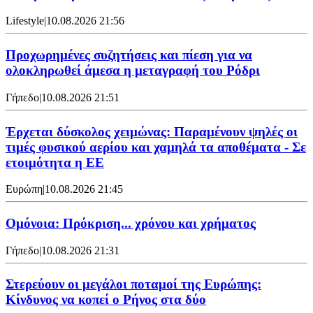
Lifestyle
|
10.08.2026 21:56
Προχωρημένες συζητήσεις και πίεση για να
ολοκληρωθεί άμεσα η μεταγραφή του Ρόδρι
Γήπεδο
|
10.08.2026 21:51
Έρχεται δύσκολος χειμώνας: Παραμένουν ψηλές οι
τιμές φυσικού αερίου και χαμηλά τα αποθέματα - Σε
ετοιμότητα η ΕΕ
Ευρώπη
|
10.08.2026 21:45
Ομόνοια: Πρόκριση... χρόνου και χρήματος
Γήπεδο
|
10.08.2026 21:31
Στερεύουν οι μεγάλοι ποταμοί της Ευρώπης:
Κίνδυνος να κοπεί ο Ρήνος στα δύο