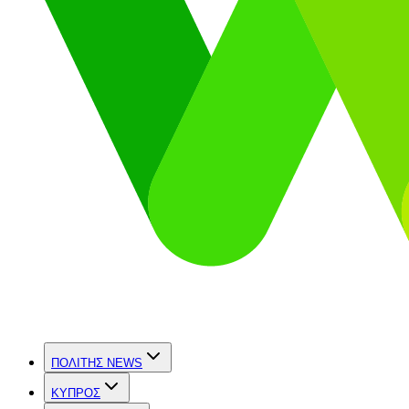
ΠΟΛΙΤΗΣ NEWS
ΚΥΠΡΟΣ