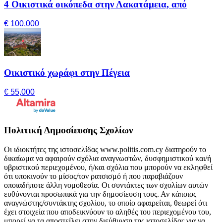
4 Οικιστικά οικόπεδα στην Λακατάμεια, από
€ 100,000
Οικιστικό χωράφι στην Πέγεια
€ 55,000
Πολιτική Δημοσίευσης Σχολίων
Οι ιδιοκτήτες της ιστοσελίδας www.politis.com.cy διατηρούν το
δικαίωμα να αφαιρούν σχόλια αναγνωστών, δυσφημιστικού και/ή
υβριστικού περιεχομένου, ή/και σχόλια που μπορούν να εκληφθεί
ότι υποκινούν το μίσος/τον ρατσισμό ή που παραβιάζουν
οποιαδήποτε άλλη νομοθεσία. Οι συντάκτες των σχολίων αυτών
ευθύνονται προσωπικά για την δημοσίευση τους. Αν κάποιος
αναγνώστης/συντάκτης σχολίου, το οποίο αφαιρείται, θεωρεί ότι
έχει στοιχεία που αποδεικνύουν το αληθές του περιεχομένου του,
μπορεί να τα αποστείλει στην διεύθυνση της ιστοσελίδας για να