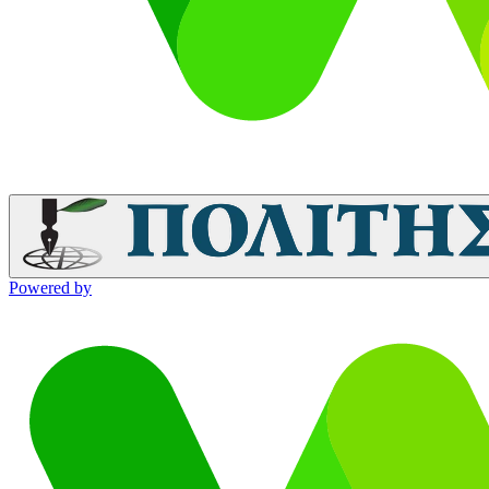
Powered by