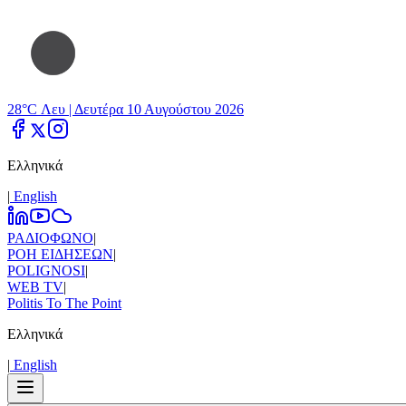
28°C Λευ |
Δευτέρα 10 Αυγούστου 2026
Ελληνικά
|
Εnglish
ΡΑΔΙΟΦΩΝΟ
|
ΡΟΗ ΕΙΔΗΣΕΩΝ
|
POLIGNOSI
|
WEB TV
|
Politis To The Point
Ελληνικά
|
Εnglish