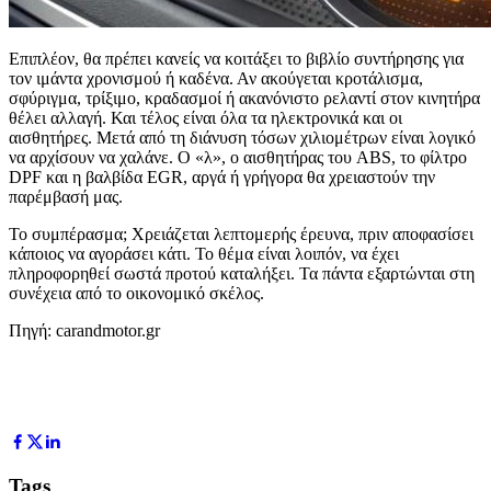
Επιπλέον, θα πρέπει κανείς να κοιτάξει το βιβλίο συντήρησης για
τον ιμάντα χρονισμού ή καδένα. Αν ακούγεται κροτάλισμα,
σφύριγμα, τρίξιμο, κραδασμοί ή ακανόνιστο ρελαντί στον κινητήρα
θέλει αλλαγή. Και τέλος είναι όλα τα ηλεκτρονικά και οι
αισθητήρες. Μετά από τη διάνυση τόσων χιλιομέτρων είναι λογικό
να αρχίσουν να χαλάνε. Ο «λ», ο αισθητήρας του ABS, το φίλτρο
DPF και η βαλβίδα EGR, αργά ή γρήγορα θα χρειαστούν την
παρέμβασή μας.
Το συμπέρασμα; Χρειάζεται λεπτομερής έρευνα, πριν αποφασίσει
κάποιος να αγοράσει κάτι. Το θέμα είναι λοιπόν, να έχει
πληροφορηθεί σωστά προτού καταλήξει. Τα πάντα εξαρτώνται στη
συνέχεια από το οικονομικό σκέλος.
Πηγή: carandmotor.gr
Tags