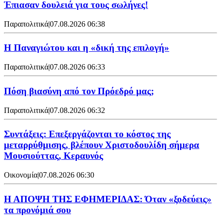
Έπιασαν δουλειά για τους σωλήνες!
Παραπολιτικά
|
07.08.2026 06:38
Η Παναγιώτου και η «δική της επιλογή»
Παραπολιτικά
|
07.08.2026 06:33
Πόση βιασύνη από τον Πρόεδρό μας;
Παραπολιτικά
|
07.08.2026 06:32
Συντάξεις: Επεξεργάζονται το κόστος της
μεταρρύθμισης, βλέπουν Χριστοδουλίδη σήμερα
Μουσιούττας, Κεραυνός
Οικονομία
|
07.08.2026 06:30
Η ΑΠΟΨΗ ΤΗΣ ΕΦΗΜΕΡΙΔΑΣ: Όταν «ξοδεύεις»
τα προνόμιά σου