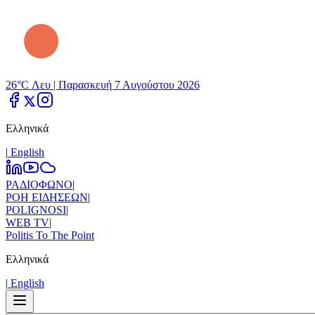
26°C Λευ |
Παρασκευή 7 Αυγούστου 2026
Ελληνικά
|
Εnglish
ΡΑΔΙΟΦΩΝΟ
|
ΡΟΗ ΕΙΔΗΣΕΩΝ
|
POLIGNOSI
|
WEB TV
|
Politis To The Point
Ελληνικά
|
Εnglish