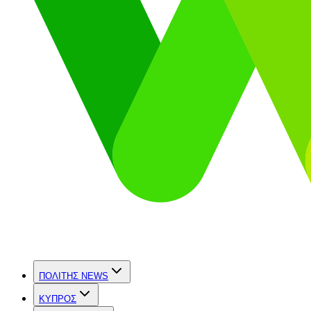
ΠΟΛΙΤΗΣ NEWS
ΚΥΠΡΟΣ