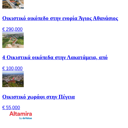
Οικιστικό οικόπεδο στην ενορία Άγιος Αθανάσιος
€ 290,000
4 Οικιστικά οικόπεδα στην Λακατάμεια, από
€ 100,000
Οικιστικό χωράφι στην Πέγεια
€ 55,000