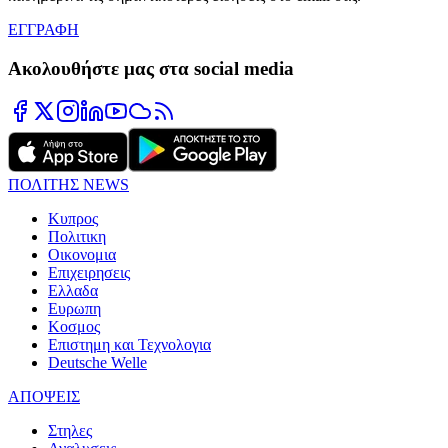
ΕΓΓΡΑΦΗ
Ακολουθήστε μας στα social media
ΠΟΛΙΤΗΣ NEWS
Κυπρος
Πολιτικη
Οικονομια
Επιχειρησεις
Ελλαδα
Ευρωπη
Κοσμος
Επιστημη και Τεχνολογια
Deutsche Welle
ΑΠΟΨΕΙΣ
Στηλες