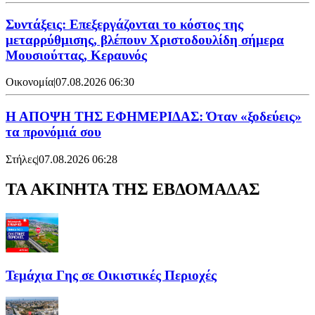
Συντάξεις: Επεξεργάζονται το κόστος της
μεταρρύθμισης, βλέπουν Χριστοδουλίδη σήμερα
Μουσιούττας, Κεραυνός
Οικονομία
|
07.08.2026 06:30
Η ΑΠΟΨΗ ΤΗΣ ΕΦΗΜΕΡΙΔΑΣ: Όταν «ξοδεύεις»
τα προνόμιά σου
Στήλες
|
07.08.2026 06:28
ΤΑ ΑΚΙΝΗΤΑ ΤΗΣ ΕΒΔΟΜΑΔΑΣ
Τεμάχια Γης σε Οικιστικές Περιοχές