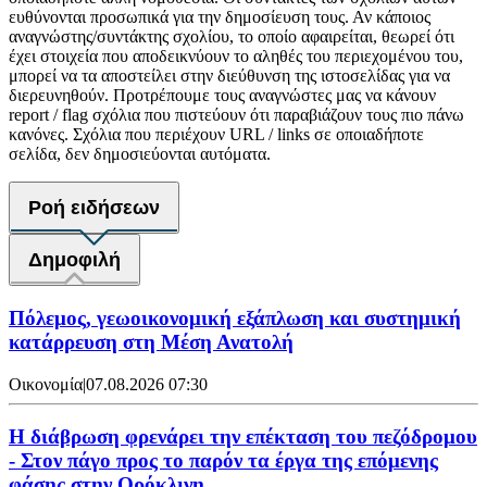
ευθύνονται προσωπικά για την δημοσίευση τους. Αν κάποιος
αναγνώστης/συντάκτης σχολίου, το οποίο αφαιρείται, θεωρεί ότι
έχει στοιχεία που αποδεικνύουν το αληθές του περιεχομένου του,
μπορεί να τα αποστείλει στην διεύθυνση της ιστοσελίδας για να
διερευνηθούν. Προτρέπουμε τους αναγνώστες μας να κάνουν
report / flag σχόλια που πιστεύουν ότι παραβιάζουν τους πιο πάνω
κανόνες. Σχόλια που περιέχουν URL / links σε οποιαδήποτε
σελίδα, δεν δημοσιεύονται αυτόματα.
Ροή ειδήσεων
Δημοφιλή
Πόλεμος, γεωοικονομική εξάπλωση και συστημική
κατάρρευση στη Μέση Ανατολή
Οικονομία
|
07.08.2026 07:30
Η διάβρωση φρενάρει την επέκταση του πεζόδρομου
- Στον πάγο προς το παρόν τα έργα της επόμενης
φάσης στην Ορόκλινη