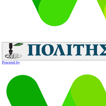
Powered by