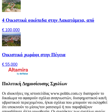
4 Οικιστικά οικόπεδα στην Λακατάμεια, από
€ 100,000
Οικιστικό χωράφι στην Πέγεια
€ 55,000
Πολιτική Δημοσίευσης Σχολίων
Οι ιδιοκτήτες της ιστοσελίδας www.politis.com.cy διατηρούν το
δικαίωμα να αφαιρούν σχόλια αναγνωστών, δυσφημιστικού και/ή
υβριστικού περιεχομένου, ή/και σχόλια που μπορούν να εκληφθεί
ότι υποκινούν το μίσος/τον ρατσισμό ή που παραβιάζουν
οποιαδήποτε άλλη νομοθεσία. Οι συντάκτες των σχολίων αυτών