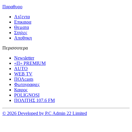
Παραθυρο
Ατζεντα
Επικαιρα
Θεματα
Στηλες
Αποθηκη
Περισσοτερα
Newsletter
«Π» PREMIUM
AUTO
WEB TV
ΠΟΛcasts
Φωτογραφιες
Καιρος
POLIGNOSI
ΠΟΛΙΤΗΣ 107.6 FM
© 2026 Developed by P.C Admin 22 Limited