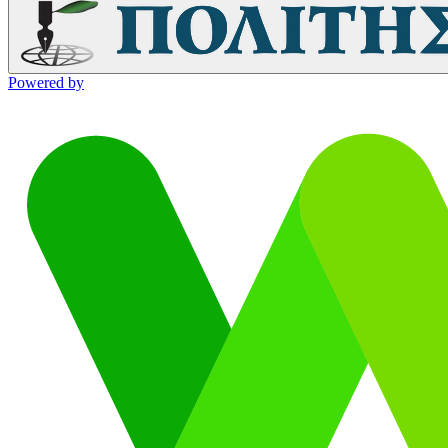
Powered by