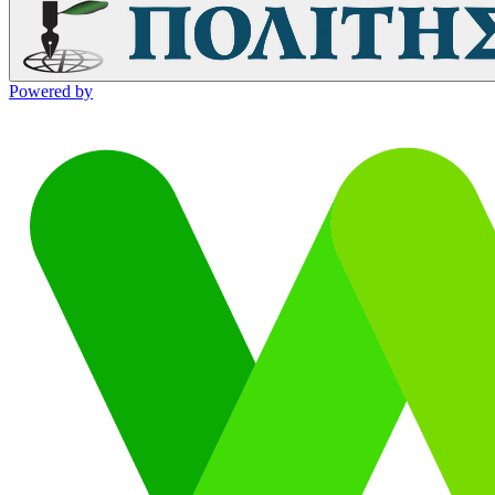
Powered by