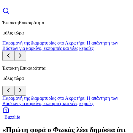
Έκτακτη
Επικαιρότητα
μόλις τώρα
Παραμονή της διαμαρτυρίας στο Ακρωτήρι: Η απάντηση των
Βάσεων για καρκίνο, εκπομπές και νέες κεραίες
Έκτακτη Επικαιρότητα
μόλις τώρα
Παραμονή της διαμαρτυρίας στο Ακρωτήρι: Η απάντηση των
Βάσεων για καρκίνο, εκπομπές και νέες κεραίες
| Buzzlife
«Πρώτη φορά ο Φωκάς λέει δημόσια ότι