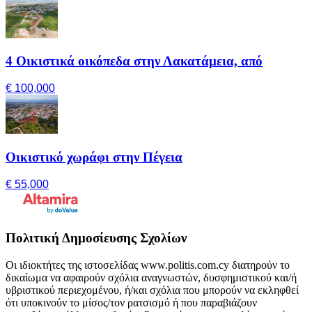
4 Οικιστικά οικόπεδα στην Λακατάμεια, από
€ 100,000
Οικιστικό χωράφι στην Πέγεια
€ 55,000
Πολιτική Δημοσίευσης Σχολίων
Οι ιδιοκτήτες της ιστοσελίδας www.politis.com.cy διατηρούν το
δικαίωμα να αφαιρούν σχόλια αναγνωστών, δυσφημιστικού και/ή
υβριστικού περιεχομένου, ή/και σχόλια που μπορούν να εκληφθεί
ότι υποκινούν το μίσος/τον ρατσισμό ή που παραβιάζουν