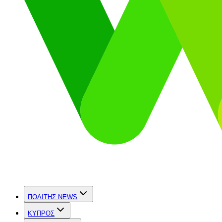
ΠΟΛΙΤΗΣ NEWS
ΚΥΠΡΟΣ