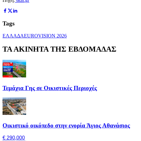
Πηγή:
skai.gr
Tags
ΕΛΛΑΔΑ
EUROVISION 2026
ΤΑ ΑΚΙΝΗΤΑ ΤΗΣ ΕΒΔΟΜΑΔΑΣ
Τεμάχια Γης σε Οικιστικές Περιοχές
Οικιστικό οικόπεδο στην ενορία Άγιος Αθανάσιος
€ 290,000