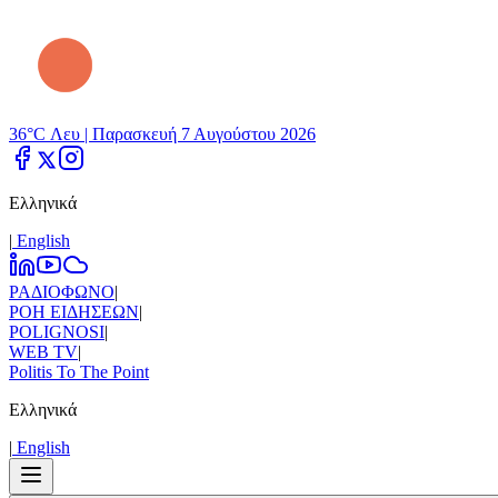
36°C Λευ |
Παρασκευή 7 Αυγούστου 2026
Ελληνικά
|
Εnglish
ΡΑΔΙΟΦΩΝΟ
|
ΡΟΗ ΕΙΔΗΣΕΩΝ
|
POLIGNOSI
|
WEB TV
|
Politis To The Point
Ελληνικά
|
Εnglish