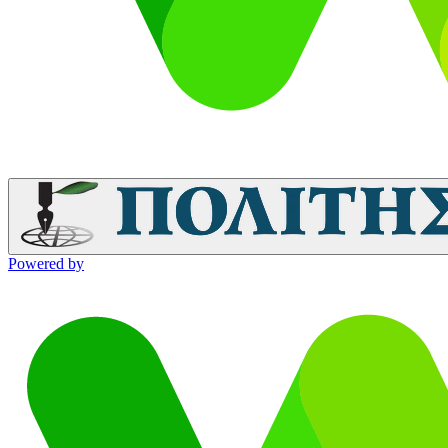
Powered by