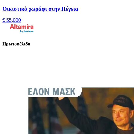
Οικιστικό χωράφι στην Πέγεια
€ 55,000
Πρωτοσέλιδο