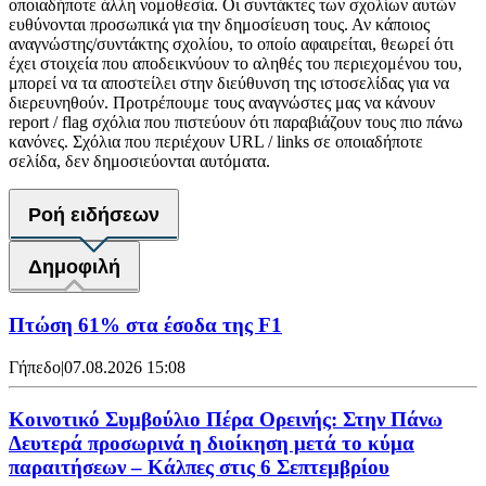
οποιαδήποτε άλλη νομοθεσία. Οι συντάκτες των σχολίων αυτών
ευθύνονται προσωπικά για την δημοσίευση τους. Αν κάποιος
αναγνώστης/συντάκτης σχολίου, το οποίο αφαιρείται, θεωρεί ότι
έχει στοιχεία που αποδεικνύουν το αληθές του περιεχομένου του,
μπορεί να τα αποστείλει στην διεύθυνση της ιστοσελίδας για να
διερευνηθούν. Προτρέπουμε τους αναγνώστες μας να κάνουν
report / flag σχόλια που πιστεύουν ότι παραβιάζουν τους πιο πάνω
κανόνες. Σχόλια που περιέχουν URL / links σε οποιαδήποτε
σελίδα, δεν δημοσιεύονται αυτόματα.
Ροή ειδήσεων
Δημοφιλή
Πτώση 61% στα έσοδα της F1
Γήπεδο
|
07.08.2026 15:08
Κοινοτικό Συμβούλιο Πέρα Ορεινής: Στην Πάνω
Δευτερά προσωρινά η διοίκηση μετά το κύμα
παραιτήσεων – Κάλπες στις 6 Σεπτεμβρίου