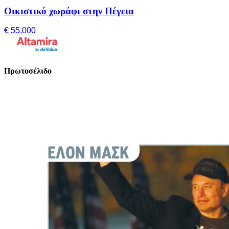
Οικιστικό χωράφι στην Πέγεια
€ 55,000
Πρωτοσέλιδο