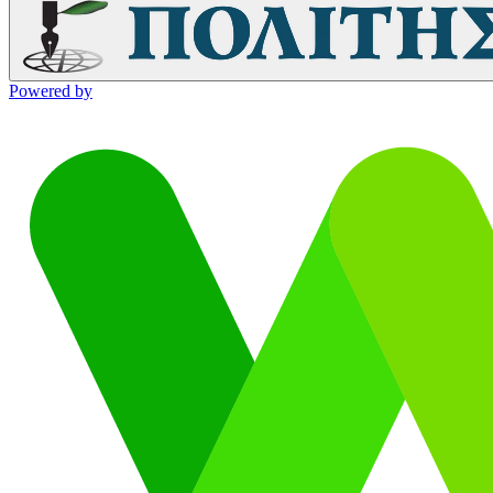
Powered by