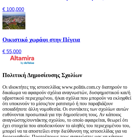
€ 100,000
Οικιστικό χωράφι στην Πέγεια
€ 55,000
Πολιτική Δημοσίευσης Σχολίων
Οι ιδιοκτήτες της ιστοσελίδας www.politis.com.cy διατηρούν το
δικαίωμα να αφαιρούν σχόλια αναγνωστών, δυσφημιστικού και/ή
υβριστικού περιεχομένου, ή/και σχόλια που μπορούν να εκληφθεί
ότι υποκινούν το μίσος/τον ρατσισμό ή που παραβιάζουν
οποιαδήποτε άλλη νομοθεσία. Οι συντάκτες των σχολίων αυτών
ευθύνονται προσωπικά για την δημοσίευση τους. Αν κάποιος
αναγνώστης/συντάκτης σχολίου, το οποίο αφαιρείται, θεωρεί ότι
έχει στοιχεία που αποδεικνύουν το αληθές του περιεχομένου του,
μπορεί να τα αποστείλει στην διεύθυνση της ιστοσελίδας για να
διερευνηθούν. Προτρέπουμε τους αναγνώστες μας να κάνουν