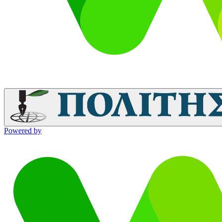
Powered by