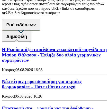
report / flag σχόλια που πιστεύουν ότι παραβιάζουν τους πιο πάνω
κανόνες. Σχόλια που περιέχουν URL / links σε οποιαδήποτε
σελίδα, δεν δημοσιεύονται αυτόματα.
Ροή ειδήσεων
Δημοφιλή
Η Ρωσία παίζει επικίνδυνο γεωπολιτικό παιχνίδι στη
Μαύρη Θάλασσα - Έπληξε δύο πλοία γερμανικών
συμφερόντων
Κόσμος
|
06.08.2026 16:36
Νέα κίτρινη προειδοποίηση για ακραίες
θερμοκρασίες – Πότε τίθεται σε ισχύ
Κύπρος
|
06.08.2026 16:26
Επιστροφή στο... γραφείο για την Ανόρθωση -