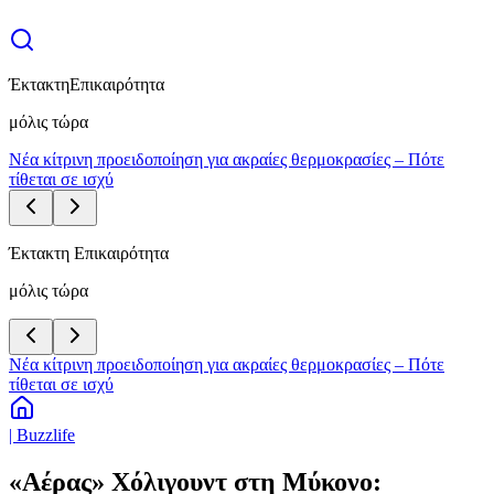
Έκτακτη
Επικαιρότητα
μόλις τώρα
Νέα κίτρινη προειδοποίηση για ακραίες θερμοκρασίες – Πότε
τίθεται σε ισχύ
Έκτακτη Επικαιρότητα
μόλις τώρα
Νέα κίτρινη προειδοποίηση για ακραίες θερμοκρασίες – Πότε
τίθεται σε ισχύ
| Buzzlife
«Αέρας» Χόλιγουντ στη Μύκονο: