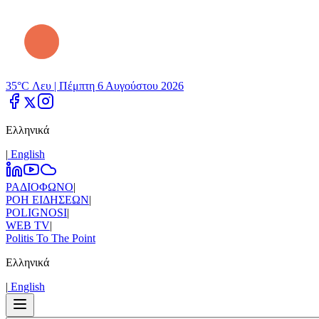
35°C Λευ |
Πέμπτη 6 Αυγούστου 2026
Ελληνικά
|
Εnglish
ΡΑΔΙΟΦΩΝΟ
|
ΡΟΗ ΕΙΔΗΣΕΩΝ
|
POLIGNOSI
|
WEB TV
|
Politis To The Point
Ελληνικά
|
Εnglish