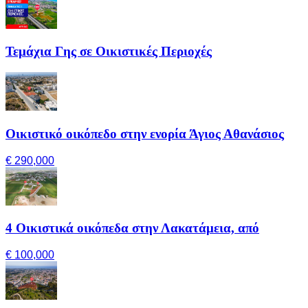
Τεμάχια Γης σε Οικιστικές Περιοχές
Οικιστικό οικόπεδο στην ενορία Άγιος Αθανάσιος
€ 290,000
4 Οικιστικά οικόπεδα στην Λακατάμεια, από
€ 100,000