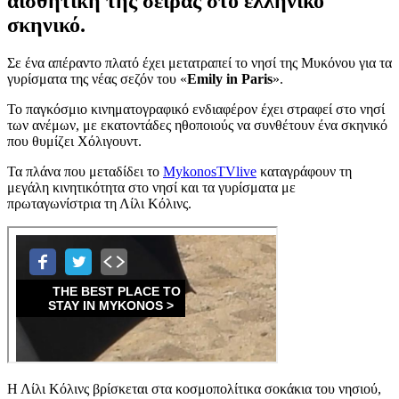
αισθητική της σειράς στο ελληνικό
σκηνικό.
Σε ένα απέραντο πλατό έχει μετατραπεί το νησί της Μυκόνου για τα
γυρίσματα της νέας σεζόν του «
Emily in Paris
».
Το παγκόσμιο κινηματογραφικό ενδιαφέρον έχει στραφεί στο νησί
των ανέμων, με εκατοντάδες ηθοποιούς να συνθέτουν ένα σκηνικό
που θυμίζει Χόλιγουντ.
Τα πλάνα που μεταδίδει το
MykonosTVlive
​ καταγράφουν τη
μεγάλη κινητικότητα στο νησί και τα γυρίσματα με
πρωταγωνίστρια τη Λίλι Κόλινς.
Η Λίλι Κόλινς βρίσκεται στα κοσμοπολίτικα σοκάκια του νησιού,