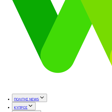
ΠΟΛΙΤΗΣ NEWS
ΚΥΠΡΟΣ