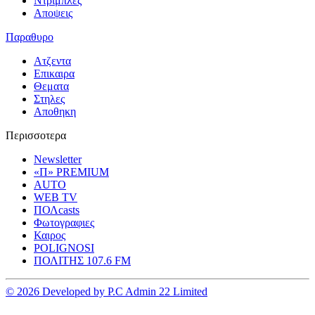
Ντριμπλες
Αποψεις
Παραθυρο
Ατζεντα
Επικαιρα
Θεματα
Στηλες
Αποθηκη
Περισσοτερα
Newsletter
«Π» PREMIUM
AUTO
WEB TV
ΠΟΛcasts
Φωτογραφιες
Καιρος
POLIGNOSI
ΠΟΛΙΤΗΣ 107.6 FM
© 2026 Developed by P.C Admin 22 Limited