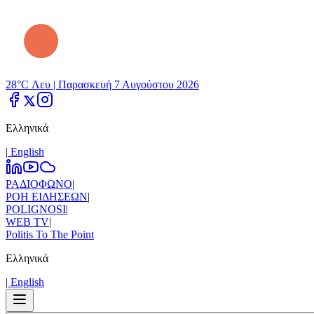
28°C Λευ |
Παρασκευή 7 Αυγούστου 2026
Ελληνικά
|
Εnglish
ΡΑΔΙΟΦΩΝΟ
|
ΡΟΗ ΕΙΔΗΣΕΩΝ
|
POLIGNOSI
|
WEB TV
|
Politis To The Point
Ελληνικά
|
Εnglish