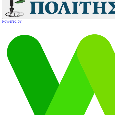
Powered by