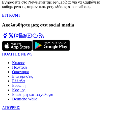
Εγγραφείτε στο Newsletter της εφημερίδας για να λαμβάνετε
καθημερινά τις σημαντικότερες ειδήσεις στο email σας.
ΕΓΓΡΑΦΗ
Ακολουθήστε μας στα social media
ΠΟΛΙΤΗΣ NEWS
Κυπρος
Πολιτικη
Οικονομια
Επιχειρησεις
Ελλαδα
Ευρωπη
Κοσμος
Επιστημη και Τεχνολογια
Deutsche Welle
ΑΠΟΨΕΙΣ