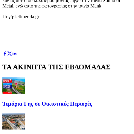
καθώς αυτό του καλύτερου μοντάζ πήγε στην ταινία Sound of
Metal, ενώ αυτό της φωτογραφίας στην ταινία Mank.
Πηγή: iefimerida.gr
ΤΑ ΑΚΙΝΗΤΑ ΤΗΣ ΕΒΔΟΜΑΔΑΣ
Τεμάχια Γης σε Οικιστικές Περιοχές