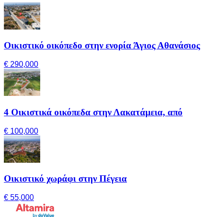
Οικιστικό οικόπεδο στην ενορία Άγιος Αθανάσιος
€ 290,000
4 Οικιστικά οικόπεδα στην Λακατάμεια, από
€ 100,000
Οικιστικό χωράφι στην Πέγεια
€ 55,000