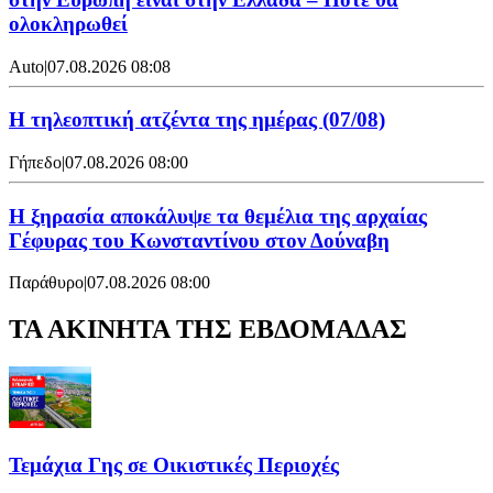
ολοκληρωθεί
Auto
|
07.08.2026 08:08
Η τηλεοπτική ατζέντα της ημέρας (07/08)
Γήπεδο
|
07.08.2026 08:00
Η ξηρασία αποκάλυψε τα θεμέλια της αρχαίας
Γέφυρας του Κωνσταντίνου στον Δούναβη
Παράθυρο
|
07.08.2026 08:00
ΤΑ ΑΚΙΝΗΤΑ ΤΗΣ ΕΒΔΟΜΑΔΑΣ
Τεμάχια Γης σε Οικιστικές Περιοχές