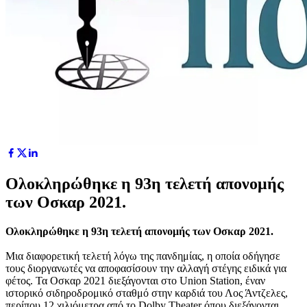
Ολοκληρώθηκε η 93η τελετή απονομής
των Οσκαρ 2021.
Ολοκληρώθηκε η 93η τελετή απονομής των Οσκαρ 2021.
Μια διαφορετική τελετή λόγω της πανδημίας, η οποία οδήγησε
τους διοργανωτές να αποφασίσουν την αλλαγή στέγης ειδικά για
φέτος. Τα Οσκαρ 2021 διεξάγονται στο Union Station, έναν
ιστορικό σιδηροδρομικό σταθμό στην καρδιά του Λος Άντζελες,
περίπου 12 χιλιόμετρα από το Dolby Theater όπου διεξάγονται