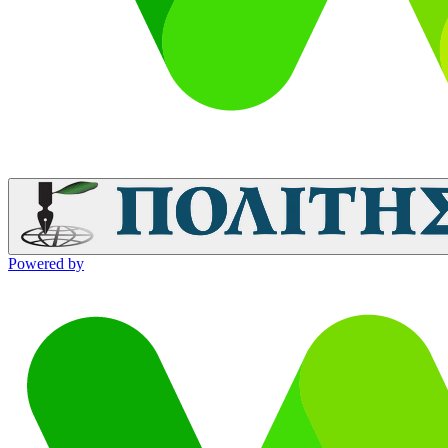
Powered by