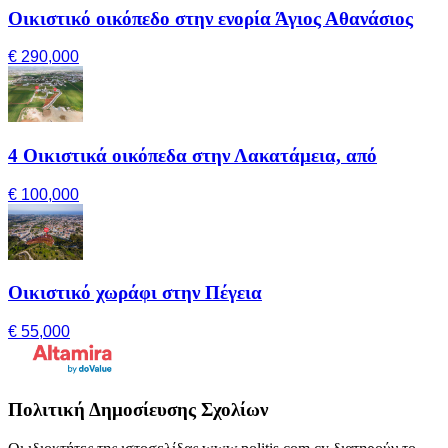
Οικιστικό οικόπεδο στην ενορία Άγιος Αθανάσιος
€ 290,000
4 Οικιστικά οικόπεδα στην Λακατάμεια, από
€ 100,000
Οικιστικό χωράφι στην Πέγεια
€ 55,000
Πολιτική Δημοσίευσης Σχολίων