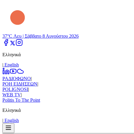
37°C Λευ |
Σάββατο 8 Αυγούστου 2026
Ελληνικά
|
Εnglish
ΡΑΔΙΟΦΩΝΟ
|
ΡΟΗ ΕΙΔΗΣΕΩΝ
|
POLIGNOSI
|
WEB TV
|
Politis To The Point
Ελληνικά
|
Εnglish