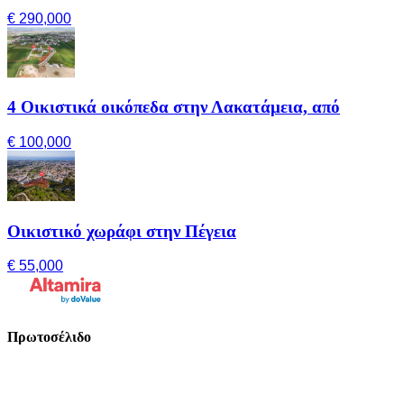
€ 290,000
4 Οικιστικά οικόπεδα στην Λακατάμεια, από
€ 100,000
Οικιστικό χωράφι στην Πέγεια
€ 55,000
Πρωτοσέλιδο