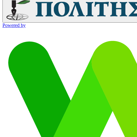
Powered by