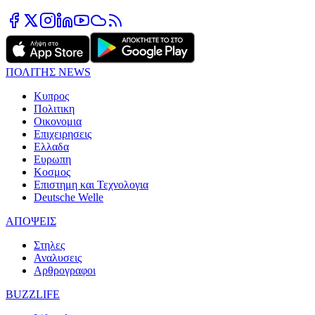
ΠΟΛΙΤΗΣ NEWS
Κυπρος
Πολιτικη
Οικονομια
Επιχειρησεις
Ελλαδα
Ευρωπη
Κοσμος
Επιστημη και Τεχνολογια
Deutsche Welle
ΑΠΟΨΕΙΣ
Στηλες
Αναλυσεις
Αρθρογραφοι
BUZZLIFE