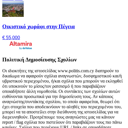
Οικιστικό χωράφι στην Πέγεια
€ 55,000
Πολιτική Δημοσίευσης Σχολίων
Οι ιδιοκτήτες της ιστοσελίδας www.politis.com.cy διατηρούν το
δικαίωμα να αφαιρούν σχόλια αναγνωστών, δυσφημιστικού και/ή
υβριστικού περιεχομένου, ή/και σχόλια που μπορούν να εκληφθεί
ότι υποκινούν το μίσος/τον ρατσισμό ή που παραβιάζουν
οποιαδήποτε άλλη νομοθεσία. Οι συντάκτες των σχολίων αυτών
ευθύνονται προσωπικά για την δημοσίευση τους. Αν κάποιος
αναγνώστης/συντάκτης σχολίου, το οποίο αφαιρείται, θεωρεί ότι
έχει στοιχεία που αποδεικνύουν το αληθές του περιεχομένου του,
μπορεί να τα αποστείλει στην διεύθυνση της ιστοσελίδας για να
διερευνηθούν. Προτρέπουμε τους αναγνώστες μας να κάνουν
report / flag σχόλια που πιστεύουν ότι παραβιάζουν τους πιο πάνω
κανόνες. Σχόλια που περιέχουν URL / links σε οποιαδήποτε