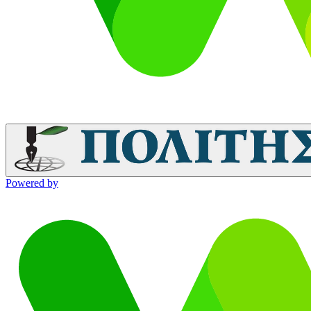
Powered by