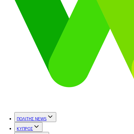
ΠΟΛΙΤΗΣ NEWS
ΚΥΠΡΟΣ