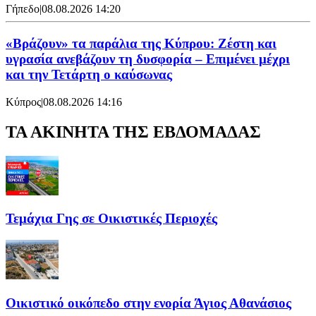
Γήπεδο
|
08.08.2026 14:20
«Βράζουν» τα παράλια της Κύπρου: Ζέστη και
υγρασία ανεβάζουν τη δυσφορία – Επιμένει μέχρι
και την Τετάρτη ο καύσωνας
Κύπρος
|
08.08.2026 14:16
ΤΑ ΑΚΙΝΗΤΑ ΤΗΣ ΕΒΔΟΜΑΔΑΣ
Τεμάχια Γης σε Οικιστικές Περιοχές
Οικιστικό οικόπεδο στην ενορία Άγιος Αθανάσιος