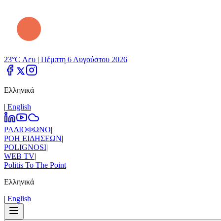
23°C Λευ |
Πέμπτη 6 Αυγούστου 2026
Ελληνικά
|
Εnglish
ΡΑΔΙΟΦΩΝΟ
|
ΡΟΗ ΕΙΔΗΣΕΩΝ
|
POLIGNOSI
|
WEB TV
|
Politis To The Point
Ελληνικά
|
Εnglish