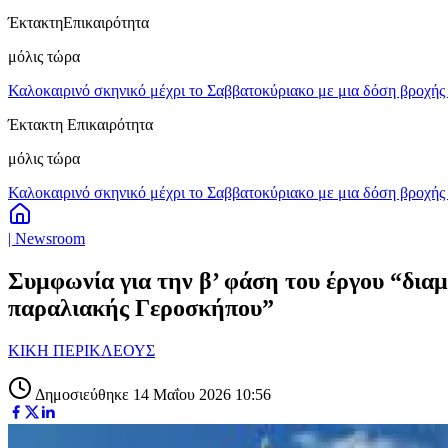
Έκτακτη
Επικαιρότητα
μόλις τώρα
Καλοκαιρινό σκηνικό μέχρι το Σαββατοκύριακο με μια δόση βροχής 
Έκτακτη Επικαιρότητα
μόλις τώρα
Καλοκαιρινό σκηνικό μέχρι το Σαββατοκύριακο με μια δόση βροχής 
| Newsroom
Συμφωνία για την β’ φάση του έργου “δια
παραλιακής Γεροσκήπου”
ΚΙΚΗ ΠΕΡΙΚΛΕΟΥΣ
Δημοσιεύθηκε 14 Μαΐου 2026 10:56