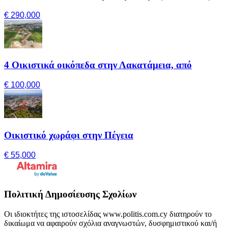
€ 290,000
4 Οικιστικά οικόπεδα στην Λακατάμεια, από
€ 100,000
Οικιστικό χωράφι στην Πέγεια
€ 55,000
Πολιτική Δημοσίευσης Σχολίων
Οι ιδιοκτήτες της ιστοσελίδας www.politis.com.cy διατηρούν το
δικαίωμα να αφαιρούν σχόλια αναγνωστών, δυσφημιστικού και/ή