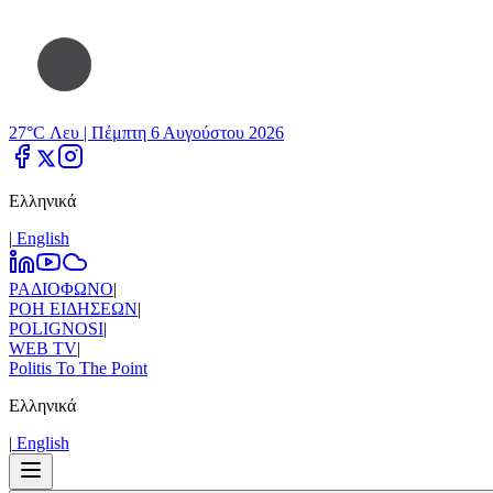
27°C Λευ |
Πέμπτη 6 Αυγούστου 2026
Ελληνικά
|
Εnglish
ΡΑΔΙΟΦΩΝΟ
|
ΡΟΗ ΕΙΔΗΣΕΩΝ
|
POLIGNOSI
|
WEB TV
|
Politis To The Point
Ελληνικά
|
Εnglish