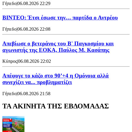
Γήπεδο
|
06.08.2026 22:29
ΒΙΝΤΕΟ: Έτσι έσωσε την… παρτίδα ο Αντρέου
Γήπεδο
|
06.08.2026 22:08
Απεβίωσε ο βετεράνος του Β' Παγκοσμίου και
αγωνιστής της ΕΟΚΑ, Παύλος Μ. Κασάπης
Κύπρος
|
06.08.2026 22:02
Απέφυγε το κάζο στο 90’+4 η Ομόνοια αλλά
συνεχίζει να... προβληματίζει
Γήπεδο
|
06.08.2026 21:58
ΤΑ ΑΚΙΝΗΤΑ ΤΗΣ ΕΒΔΟΜΑΔΑΣ