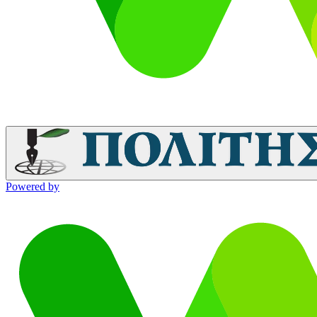
Powered by