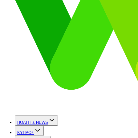
ΠΟΛΙΤΗΣ NEWS
ΚΥΠΡΟΣ