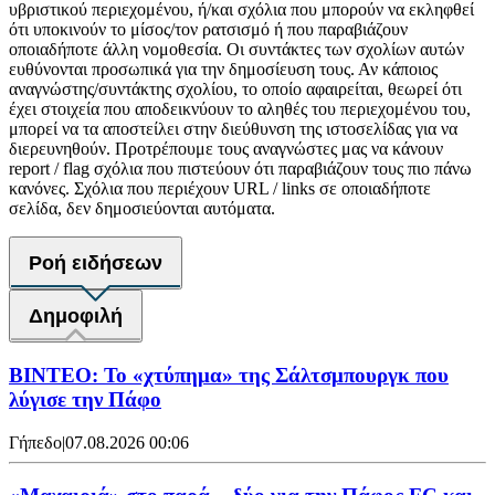
υβριστικού περιεχομένου, ή/και σχόλια που μπορούν να εκληφθεί
ότι υποκινούν το μίσος/τον ρατσισμό ή που παραβιάζουν
οποιαδήποτε άλλη νομοθεσία. Οι συντάκτες των σχολίων αυτών
ευθύνονται προσωπικά για την δημοσίευση τους. Αν κάποιος
αναγνώστης/συντάκτης σχολίου, το οποίο αφαιρείται, θεωρεί ότι
έχει στοιχεία που αποδεικνύουν το αληθές του περιεχομένου του,
μπορεί να τα αποστείλει στην διεύθυνση της ιστοσελίδας για να
διερευνηθούν. Προτρέπουμε τους αναγνώστες μας να κάνουν
report / flag σχόλια που πιστεύουν ότι παραβιάζουν τους πιο πάνω
κανόνες. Σχόλια που περιέχουν URL / links σε οποιαδήποτε
σελίδα, δεν δημοσιεύονται αυτόματα.
Ροή ειδήσεων
Δημοφιλή
ΒΙΝΤΕΟ: Το «χτύπημα» της Σάλτσμπουργκ που
λύγισε την Πάφο
Γήπεδο
|
07.08.2026 00:06