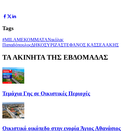
Tags
#MILAME
ΚΟΜΜΑΤΑ
Νικόλας
Παπαδόπουλος
ΔΗΚΟ
ΣΥΡΙΖΑ
ΣΤΕΦΑΝΟΣ ΚΑΣΣΕΛΑΚΗΣ
ΤΑ ΑΚΙΝΗΤΑ ΤΗΣ ΕΒΔΟΜΑΔΑΣ
Τεμάχια Γης σε Οικιστικές Περιοχές
Οικιστικό οικόπεδο στην ενορία Άγιος Αθανάσιος