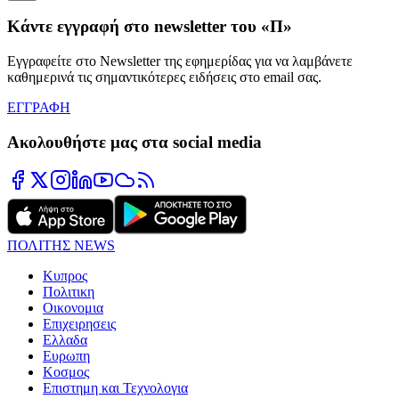
Κάντε εγγραφή στο newsletter του «Π»
Εγγραφείτε στο Newsletter της εφημερίδας για να λαμβάνετε
καθημερινά τις σημαντικότερες ειδήσεις στο email σας.
ΕΓΓΡΑΦΗ
Ακολουθήστε μας στα social media
ΠΟΛΙΤΗΣ NEWS
Κυπρος
Πολιτικη
Οικονομια
Επιχειρησεις
Ελλαδα
Ευρωπη
Κοσμος
Επιστημη και Τεχνολογια