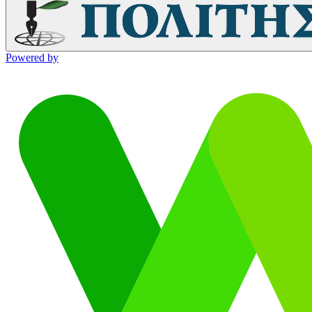
Powered by