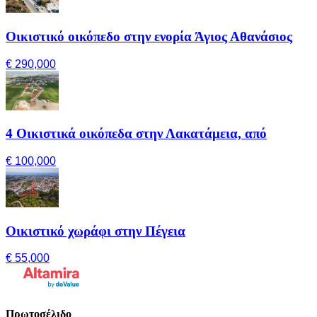
Οικιστικό οικόπεδο στην ενορία Άγιος Αθανάσιος
€ 290,000
4 Οικιστικά οικόπεδα στην Λακατάμεια, από
€ 100,000
Οικιστικό χωράφι στην Πέγεια
€ 55,000
Πρωτοσέλιδο