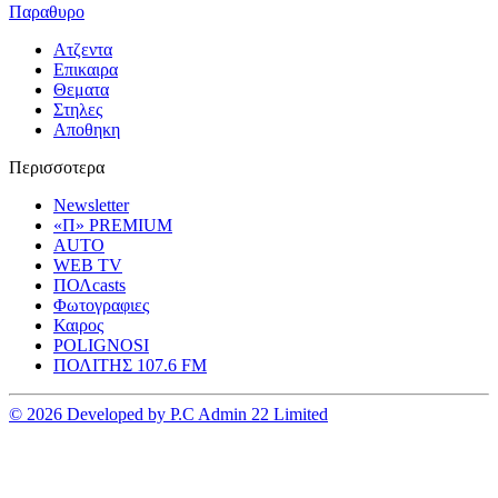
Παραθυρο
Ατζεντα
Επικαιρα
Θεματα
Στηλες
Αποθηκη
Περισσοτερα
Newsletter
«Π» PREMIUM
AUTO
WEB TV
ΠΟΛcasts
Φωτογραφιες
Καιρος
POLIGNOSI
ΠΟΛΙΤΗΣ 107.6 FM
© 2026 Developed by P.C Admin 22 Limited