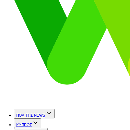
ΠΟΛΙΤΗΣ NEWS
ΚΥΠΡΟΣ