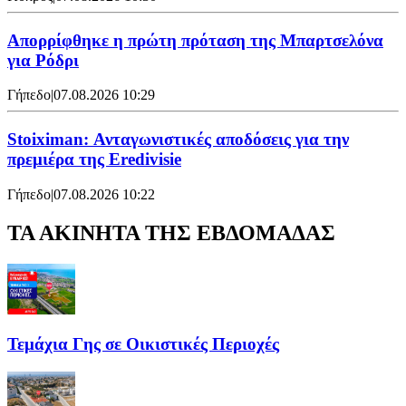
Απορρίφθηκε η πρώτη πρόταση της Μπαρτσελόνα
για Ρόδρι
Γήπεδο
|
07.08.2026 10:29
Stoiximan: Ανταγωνιστικές αποδόσεις για την
πρεμιέρα της Eredivisie
Γήπεδο
|
07.08.2026 10:22
ΤΑ ΑΚΙΝΗΤΑ ΤΗΣ ΕΒΔΟΜΑΔΑΣ
Τεμάχια Γης σε Οικιστικές Περιοχές