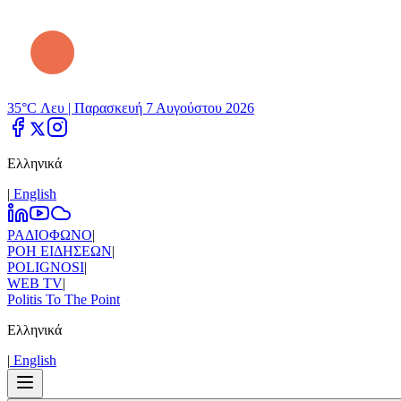
35°C Λευ |
Παρασκευή 7 Αυγούστου 2026
Ελληνικά
|
Εnglish
ΡΑΔΙΟΦΩΝΟ
|
ΡΟΗ ΕΙΔΗΣΕΩΝ
|
POLIGNOSI
|
WEB TV
|
Politis To The Point
Ελληνικά
|
Εnglish