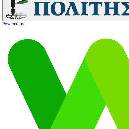
Powered by