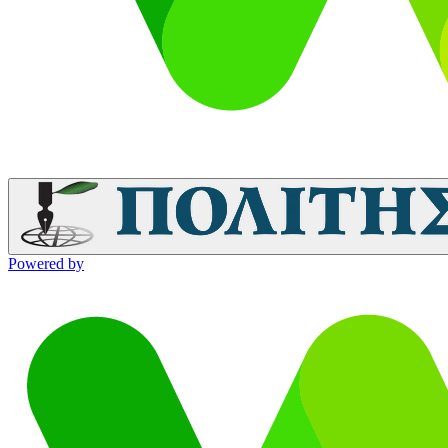
Powered by