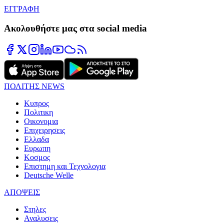
ΕΓΓΡΑΦΗ
Ακολουθήστε μας στα social media
ΠΟΛΙΤΗΣ NEWS
Κυπρος
Πολιτικη
Οικονομια
Επιχειρησεις
Ελλαδα
Ευρωπη
Κοσμος
Επιστημη και Τεχνολογια
Deutsche Welle
ΑΠΟΨΕΙΣ
Στηλες
Αναλυσεις