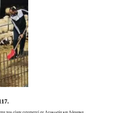
117.
τα που είχαν εντοπιστεί σε Λευκωσία και Λάρνακα.