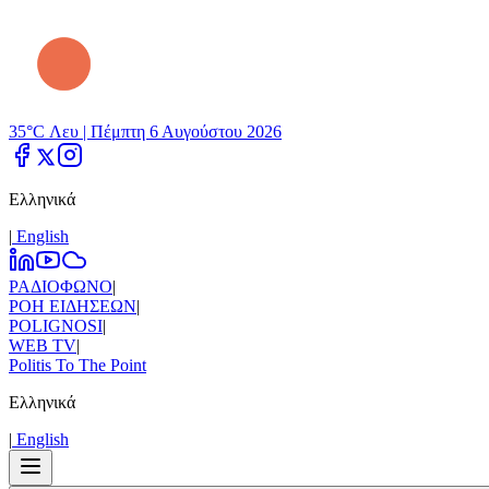
35°C Λευ |
Πέμπτη 6 Αυγούστου 2026
Ελληνικά
|
Εnglish
ΡΑΔΙΟΦΩΝΟ
|
ΡΟΗ ΕΙΔΗΣΕΩΝ
|
POLIGNOSI
|
WEB TV
|
Politis To The Point
Ελληνικά
|
Εnglish