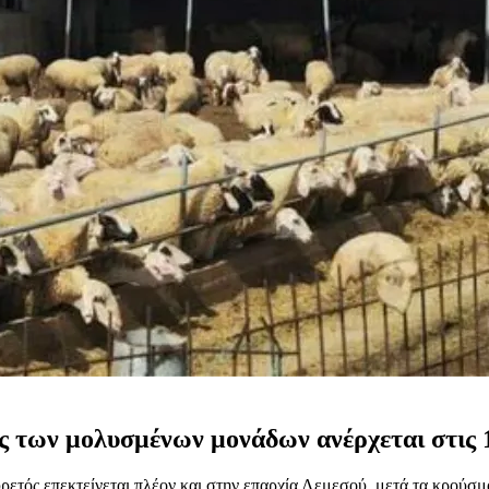
ός των μολυσμένων μονάδων ανέρχεται στις 
ετός επεκτείνεται πλέον και στην επαρχία Λεμεσού, μετά τα κρούσμα