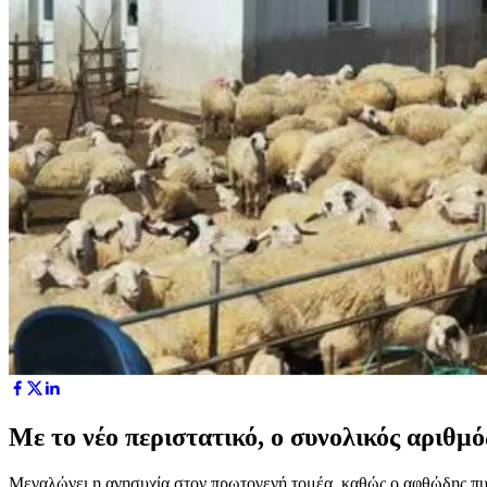
Με το νέο περιστατικό, ο συνολικός αριθμ
Μεγαλώνει η ανησυχία στον πρωτογενή τομέα, καθώς ο αφθώδης πυρ