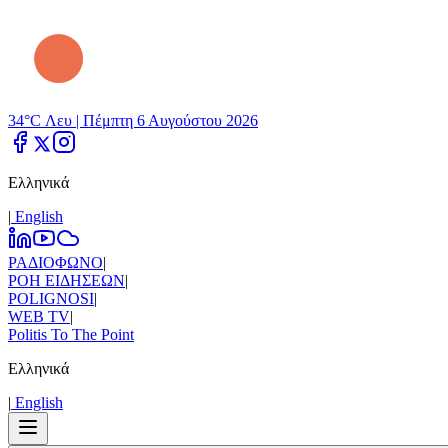
34°C Λευ |
Πέμπτη 6 Αυγούστου 2026
Ελληνικά
|
Εnglish
ΡΑΔΙΟΦΩΝΟ
|
ΡΟΗ ΕΙΔΗΣΕΩΝ
|
POLIGNOSI
|
WEB TV
|
Politis To The Point
Ελληνικά
|
Εnglish