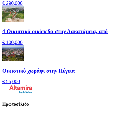
€ 290,000
4 Οικιστικά οικόπεδα στην Λακατάμεια, από
€ 100,000
Οικιστικό χωράφι στην Πέγεια
€ 55,000
Πρωτοσέλιδο