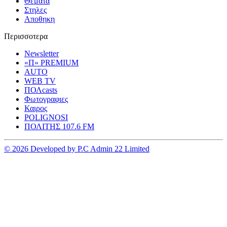
Θεματα
Στηλες
Αποθηκη
Περισσοτερα
Newsletter
«Π» PREMIUM
AUTO
WEB TV
ΠΟΛcasts
Φωτογραφιες
Καιρος
POLIGNOSI
ΠΟΛΙΤΗΣ 107.6 FM
© 2026 Developed by P.C Admin 22 Limited