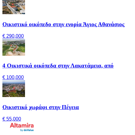
Οικιστικό οικόπεδο στην ενορία Άγιος Αθανάσιος
€ 290,000
4 Οικιστικά οικόπεδα στην Λακατάμεια, από
€ 100,000
Οικιστικό χωράφι στην Πέγεια
€ 55,000