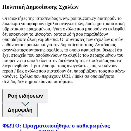
Πολιτική Δημοσίευσης Σχολίων
Οι ιδιοκτήτες της ιστοσελίδας www.politis.com.cy διατηρούν το
δικαίωμα να αφαιρούν σχόλια αναγνωστών, δυσφημιστικού και/ή
υβριστικού περιεχομένου, ή/και σχόλια που μπορούν να εκληφθεί
ότι υποκινούν το μίσος/τον ρατσισμό ή που παραβιάζουν
οποιαδήποτε άλλη νομοθεσία. Οι συντάκτες των σχολίων αυτών
ευθύνονται προσωπικά για την δημοσίευση τους. Αν κάποιος
αναγνώστης/συντάκτης σχολίου, το οποίο αφαιρείται, θεωρεί ότι
έχει στοιχεία που αποδεικνύουν το αληθές του περιεχομένου του,
μπορεί να τα αποστείλει στην διεύθυνση της ιστοσελίδας για να
διερευνηθούν. Προτρέπουμε τους αναγνώστες μας να κάνουν
report / flag σχόλια που πιστεύουν ότι παραβιάζουν τους πιο πάνω
κανόνες. Σχόλια που περιέχουν URL / links σε οποιαδήποτε
σελίδα, δεν δημοσιεύονται αυτόματα.
Ροή ειδήσεων
Δημοφιλή
ΦΩΤΟ: Πραγματοποιήθηκε ο καθιερωμένος