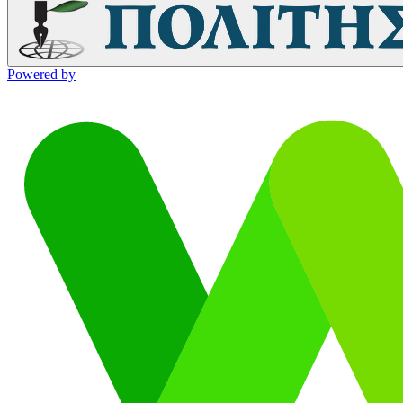
Powered by