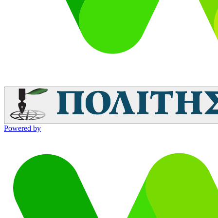
Powered by