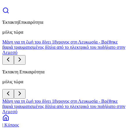
Έκτακτη
Επικαιρότητα
μόλις τώρα
Μάχη για τη ζωή του δίνει 18χρονος στη Λευκωσία - Βρέθηκε
βαριά τραυματισμένος δίπλα από το ηλεκτρικό του ποδήλατο στην
Λεμεσό
Έκτακτη Επικαιρότητα
μόλις τώρα
Μάχη για τη ζωή του δίνει 18χρονος στη Λευκωσία - Βρέθηκε
βαριά τραυματισμένος δίπλα από το ηλεκτρικό του ποδήλατο στην
Λεμεσό
| Κύπρος