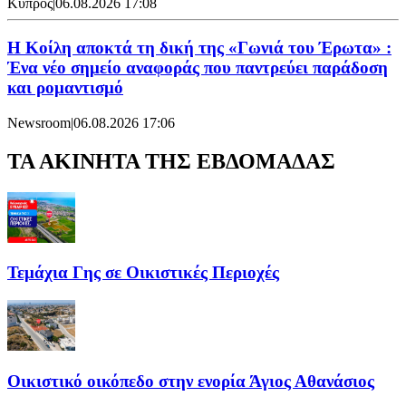
Κύπρος
|
06.08.2026 17:08
Η Κοίλη αποκτά τη δική της «Γωνιά του Έρωτα» :
Ένα νέο σημείο αναφοράς που παντρεύει παράδοση
και ρομαντισμό
Newsroom
|
06.08.2026 17:06
ΤΑ ΑΚΙΝΗΤΑ ΤΗΣ ΕΒΔΟΜΑΔΑΣ
Τεμάχια Γης σε Οικιστικές Περιοχές
Οικιστικό οικόπεδο στην ενορία Άγιος Αθανάσιος