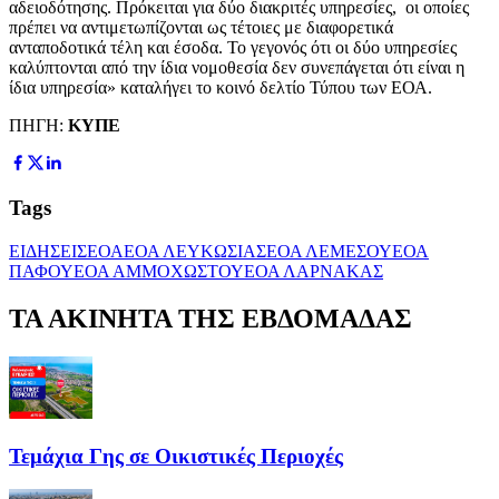
αδειοδότησης. Πρόκειται για δύο διακριτές υπηρεσίες, οι οποίες
πρέπει να αντιμετωπίζονται ως τέτοιες με διαφορετικά
ανταποδοτικά τέλη και έσοδα. Το γεγονός ότι οι δύο υπηρεσίες
καλύπτονται από την ίδια νομοθεσία δεν συνεπάγεται ότι είναι η
ίδια υπηρεσία» καταλήγει το κοινό δελτίο Τύπου των ΕΟΑ.
ΠΗΓΗ:
ΚΥΠΕ
Tags
ΕΙΔΗΣΕΙΣ
ΕΟΑ
ΕΟΑ ΛΕΥΚΩΣΙΑΣ
ΕΟΑ ΛΕΜΕΣΟΥ
ΕΟΑ
ΠΑΦΟΥ
ΕΟΑ ΑΜΜΟΧΩΣΤΟΥ
ΕΟΑ ΛΑΡΝΑΚΑΣ
ΤΑ ΑΚΙΝΗΤΑ ΤΗΣ ΕΒΔΟΜΑΔΑΣ
Τεμάχια Γης σε Οικιστικές Περιοχές