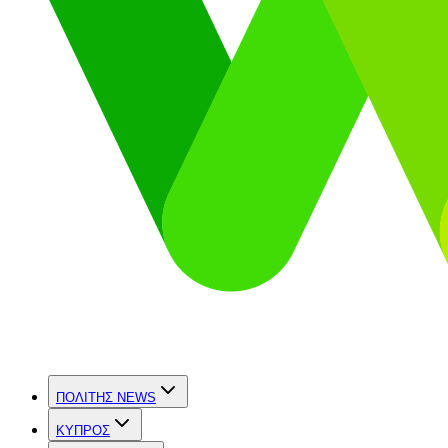
ΠΟΛΙΤΗΣ NEWS
ΚΥΠΡΟΣ