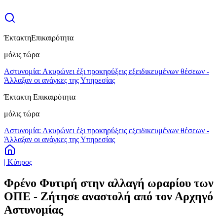
Έκτακτη
Επικαιρότητα
μόλις τώρα
Αστυνομία: Ακυρώνει έξι προκηρύξεις εξειδικευμένων θέσεων -
Άλλαξαν οι ανάγκες της Υπηρεσίας
Έκτακτη Επικαιρότητα
μόλις τώρα
Αστυνομία: Ακυρώνει έξι προκηρύξεις εξειδικευμένων θέσεων -
Άλλαξαν οι ανάγκες της Υπηρεσίας
| Κύπρος
Φρένο Φυτιρή στην αλλαγή ωραρίου των
ΟΠΕ - Ζήτησε αναστολή από τον Αρχηγό
Αστυνομίας