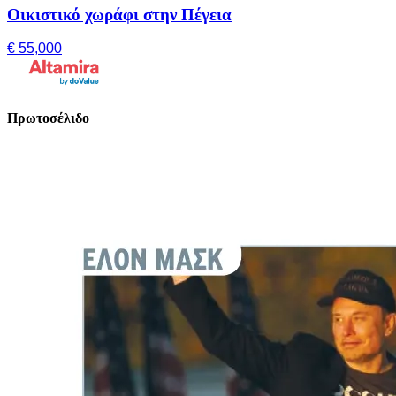
Οικιστικό χωράφι στην Πέγεια
€ 55,000
Πρωτοσέλιδο