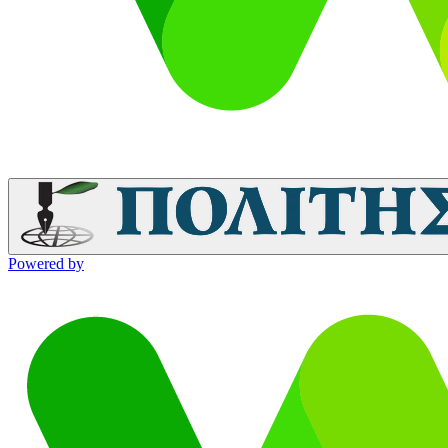
Powered by