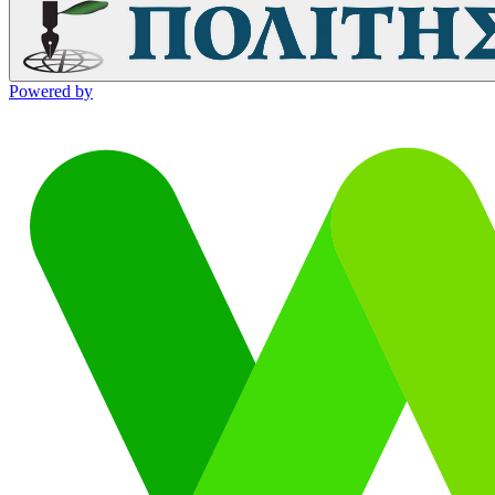
Powered by