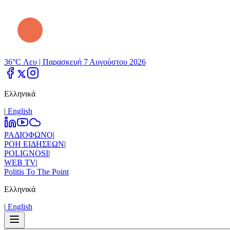
36°C Λευ |
Παρασκευή 7 Αυγούστου 2026
Ελληνικά
|
Εnglish
ΡΑΔΙΟΦΩΝΟ
|
ΡΟΗ ΕΙΔΗΣΕΩΝ
|
POLIGNOSI
|
WEB TV
|
Politis To The Point
Ελληνικά
|
Εnglish