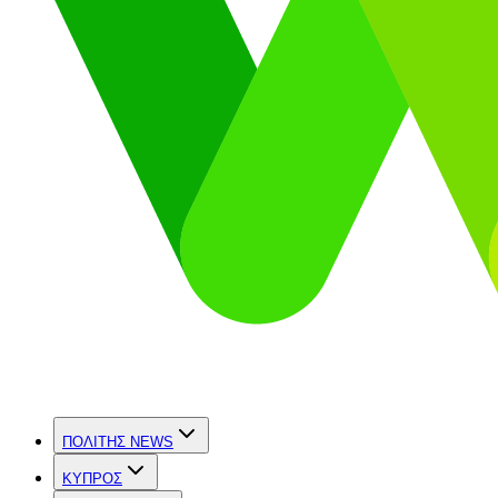
ΠΟΛΙΤΗΣ NEWS
ΚΥΠΡΟΣ