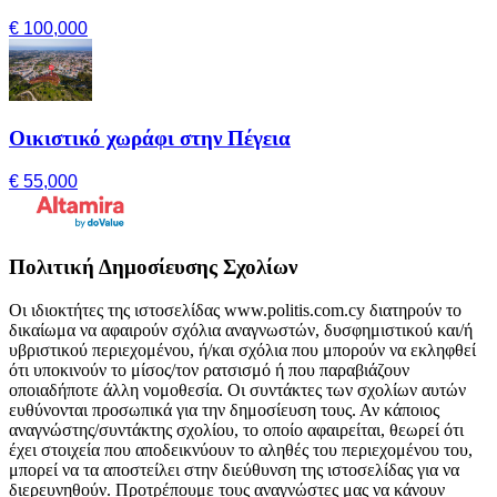
€ 100,000
Οικιστικό χωράφι στην Πέγεια
€ 55,000
Πολιτική Δημοσίευσης Σχολίων
Οι ιδιοκτήτες της ιστοσελίδας www.politis.com.cy διατηρούν το
δικαίωμα να αφαιρούν σχόλια αναγνωστών, δυσφημιστικού και/ή
υβριστικού περιεχομένου, ή/και σχόλια που μπορούν να εκληφθεί
ότι υποκινούν το μίσος/τον ρατσισμό ή που παραβιάζουν
οποιαδήποτε άλλη νομοθεσία. Οι συντάκτες των σχολίων αυτών
ευθύνονται προσωπικά για την δημοσίευση τους. Αν κάποιος
αναγνώστης/συντάκτης σχολίου, το οποίο αφαιρείται, θεωρεί ότι
έχει στοιχεία που αποδεικνύουν το αληθές του περιεχομένου του,
μπορεί να τα αποστείλει στην διεύθυνση της ιστοσελίδας για να
διερευνηθούν. Προτρέπουμε τους αναγνώστες μας να κάνουν