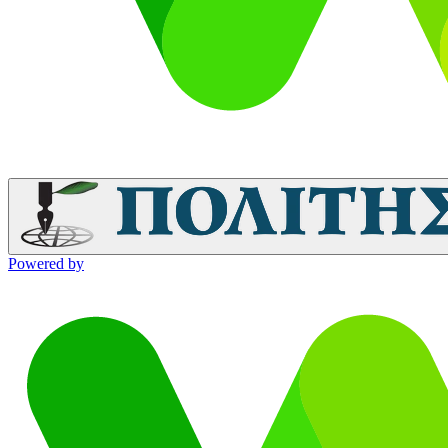
Powered by