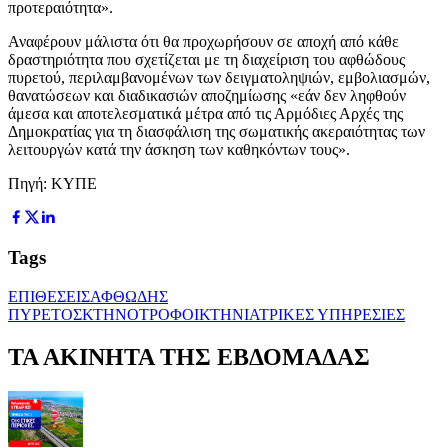
προτεραιότητα».
Αναφέρουν μάλιστα ότι θα προχωρήσουν σε αποχή από κάθε
δραστηριότητα που σχετίζεται με τη διαχείριση του αφθώδους
πυρετού, περιλαμβανομένων των δειγματοληψιών, εμβολιασμών,
θανατώσεων και διαδικασιών αποζημίωσης «εάν δεν ληφθούν
άμεσα και αποτελεσματικά μέτρα από τις Αρμόδιες Αρχές της
Δημοκρατίας για τη διασφάλιση της σωματικής ακεραιότητας των
λειτουργών κατά την άσκηση των καθηκόντων τους».
Πηγή: ΚΥΠΕ
Tags
ΕΠΙΘΕΣΕΙΣ
ΑΦΘΩΔΗΣ
ΠΥΡΕΤΟΣ
ΚΤΗΝΟΤΡΟΦΟΙ
ΚΤΗΝΙΑΤΡΙΚΕΣ ΥΠΗΡΕΣΙΕΣ
ΤΑ ΑΚΙΝΗΤΑ ΤΗΣ ΕΒΔΟΜΑΔΑΣ