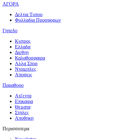
ΑΓΟΡΑ
Δελτια Τυπου
Φυλλαδια Προσφορων
Γηπεδο
Κυπρος
Ελλαδα
Διεθνη
Καλαθοσφαιρα
Αλλα Σπορ
Ντριμπλες
Αποψεις
Παραθυρο
Ατζεντα
Επικαιρα
Θεματα
Στηλες
Αποθηκη
Περισσοτερα