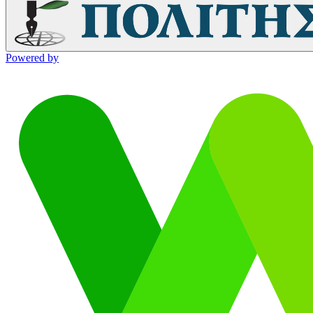
Powered by