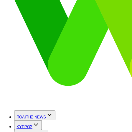
ΠΟΛΙΤΗΣ NEWS
ΚΥΠΡΟΣ