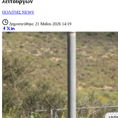
λειτουργών
ΠΟΛΙΤΗΣ NEWS
Δημοσιεύθηκε 21 Μαΐου 2026 14:19