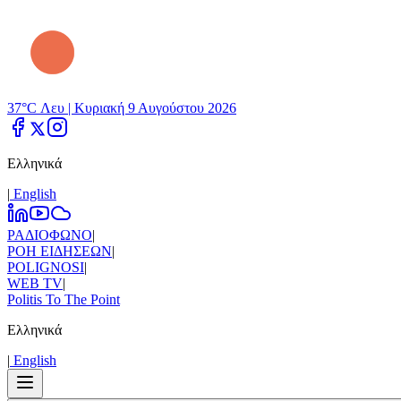
37°C Λευ |
Κυριακή 9 Αυγούστου 2026
Ελληνικά
|
Εnglish
ΡΑΔΙΟΦΩΝΟ
|
ΡΟΗ ΕΙΔΗΣΕΩΝ
|
POLIGNOSI
|
WEB TV
|
Politis To The Point
Ελληνικά
|
Εnglish