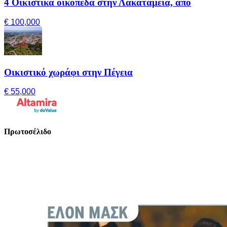
4 Οικιστικά οικόπεδα στην Λακατάμεια, από
€ 100,000
Οικιστικό χωράφι στην Πέγεια
€ 55,000
Πρωτοσέλιδο