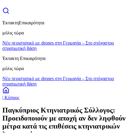
Έκτακτη
Επικαιρότητα
μόλις τώρα
Νέο περιστατικό με drones στη Γερμανία – Στο στόχαστρο
στρατιωτική βάση
Έκτακτη Επικαιρότητα
μόλις τώρα
Νέο περιστατικό με drones στη Γερμανία – Στο στόχαστρο
στρατιωτική βάση
| Κύπρος
Παγκύπριος Κτηνιατρικός Σύλλογος:
Προειδοποιούν με αποχή αν δεν ληφθούν
μέτρα κατά τις επιθέσεις κτηνιατρικών