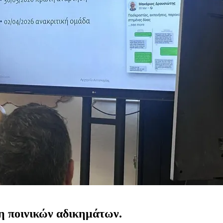
η ποινικών αδικημάτων.