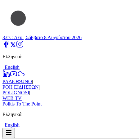
33°C Λευ |
Σάββατο 8 Αυγούστου 2026
Ελληνικά
|
Εnglish
ΡΑΔΙΟΦΩΝΟ
|
ΡΟΗ ΕΙΔΗΣΕΩΝ
|
POLIGNOSI
|
WEB TV
|
Politis To The Point
Ελληνικά
|
Εnglish