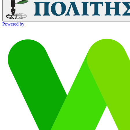
Powered by