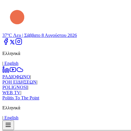
37°C Λευ |
Σάββατο 8 Αυγούστου 2026
Ελληνικά
|
Εnglish
ΡΑΔΙΟΦΩΝΟ
|
ΡΟΗ ΕΙΔΗΣΕΩΝ
|
POLIGNOSI
|
WEB TV
|
Politis To The Point
Ελληνικά
|
Εnglish