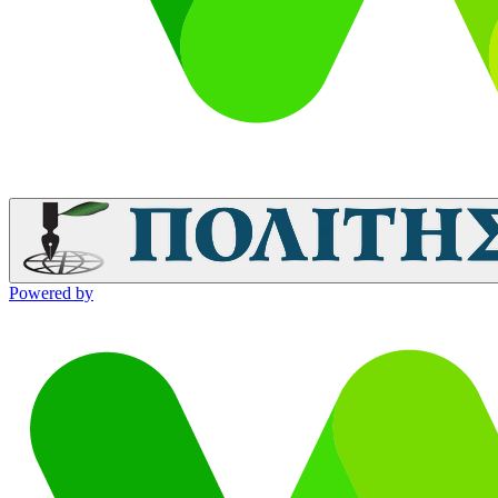
Powered by