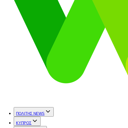
ΠΟΛΙΤΗΣ NEWS
ΚΥΠΡΟΣ