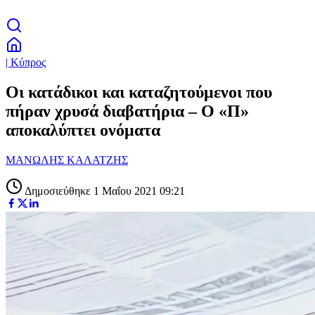
| Κύπρος
Οι κατάδικοι και καταζητούμενοι που
πήραν χρυσά διαβατήρια – O «Π»
αποκαλύπτει ονόματα
ΜΑΝΩΛΗΣ ΚΑΛΑΤΖΗΣ
Δημοσιεύθηκε 1 Μαΐου 2021 09:21