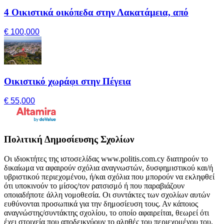
4 Οικιστικά οικόπεδα στην Λακατάμεια, από
€ 100,000
Οικιστικό χωράφι στην Πέγεια
€ 55,000
Πολιτική Δημοσίευσης Σχολίων
Οι ιδιοκτήτες της ιστοσελίδας www.politis.com.cy διατηρούν το
δικαίωμα να αφαιρούν σχόλια αναγνωστών, δυσφημιστικού και/ή
υβριστικού περιεχομένου, ή/και σχόλια που μπορούν να εκληφθεί
ότι υποκινούν το μίσος/τον ρατσισμό ή που παραβιάζουν
οποιαδήποτε άλλη νομοθεσία. Οι συντάκτες των σχολίων αυτών
ευθύνονται προσωπικά για την δημοσίευση τους. Αν κάποιος
αναγνώστης/συντάκτης σχολίου, το οποίο αφαιρείται, θεωρεί ότι
έχει στοιχεία που αποδεικνύουν το αληθές του περιεχομένου του,