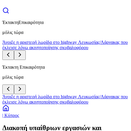
Έκτακτη
Επικαιρότητα
μόλις τώρα
Άνοιξε η αριστερή λωρίδα στο highway Λευκωσίας/Λάρνακας που
έκλεισε λόγω ακινητοποίησης σκυβαλοφόρου
Έκτακτη Επικαιρότητα
μόλις τώρα
Άνοιξε η αριστερή λωρίδα στο highway Λευκωσίας/Λάρνακας που
έκλεισε λόγω ακινητοποίησης σκυβαλοφόρου
| Κύπρος
Διακοπή υπαίθριων εργασιών και