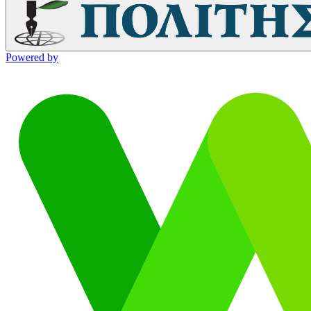
Powered by