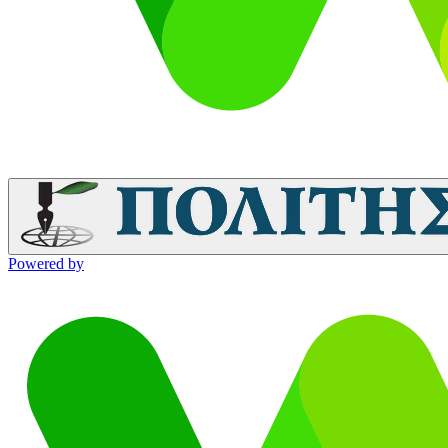
Powered by