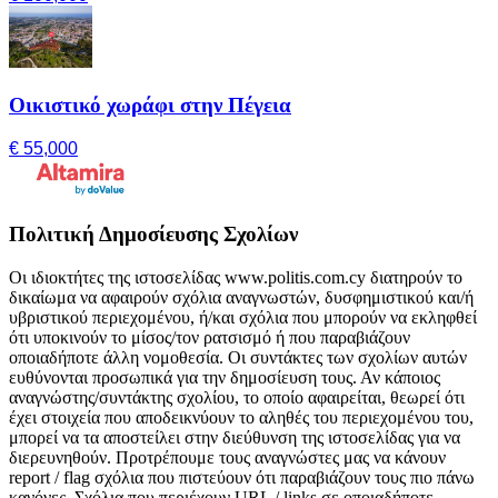
Οικιστικό χωράφι στην Πέγεια
€ 55,000
Πολιτική Δημοσίευσης Σχολίων
Οι ιδιοκτήτες της ιστοσελίδας www.politis.com.cy διατηρούν το
δικαίωμα να αφαιρούν σχόλια αναγνωστών, δυσφημιστικού και/ή
υβριστικού περιεχομένου, ή/και σχόλια που μπορούν να εκληφθεί
ότι υποκινούν το μίσος/τον ρατσισμό ή που παραβιάζουν
οποιαδήποτε άλλη νομοθεσία. Οι συντάκτες των σχολίων αυτών
ευθύνονται προσωπικά για την δημοσίευση τους. Αν κάποιος
αναγνώστης/συντάκτης σχολίου, το οποίο αφαιρείται, θεωρεί ότι
έχει στοιχεία που αποδεικνύουν το αληθές του περιεχομένου του,
μπορεί να τα αποστείλει στην διεύθυνση της ιστοσελίδας για να
διερευνηθούν. Προτρέπουμε τους αναγνώστες μας να κάνουν
report / flag σχόλια που πιστεύουν ότι παραβιάζουν τους πιο πάνω
κανόνες. Σχόλια που περιέχουν URL / links σε οποιαδήποτε