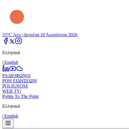
33°C Λευ |
Δευτέρα 10 Αυγούστου 2026
Ελληνικά
|
Εnglish
ΡΑΔΙΟΦΩΝΟ
|
ΡΟΗ ΕΙΔΗΣΕΩΝ
|
POLIGNOSI
|
WEB TV
|
Politis To The Point
Ελληνικά
|
Εnglish