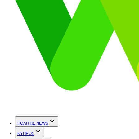
ΠΟΛΙΤΗΣ NEWS
ΚΥΠΡΟΣ