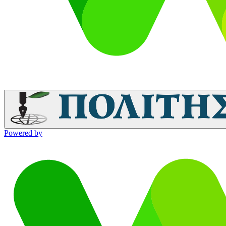
Powered by