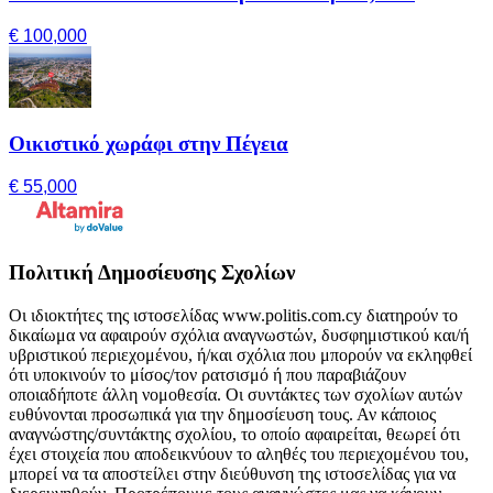
€ 100,000
Οικιστικό χωράφι στην Πέγεια
€ 55,000
Πολιτική Δημοσίευσης Σχολίων
Οι ιδιοκτήτες της ιστοσελίδας www.politis.com.cy διατηρούν το
δικαίωμα να αφαιρούν σχόλια αναγνωστών, δυσφημιστικού και/ή
υβριστικού περιεχομένου, ή/και σχόλια που μπορούν να εκληφθεί
ότι υποκινούν το μίσος/τον ρατσισμό ή που παραβιάζουν
οποιαδήποτε άλλη νομοθεσία. Οι συντάκτες των σχολίων αυτών
ευθύνονται προσωπικά για την δημοσίευση τους. Αν κάποιος
αναγνώστης/συντάκτης σχολίου, το οποίο αφαιρείται, θεωρεί ότι
έχει στοιχεία που αποδεικνύουν το αληθές του περιεχομένου του,
μπορεί να τα αποστείλει στην διεύθυνση της ιστοσελίδας για να