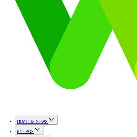
ΠΟΛΙΤΗΣ NEWS
ΚΥΠΡΟΣ