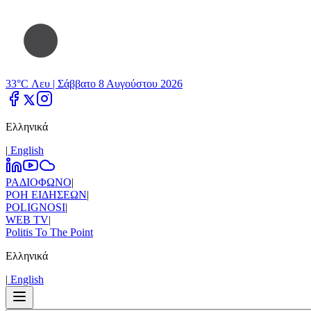
33°C Λευ |
Σάββατο 8 Αυγούστου 2026
Ελληνικά
|
Εnglish
ΡΑΔΙΟΦΩΝΟ
|
ΡΟΗ ΕΙΔΗΣΕΩΝ
|
POLIGNOSI
|
WEB TV
|
Politis To The Point
Ελληνικά
|
Εnglish