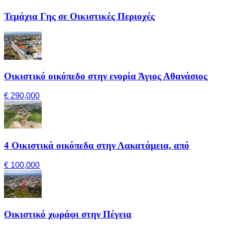
Τεμάχια Γης σε Οικιστικές Περιοχές
Οικιστικό οικόπεδο στην ενορία Άγιος Αθανάσιος
€ 290,000
4 Οικιστικά οικόπεδα στην Λακατάμεια, από
€ 100,000
Οικιστικό χωράφι στην Πέγεια