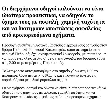
Οι διερχόμενοι οδηγοί καλούνται να είναι
ιδιαίτερα προσεκτικοί, να οδηγούν το
όχημα τους με ασφαλή, χαμηλή ταχύτητα
και να διατηρούν αποστάσεις ασφαλείας
από προπορευόμενα οχήματα.
Προσοχή συστήνει η Αστυνομία στους διερχόμενους οδηγούς στον
δρόμο Πεδουλά-Pinewood-Κακοπετριάς, όπου σε σημείο στην
περιοχή Πεδουλά, έχει ακινητοποιηθεί λεωφορείο, με αποτέλεσμα
να παραμένει κλειστή στο σημείο η μία λωρίδα του δρόμου, γύρω
στις 2.00 το μεσημέρι της Παρασκευής.
Το λεωφορείο ακινητοποιήθηκε στο σημείο γύρω στη 1.00 το
μεσημέρι, λόγω μηχανικής βλάβης και γίνονται ενέργειες για
παραλαβή του με ειδικό ρυμουλκό όχημα.
Οι διερχόμενοι οδηγοί καλούνται να είναι ιδιαίτερα προσεκτικά, να
οδηγούν το όχημα τους με ασφαλή, χαμηλή ταχύτητα και να
διατηρούν αποστάσεις ασφαλείας από προπορευόμενα οχήματα.