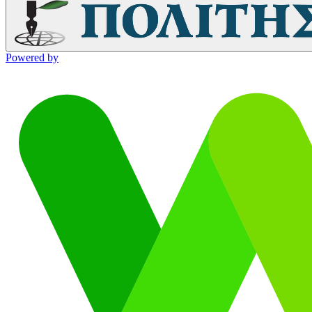
Powered by