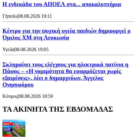
Η ενδεκάδα του ΑΠΟΕΛ στα... αποκαλυπτήρια
Γήπεδο
|
08.08.2026 19:11
Κέντρο για την ψυχική υγεία παιδιών δημιουργεί ο
Όμιλος XM στη Λευκωσία
Υγεία
|
08.08.2026 19:05
Σκληραίνει τους ελέγχους για ηλεκτρικά πατίνια η
Πάφος – «Η νομιμότητα θα εφαρμόζεται χωρίς
εξαιρέσεις», λέει ο δημαρχεύων, Άγγελος
Ονησιφόρου
Κύπρος
|
08.08.2026 18:59
ΤΑ ΑΚΙΝΗΤΑ ΤΗΣ ΕΒΔΟΜΑΔΑΣ