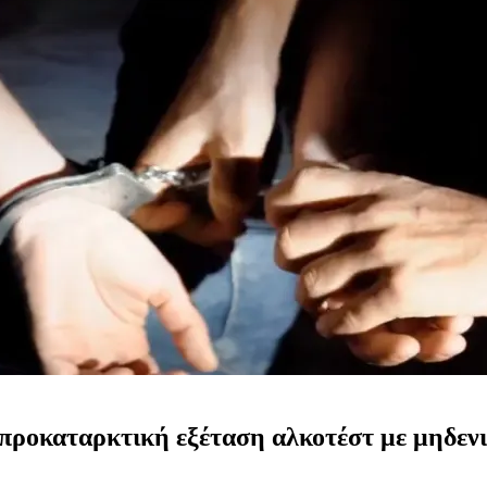
προκαταρκτική εξέταση αλκοτέστ με μηδενικ