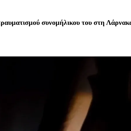
τραυματισμού συνομήλικου του στη Λάρνακ