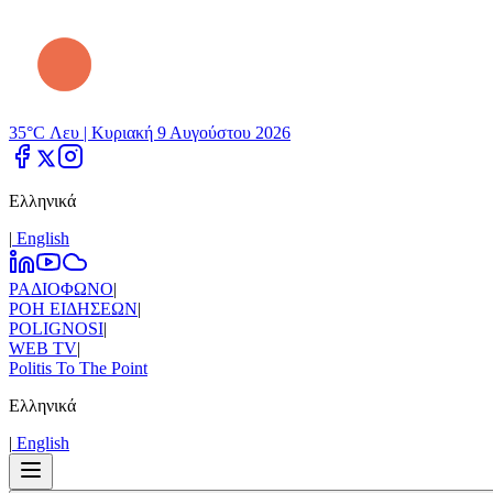
35°C Λευ |
Κυριακή 9 Αυγούστου 2026
Ελληνικά
|
Εnglish
ΡΑΔΙΟΦΩΝΟ
|
ΡΟΗ ΕΙΔΗΣΕΩΝ
|
POLIGNOSI
|
WEB TV
|
Politis To The Point
Ελληνικά
|
Εnglish