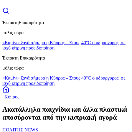
Έκτακτη
Επικαιρότητα
μόλις τώρα
«Καμίνι» ξανά σήμερα η Κύπρος – Στους 40°C ο υδράργυρος, σε
ισχύ κίτρινη προειδοποίηση
Έκτακτη Επικαιρότητα
μόλις τώρα
«Καμίνι» ξανά σήμερα η Κύπρος – Στους 40°C ο υδράργυρος, σε
ισχύ κίτρινη προειδοποίηση
| Κύπρος
Ακατάλληλα παιχνίδια και άλλα πλαστικά
αποσύρονται από την κυπριακή αγορά
ΠΟΛΙΤΗΣ NEWS