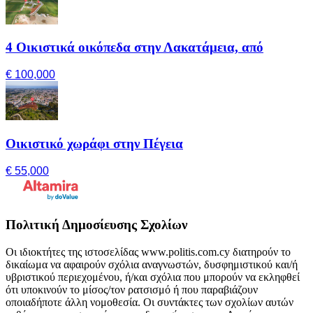
4 Οικιστικά οικόπεδα στην Λακατάμεια, από
€ 100,000
Οικιστικό χωράφι στην Πέγεια
€ 55,000
Πολιτική Δημοσίευσης Σχολίων
Οι ιδιοκτήτες της ιστοσελίδας www.politis.com.cy διατηρούν το
δικαίωμα να αφαιρούν σχόλια αναγνωστών, δυσφημιστικού και/ή
υβριστικού περιεχομένου, ή/και σχόλια που μπορούν να εκληφθεί
ότι υποκινούν το μίσος/τον ρατσισμό ή που παραβιάζουν
οποιαδήποτε άλλη νομοθεσία. Οι συντάκτες των σχολίων αυτών