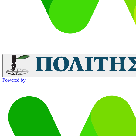
Powered by