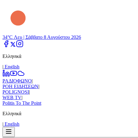
34°C Λευ |
Σάββατο 8 Αυγούστου 2026
Ελληνικά
|
Εnglish
ΡΑΔΙΟΦΩΝΟ
|
ΡΟΗ ΕΙΔΗΣΕΩΝ
|
POLIGNOSI
|
WEB TV
|
Politis To The Point
Ελληνικά
|
Εnglish