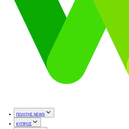
ΠΟΛΙΤΗΣ NEWS
ΚΥΠΡΟΣ