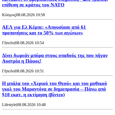
επίθεση σε κράτος του ΝΑΤΟ
Κόσμος
|
08.08.2026 10:58
ΑΕΛ για Ελ Κέμπε: «Απουσίασε από 61
προπονήσεις και το 50% των αγώνων»
Γήπεδο
|
08.08.2026 10:54
Δίνει δωρεάν μπύρα στους οπαδούς της που πήγαν
Αυστρία η Πάφος!
Γήπεδο
|
08.08.2026 10:51
Η μπάλα του «Χεριού του Θεού» και του μυθικού
γκολ του Μαραντόνα σε δημοπρασία – Πάνω από
$10 εκατ. η εκτίμηση (βίντεο)
Lifestyle
|
08.08.2026 10:48