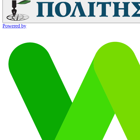
Powered by