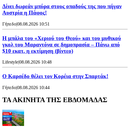
Δίνει δωρεάν μπύρα στους οπαδούς της που πήγαν
Αυστρία η Πάφος!
Γήπεδο
|
08.08.2026 10:51
Η μπάλα του «Χεριού του Θεού» και του μυθικού
γκολ του Μαραντόνα σε δημοπρασία – Πάνω από
$10 εκατ. η εκτίμηση (βίντεο)
Lifestyle
|
08.08.2026 10:48
Ο Καρσέδο θέλει τον Κορέια στην Σπαρτάκ!
Γήπεδο
|
08.08.2026 10:44
ΤΑ ΑΚΙΝΗΤΑ ΤΗΣ ΕΒΔΟΜΑΔΑΣ