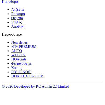
Παραθυρο
Ατζεντα
Επικαιρα
Θεματα
Στηλες
Αποθηκη
Περισσοτερα
Newsletter
«Π» PREMIUM
AUTO
WEB TV
ΠΟΛcasts
Φωτογραφιες
Καιρος
POLIGNOSI
ΠΟΛΙΤΗΣ 107.6 FM
© 2026 Developed by P.C Admin 22 Limited