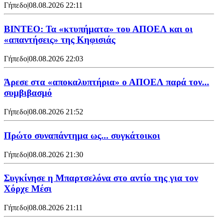
Γήπεδο
|
08.08.2026 22:11
ΒΙΝΤΕΟ: Τα «κτυπήματα» του ΑΠΟΕΛ και οι
«απαντήσεις» της Κηφισιάς
Γήπεδο
|
08.08.2026 22:03
Άρεσε στα «αποκαλυπτήρια» ο ΑΠΟΕΛ παρά τον...
συμβιβασμό
Γήπεδο
|
08.08.2026 21:52
Πρώτο συναπάντημα ως... συγκάτοικοι
Γήπεδο
|
08.08.2026 21:30
Συγκίνησε η Μπαρτσελόνα στο αντίο της για τον
Χόρχε Μέσι
Γήπεδο
|
08.08.2026 21:11