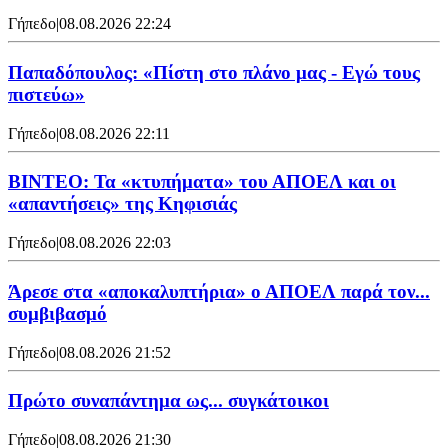
Γήπεδο
|
08.08.2026 22:24
Παπαδόπουλος: «Πίστη στο πλάνο μας - Εγώ τους
πιστεύω»
Γήπεδο
|
08.08.2026 22:11
ΒΙΝΤΕΟ: Τα «κτυπήματα» του ΑΠΟΕΛ και οι
«απαντήσεις» της Κηφισιάς
Γήπεδο
|
08.08.2026 22:03
Άρεσε στα «αποκαλυπτήρια» ο ΑΠΟΕΛ παρά τον...
συμβιβασμό
Γήπεδο
|
08.08.2026 21:52
Πρώτο συναπάντημα ως... συγκάτοικοι
Γήπεδο
|
08.08.2026 21:30