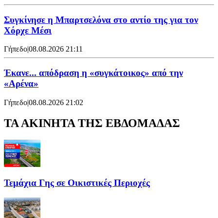
Συγκίνησε η Μπαρτσελόνα στο αντίο της για τον
Χόρχε Μέσι
Γήπεδο
|
08.08.2026 21:11
Έκανε... απόδραση η «συγκάτοικος» από την
«Αρένα»
Γήπεδο
|
08.08.2026 21:02
ΤΑ ΑΚΙΝΗΤΑ ΤΗΣ ΕΒΔΟΜΑΔΑΣ
Τεμάχια Γης σε Οικιστικές Περιοχές