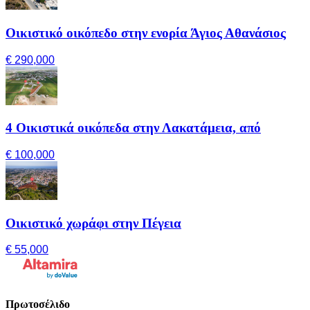
Οικιστικό οικόπεδο στην ενορία Άγιος Αθανάσιος
€ 290,000
4 Οικιστικά οικόπεδα στην Λακατάμεια, από
€ 100,000
Οικιστικό χωράφι στην Πέγεια
€ 55,000
Πρωτοσέλιδο