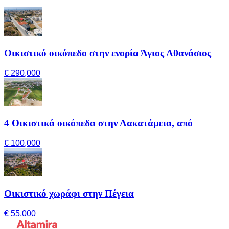
Οικιστικό οικόπεδο στην ενορία Άγιος Αθανάσιος
€ 290,000
4 Οικιστικά οικόπεδα στην Λακατάμεια, από
€ 100,000
Οικιστικό χωράφι στην Πέγεια
€ 55,000