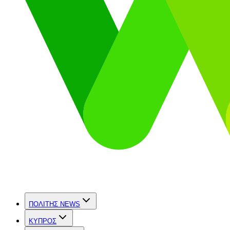
ΠΟΛΙΤΗΣ NEWS
ΚΥΠΡΟΣ