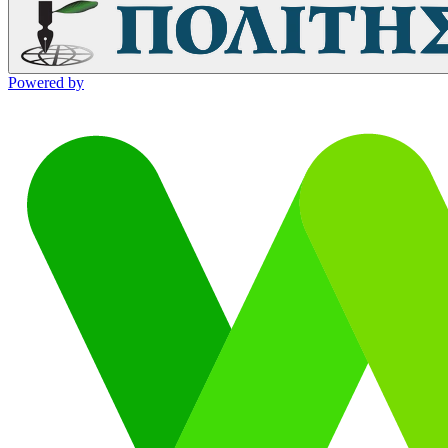
Powered by