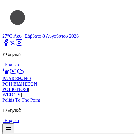
27°C Λευ |
Σάββατο 8 Αυγούστου 2026
Ελληνικά
|
Εnglish
ΡΑΔΙΟΦΩΝΟ
|
ΡΟΗ ΕΙΔΗΣΕΩΝ
|
POLIGNOSI
|
WEB TV
|
Politis To The Point
Ελληνικά
|
Εnglish