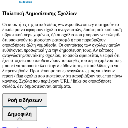
Πολιτική Δημοσίευσης Σχολίων
Οι ιδιοκτήτες της ιστοσελίδας www.politis.com.cy διατηρούν το
δικαίωμα να αφαιρούν σχόλια αναγνωστών, δυσφημιστικού και/ή
υβριστικού περιεχομένου, ή/και σχόλια που μπορούν να εκληφθεί
ότι υποκινούν το μίσος/τον ρατσισμό ή που παραβιάζουν
οποιαδήποτε άλλη νομοθεσία. Οι συντάκτες των σχολίων αυτών
ευθύνονται προσωπικά για την δημοσίευση τους. Αν κάποιος
αναγνώστης/συντάκτης σχολίου, το οποίο αφαιρείται, θεωρεί ότι
έχει στοιχεία που αποδεικνύουν το αληθές του περιεχομένου του,
μπορεί να τα αποστείλει στην διεύθυνση της ιστοσελίδας για να
διερευνηθούν. Προτρέπουμε τους αναγνώστες μας να κάνουν
report / flag σχόλια που πιστεύουν ότι παραβιάζουν τους πιο πάνω
κανόνες. Σχόλια που περιέχουν URL / links σε οποιαδήποτε
σελίδα, δεν δημοσιεύονται αυτόματα.
Ροή ειδήσεων
Δημοφιλή