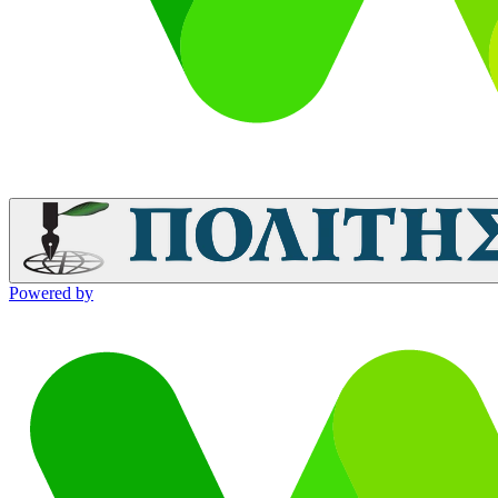
Powered by