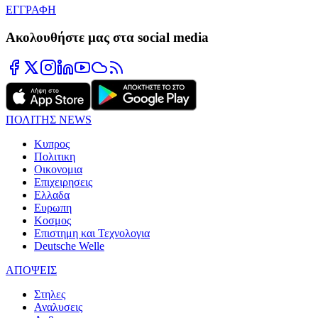
ΕΓΓΡΑΦΗ
Ακολουθήστε μας στα social media
ΠΟΛΙΤΗΣ NEWS
Κυπρος
Πολιτικη
Οικονομια
Επιχειρησεις
Ελλαδα
Ευρωπη
Κοσμος
Επιστημη και Τεχνολογια
Deutsche Welle
ΑΠΟΨΕΙΣ
Στηλες
Αναλυσεις