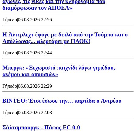
αγώνες, τις νίκες και την κληρονομιά που
διαμόρφωσαν τον ΑΠΟΕΛ»
Γήπεδο
|
06.08.2026 22:56
H Άντερλεχτ έφυγε με διπλό από την Τούμπα και ο
Απόλλωνας... φλερτάρει με ΠΑΟΚ!
Γήπεδο
|
06.08.2026 22:44
Μπεργκ: «Ξεχωριστό παιχνίδι λόγω γηπέδου,
ανέμου και απουσιών»
Γήπεδο
|
06.08.2026 22:29
ΒΙΝΤΕΟ: Έτσι έσωσε την… παρτίδα ο Αντρέου
Γήπεδο
|
06.08.2026 22:08
Σάλτσμπουργκ - Πάφος FC 0-0