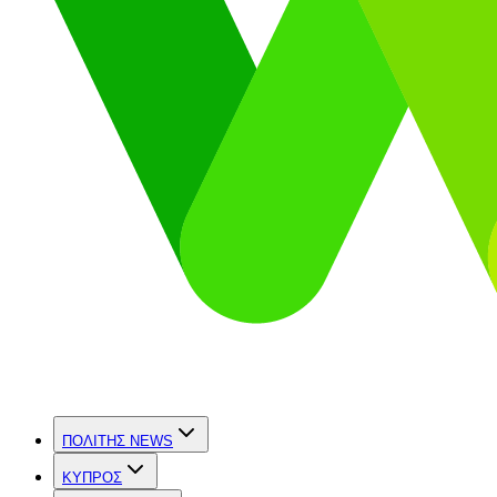
ΠΟΛΙΤΗΣ NEWS
ΚΥΠΡΟΣ