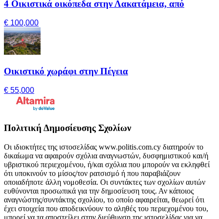
4 Οικιστικά οικόπεδα στην Λακατάμεια, από
€ 100,000
Οικιστικό χωράφι στην Πέγεια
€ 55,000
Πολιτική Δημοσίευσης Σχολίων
Οι ιδιοκτήτες της ιστοσελίδας www.politis.com.cy διατηρούν το
δικαίωμα να αφαιρούν σχόλια αναγνωστών, δυσφημιστικού και/ή
υβριστικού περιεχομένου, ή/και σχόλια που μπορούν να εκληφθεί
ότι υποκινούν το μίσος/τον ρατσισμό ή που παραβιάζουν
οποιαδήποτε άλλη νομοθεσία. Οι συντάκτες των σχολίων αυτών
ευθύνονται προσωπικά για την δημοσίευση τους. Αν κάποιος
αναγνώστης/συντάκτης σχολίου, το οποίο αφαιρείται, θεωρεί ότι
έχει στοιχεία που αποδεικνύουν το αληθές του περιεχομένου του,
μπορεί να τα αποστείλει στην διεύθυνση της ιστοσελίδας για να