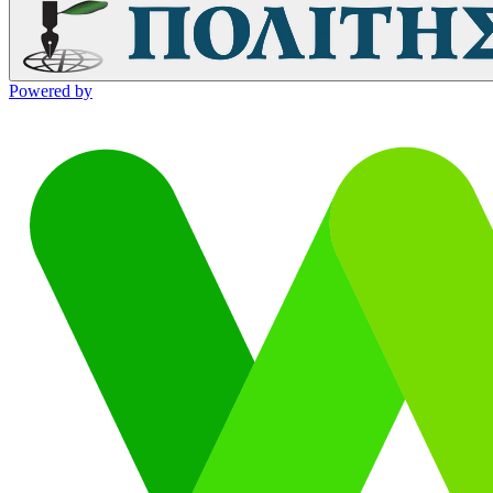
Powered by