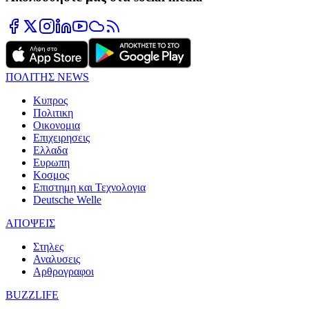
ΠΟΛΙΤΗΣ NEWS
Κυπρος
Πολιτικη
Οικονομια
Επιχειρησεις
Ελλαδα
Ευρωπη
Κοσμος
Επιστημη και Τεχνολογια
Deutsche Welle
ΑΠΟΨΕΙΣ
Στηλες
Αναλυσεις
Αρθρογραφοι
BUZZLIFE