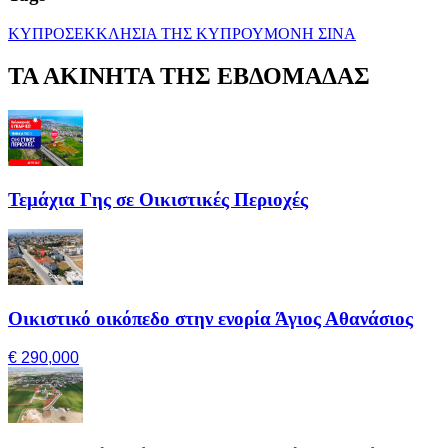
ΚΥΠΡΟΣ
ΕΚΚΛΗΣΙΑ ΤΗΣ ΚΥΠΡΟΥ
ΜΟΝΗ ΣΙΝΑ
ΤΑ ΑΚΙΝΗΤΑ ΤΗΣ ΕΒΔΟΜΑΔΑΣ
Τεμάχια Γης σε Οικιστικές Περιοχές
Οικιστικό οικόπεδο στην ενορία Άγιος Αθανάσιος
€ 290,000