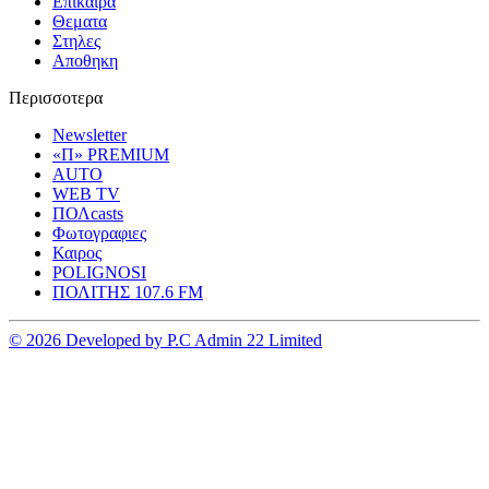
Επικαιρα
Θεματα
Στηλες
Αποθηκη
Περισσοτερα
Newsletter
«Π» PREMIUM
AUTO
WEB TV
ΠΟΛcasts
Φωτογραφιες
Καιρος
POLIGNOSI
ΠΟΛΙΤΗΣ 107.6 FM
© 2026 Developed by P.C Admin 22 Limited