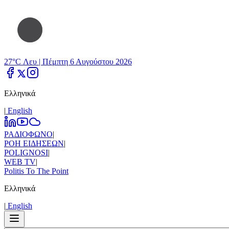
27°C Λευ |
Πέμπτη 6 Αυγούστου 2026
Ελληνικά
|
Εnglish
ΡΑΔΙΟΦΩΝΟ
|
ΡΟΗ ΕΙΔΗΣΕΩΝ
|
POLIGNOSI
|
WEB TV
|
Politis To The Point
Ελληνικά
|
Εnglish