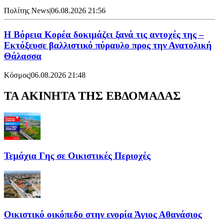
Πολίτης News
|
06.08.2026 21:56
Η Βόρεια Κορέα δοκιμάζει ξανά τις αντοχές της –
Εκτόξευσε βαλλιστικό πύραυλο προς την Ανατολική
Θάλασσα
Κόσμος
|
06.08.2026 21:48
ΤΑ ΑΚΙΝΗΤΑ ΤΗΣ ΕΒΔΟΜΑΔΑΣ
Τεμάχια Γης σε Οικιστικές Περιοχές
Οικιστικό οικόπεδο στην ενορία Άγιος Αθανάσιος