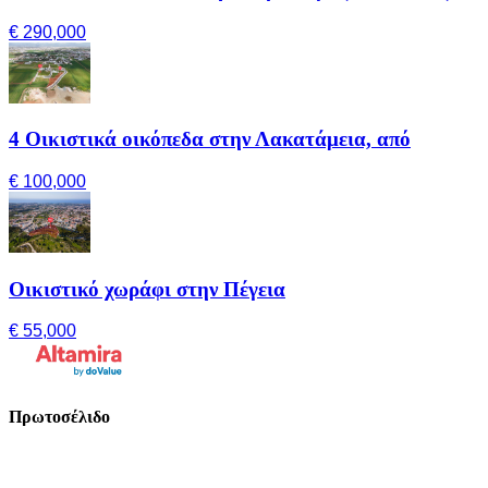
€ 290,000
4 Οικιστικά οικόπεδα στην Λακατάμεια, από
€ 100,000
Οικιστικό χωράφι στην Πέγεια
€ 55,000
Πρωτοσέλιδο