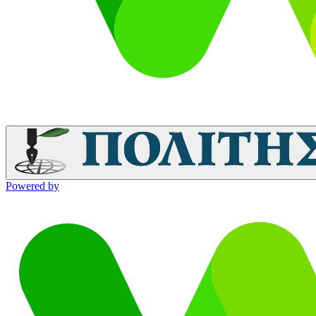
Powered by