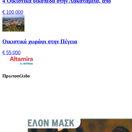
4 Οικιστικά οικόπεδα στην Λακατάμεια, από
€ 100,000
Οικιστικό χωράφι στην Πέγεια
€ 55,000
Πρωτοσέλιδο