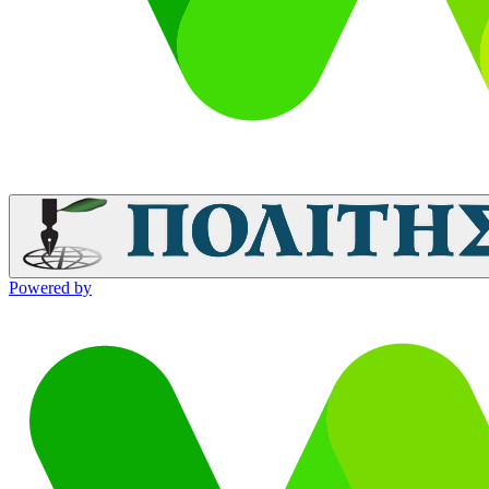
Powered by