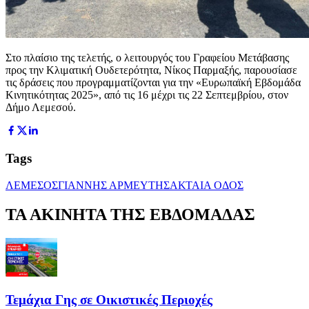
Στο πλαίσιο της τελετής, ο λειτουργός του Γραφείου Μετάβασης
προς την Κλιματική Ουδετερότητα, Νίκος Παρμαξής, παρουσίασε
τις δράσεις που προγραμματίζονται για την «Ευρωπαϊκή Εβδομάδα
Κινητικότητας 2025», από τις 16 μέχρι τις 22 Σεπτεμβρίου, στον
Δήμο Λεμεσού.
Tags
ΛΕΜΕΣΟΣ
ΓΙΑΝΝΗΣ ΑΡΜΕΥΤΗΣ
ΑΚΤΑΙΑ ΟΔΟΣ
ΤΑ ΑΚΙΝΗΤΑ ΤΗΣ ΕΒΔΟΜΑΔΑΣ
Τεμάχια Γης σε Οικιστικές Περιοχές