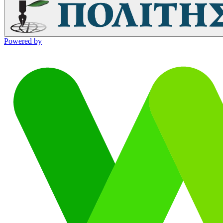
Powered by