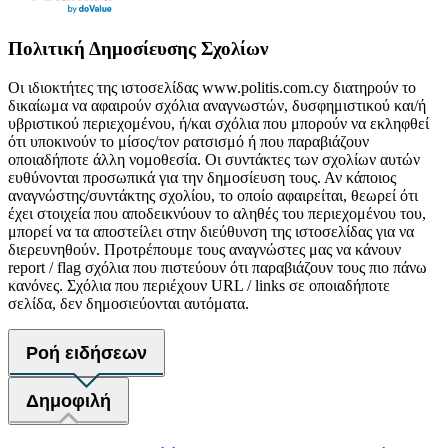
Πολιτική Δημοσίευσης Σχολίων
Οι ιδιοκτήτες της ιστοσελίδας www.politis.com.cy διατηρούν το
δικαίωμα να αφαιρούν σχόλια αναγνωστών, δυσφημιστικού και/ή
υβριστικού περιεχομένου, ή/και σχόλια που μπορούν να εκληφθεί
ότι υποκινούν το μίσος/τον ρατσισμό ή που παραβιάζουν
οποιαδήποτε άλλη νομοθεσία. Οι συντάκτες των σχολίων αυτών
ευθύνονται προσωπικά για την δημοσίευση τους. Αν κάποιος
αναγνώστης/συντάκτης σχολίου, το οποίο αφαιρείται, θεωρεί ότι
έχει στοιχεία που αποδεικνύουν το αληθές του περιεχομένου του,
μπορεί να τα αποστείλει στην διεύθυνση της ιστοσελίδας για να
διερευνηθούν. Προτρέπουμε τους αναγνώστες μας να κάνουν
report / flag σχόλια που πιστεύουν ότι παραβιάζουν τους πιο πάνω
κανόνες. Σχόλια που περιέχουν URL / links σε οποιαδήποτε
σελίδα, δεν δημοσιεύονται αυτόματα.
Ροή ειδήσεων
Δημοφιλή