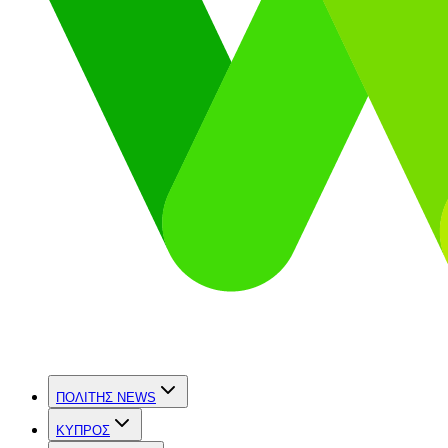
ΠΟΛΙΤΗΣ NEWS
ΚΥΠΡΟΣ