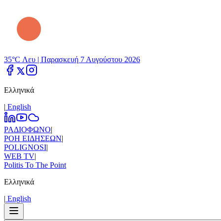
35°C Λευ |
Παρασκευή 7 Αυγούστου 2026
Ελληνικά
|
Εnglish
ΡΑΔΙΟΦΩΝΟ
|
ΡΟΗ ΕΙΔΗΣΕΩΝ
|
POLIGNOSI
|
WEB TV
|
Politis To The Point
Ελληνικά
|
Εnglish