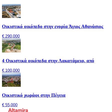
Οικιστικό οικόπεδο στην ενορία Άγιος Αθανάσιος
€ 290,000
4 Οικιστικά οικόπεδα στην Λακατάμεια, από
€ 100,000
Οικιστικό χωράφι στην Πέγεια
€ 55,000