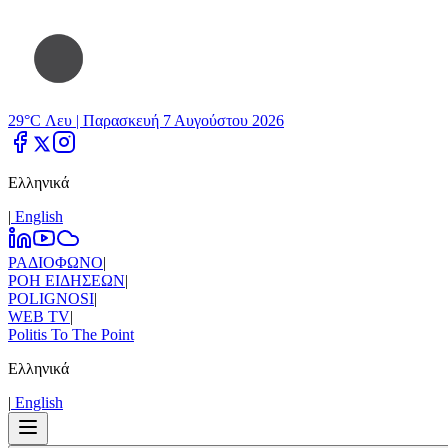
29°C Λευ |
Παρασκευή 7 Αυγούστου 2026
Ελληνικά
|
Εnglish
ΡΑΔΙΟΦΩΝΟ
|
ΡΟΗ ΕΙΔΗΣΕΩΝ
|
POLIGNOSI
|
WEB TV
|
Politis To The Point
Ελληνικά
|
Εnglish