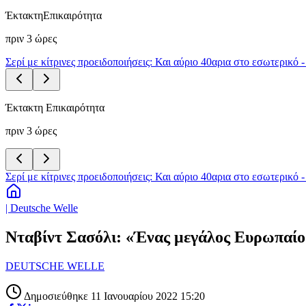
Έκτακτη
Επικαιρότητα
πριν 3 ώρες
Σερί με κίτρινες προειδοποιήσεις: Και αύριο 40αρια στο εσωτερικό 
Έκτακτη Επικαιρότητα
πριν 3 ώρες
Σερί με κίτρινες προειδοποιήσεις: Και αύριο 40αρια στο εσωτερικό 
| Deutsche Welle
Νταβίντ Σασόλι: «Ένας μεγάλος Ευρωπαίος
DEUTSCHE WELLE
Δημοσιεύθηκε 11 Ιανουαρίου 2022 15:20