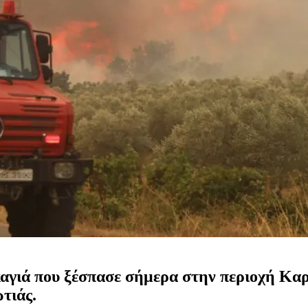
καγιά που ξέσπασε σήμερα στην περιοχή Κα
τιάς.