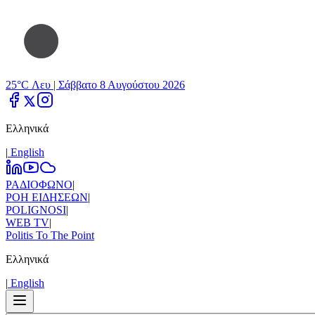
25°C Λευ |
Σάββατο 8 Αυγούστου 2026
Ελληνικά
|
Εnglish
ΡΑΔΙΟΦΩΝΟ
|
ΡΟΗ ΕΙΔΗΣΕΩΝ
|
POLIGNOSI
|
WEB TV
|
Politis To The Point
Ελληνικά
|
Εnglish