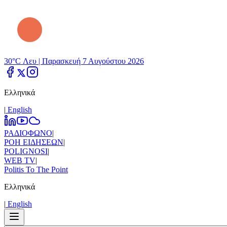
30°C Λευ |
Παρασκευή 7 Αυγούστου 2026
Ελληνικά
|
Εnglish
ΡΑΔΙΟΦΩΝΟ
|
ΡΟΗ ΕΙΔΗΣΕΩΝ
|
POLIGNOSI
|
WEB TV
|
Politis To The Point
Ελληνικά
|
Εnglish