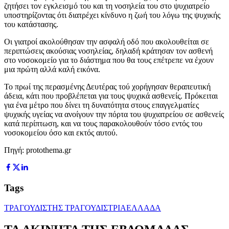
ζητήσει τον εγκλεισμό του και τη νοσηλεία του στο ψυχιατρείο
υποστηρίζοντας ότι διατρέχει κίνδυνο η ζωή του λόγω της ψυχικής
του κατάστασης.
Οι γιατροί ακολούθησαν την ασφαλή οδό που ακολουθείται σε
περιπτώσεις ακούσιας νοσηλείας, δηλαδή κράτησαν τον ασθενή
στο νοσοκομείο για το διάστημα που θα τους επέτρεπε να έχουν
μια πρώτη αλλά καλή εικόνα.
Το πρωί της περασμένης Δευτέρας τού χορήγησαν θεραπευτική
άδεια, κάτι που προβλέπεται για τους ψυχικά ασθενείς. Πρόκειται
για ένα μέτρο που δίνει τη δυνατότητα στους επαγγελματίες
ψυχικής υγείας να ανοίγουν την πόρτα του ψυχιατρείου σε ασθενείς
κατά περίπτωση, και να τους παρακολουθούν τόσο εντός του
νοσοκομείου όσο και εκτός αυτού.
Πηγή: protothema.gr
Tags
ΤΡΑΓΟΥΔΙΣΤΗΣ ΤΡΑΓΟΥΔΙΣΤΡΙΑ
ΕΛΛΑΔΑ