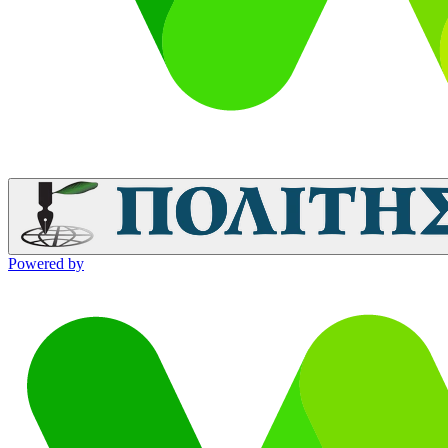
Powered by