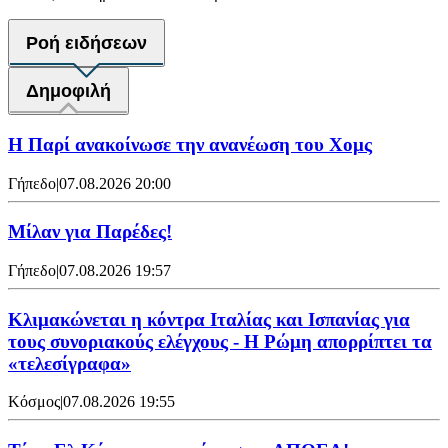
Ροή ειδήσεων
Δημοφιλή
Η Παρί ανακοίνωσε την ανανέωση του Χομς
Γήπεδο
|
07.08.2026 20:00
Μίλαν για Παρέδες!
Γήπεδο
|
07.08.2026 19:57
Κλιμακώνεται η κόντρα Ιταλίας και Ισπανίας για
τους συνοριακούς ελέγχους - Η Ρώμη απορρίπτει τα
«τελεσίγραφα»
Κόσμος
|
07.08.2026 19:55