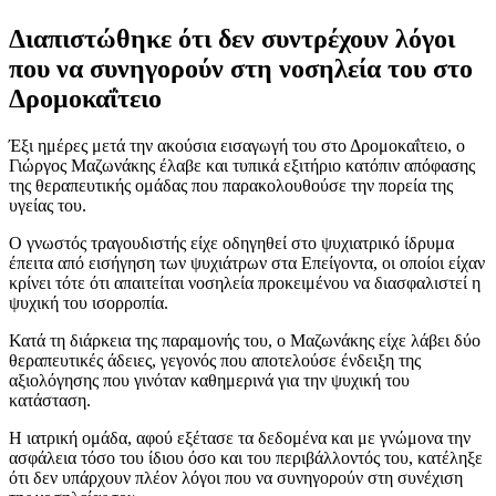
Διαπιστώθηκε ότι δεν συντρέχουν λόγοι
που να συνηγορούν στη νοσηλεία του στο
Δρομοκαΐτειο
Έξι ημέρες μετά την ακούσια εισαγωγή του στο Δρομοκαΐτειο, ο
Γιώργος Μαζωνάκης έλαβε και τυπικά εξιτήριο κατόπιν απόφασης
της θεραπευτικής ομάδας που παρακολουθούσε την πορεία της
υγείας του.
Ο γνωστός τραγουδιστής είχε οδηγηθεί στο ψυχιατρικό ίδρυμα
έπειτα από εισήγηση των ψυχιάτρων στα Επείγοντα, οι οποίοι είχαν
κρίνει τότε ότι απαιτείται νοσηλεία προκειμένου να διασφαλιστεί η
ψυχική του ισορροπία.
Κατά τη διάρκεια της παραμονής του, ο Μαζωνάκης είχε λάβει δύο
θεραπευτικές άδειες, γεγονός που αποτελούσε ένδειξη της
αξιολόγησης που γινόταν καθημερινά για την ψυχική του
κατάσταση.
Η ιατρική ομάδα, αφού εξέτασε τα δεδομένα και με γνώμονα την
ασφάλεια τόσο του ίδιου όσο και του περιβάλλοντός του, κατέληξε
ότι δεν υπάρχουν πλέον λόγοι που να συνηγορούν στη συνέχιση