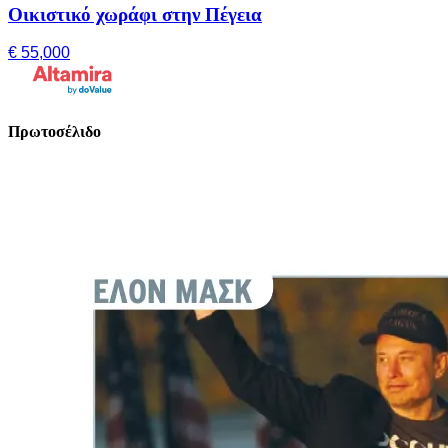
Οικιστικό χωράφι στην Πέγεια
€ 55,000
Πρωτοσέλιδο