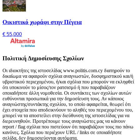
Οικιστικό χωράφι στην Πέγεια
€ 55,000
Πολιτική Δημοσίευσης Σχολίων
Οι ιδιοκτήτες της ιστοσελίδας www.politis.com.cy διατηρούν το
δικαίωμα να αφαιρούν σχόλια αναγνωστών, δυσφημιστικού και/ή
υβριστικού περιεχομένου, ή/και σχόλια που μπορούν να εκληφθεί
ότι υποκινούν το μίσος/τον ρατσισμό ή που παραβιάζουν
οποιαδήποτε άλλη νομοθεσία. Οι συντάκτες των σχολίων αυτών
ευθύνονται προσωπικά για την δημοσίευση τους. Αν κάποιος
αναγνώστης/συντάκτης σχολίου, το οποίο αφαιρείται, θεωρεί ότι
έχει στοιχεία που αποδεικνύουν το αληθές του περιεχομένου του,
μπορεί να τα αποστείλει στην διεύθυνση της ιστοσελίδας για να
διερευνηθούν. Προτρέπουμε τους αναγνώστες μας να κάνουν
report / flag σχόλια που πιστεύουν ότι παραβιάζουν τους πιο πάνω
κανόνες. Σχόλια που περιέχουν URL / links σε οποιαδήποτε
σελίδα, δεν δημοσιεύονται αυτόματα.