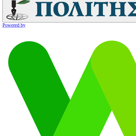
Powered by