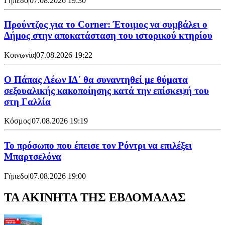
Γήπεδο
|
07.08.2026 19:30
Προύντζος για το Corner: Έτοιμος να συμβάλει ο
Δήμος στην αποκατάσταση του ιστορικού κτηρίου
Κοινωνία
|
07.08.2026 19:22
Ο Πάπας Λέων ΙΔ΄ θα συναντηθεί με θύματα
σεξουαλικής κακοποίησης κατά την επίσκεψή του
στη Γαλλία
Κόσμος
|
07.08.2026 19:19
Το πρόσωπο που έπεισε τον Ρόντρι να επιλέξει
Μπαρτσελόνα
Γήπεδο
|
07.08.2026 19:00
ΤΑ ΑΚΙΝΗΤΑ ΤΗΣ ΕΒΔΟΜΑΔΑΣ