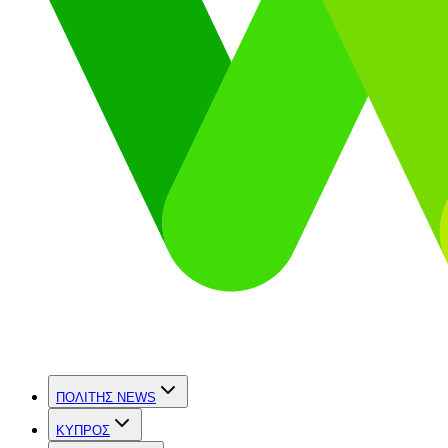
ΠΟΛΙΤΗΣ NEWS
ΚΥΠΡΟΣ