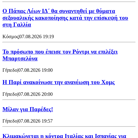
Ο Πάπας Λέων ΙΔ΄ θα συναντηθεί με θύματα
σεξουαλικής κακοποίησης κατά την επίσκεψή του
στη Γαλλία
Κόσμος
|
07.08.2026 19:19
Το πρόσωπο που έπεισε τον Ρόντρι να επιλέξει
Μπαρτσελόνα
Γήπεδο
|
07.08.2026 19:00
Η Παρί ανακοίνωσε την ανανέωση του Χομς
Γήπεδο
|
07.08.2026 20:00
Μίλαν για Παρέδες!
Γήπεδο
|
07.08.2026 19:57
Κλιμακώνεται η κόντρα Ιταλίας και Ισπανίας για