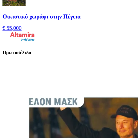
Οικιστικό χωράφι στην Πέγεια
€ 55,000
Πρωτοσέλιδο