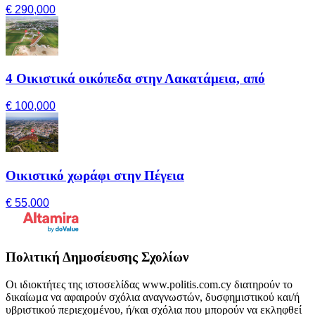
€ 290,000
4 Οικιστικά οικόπεδα στην Λακατάμεια, από
€ 100,000
Οικιστικό χωράφι στην Πέγεια
€ 55,000
Πολιτική Δημοσίευσης Σχολίων
Οι ιδιοκτήτες της ιστοσελίδας www.politis.com.cy διατηρούν το
δικαίωμα να αφαιρούν σχόλια αναγνωστών, δυσφημιστικού και/ή
υβριστικού περιεχομένου, ή/και σχόλια που μπορούν να εκληφθεί