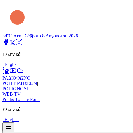
34°C Λευ |
Σάββατο 8 Αυγούστου 2026
Ελληνικά
|
Εnglish
ΡΑΔΙΟΦΩΝΟ
|
ΡΟΗ ΕΙΔΗΣΕΩΝ
|
POLIGNOSI
|
WEB TV
|
Politis To The Point
Ελληνικά
|
Εnglish