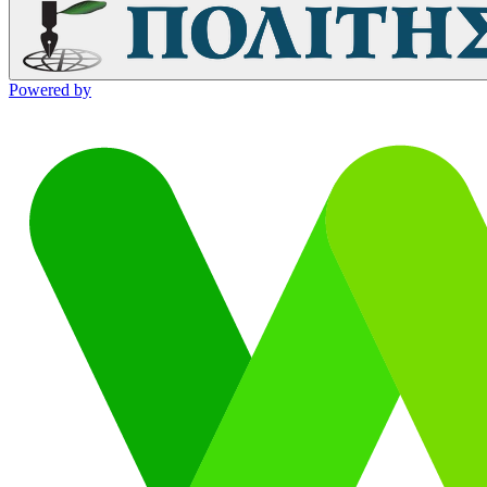
Powered by