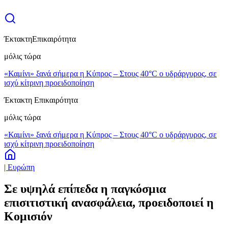
Έκτακτη
Επικαιρότητα
μόλις τώρα
«Καμίνι» ξανά σήμερα η Κύπρος – Στους 40°C ο υδράργυρος, σε
ισχύ κίτρινη προειδοποίηση
Έκτακτη Επικαιρότητα
μόλις τώρα
«Καμίνι» ξανά σήμερα η Κύπρος – Στους 40°C ο υδράργυρος, σε
ισχύ κίτρινη προειδοποίηση
| Ευρώπη
Σε υψηλά επίπεδα η παγκόσμια
επισιτιστική ανασφάλεια, προειδοποιεί η
Κομισιόν