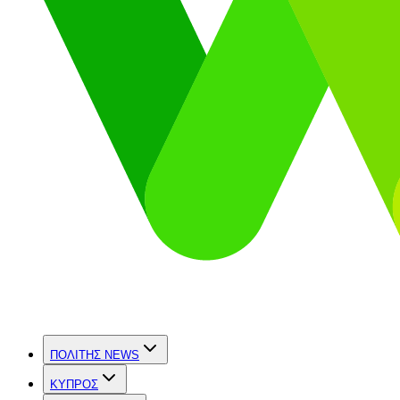
ΠΟΛΙΤΗΣ NEWS
ΚΥΠΡΟΣ