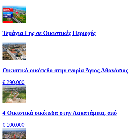
Τεμάχια Γης σε Οικιστικές Περιοχές
Οικιστικό οικόπεδο στην ενορία Άγιος Αθανάσιος
€ 290,000
4 Οικιστικά οικόπεδα στην Λακατάμεια, από
€ 100,000