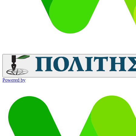
Powered by