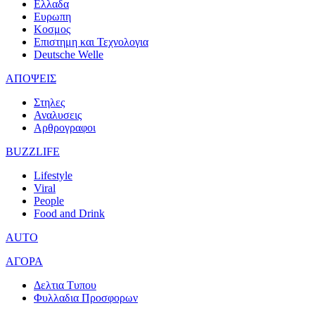
Ελλαδα
Ευρωπη
Κοσμος
Επιστημη και Τεχνολογια
Deutsche Welle
ΑΠΟΨΕΙΣ
Στηλες
Αναλυσεις
Αρθρογραφοι
BUZZLIFE
Lifestyle
Viral
People
Food and Drink
AUTO
ΑΓΟΡΑ
Δελτια Τυπου
Φυλλαδια Προσφορων