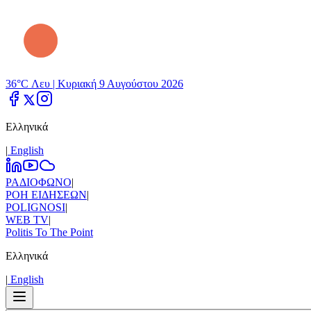
36°C Λευ |
Κυριακή 9 Αυγούστου 2026
Ελληνικά
|
Εnglish
ΡΑΔΙΟΦΩΝΟ
|
ΡΟΗ ΕΙΔΗΣΕΩΝ
|
POLIGNOSI
|
WEB TV
|
Politis To The Point
Ελληνικά
|
Εnglish