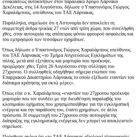
ενοικιάσεως αυτοκινήτων στον παραλιακό δρόμο Λάρνακα
Δεκέλειας, στις 14 Αυγούστου, δήλωσε ο Υπαστυνόμος Γιώργος
Χαραλάμπους, υπεύθυνος του ΤΑΕ Λάρνακας.
Παράλληλα, σημείωσε ότι η Αστυνομία δεν αποκλείει τη
συμμετοχή άνδρα ηλικίας 27 ετών από τρίτη χώρα, που συνελήφθη
χθες, στην αυτουργία της απόπειρας φόνου φρουρού ασφαλείας και
του εμπρησμού των τεσσάρων οχημάτων.
Όπως δήλωσε ο Υπαστυνόμος Γιώργος Χαραλάμπους υπεύθυνος
του ΤΑΕ Λάρνακας «το Τμήμα Ανιχνεύσεως Εγκλημάτων της
πόλης, μετά από εξετάσεις και μαρτυρία που προέκυψε,
προχώρησε χθες Τρίτη 26 Αυγούστου στην σύλληψη του
27χρονου. Ο συλληφθείς οδηγήθηκε σήμερα ενώπιον του
Επαρχιακού Δικαστηρίου Λάρνακας το οποίο εξέδωσε εναντίον του
διάταγμα κράτησης για οκτώ μέρες».
Όπως είπε ο κ. Χαραλάμπους «εναντίον του 27χρονου προέκυψε
μαρτυρία που τον συνδέει με την διευθέτηση παραλαβής του
κλοπιμαίου οχήματος που χρησιμοποιήθηκε για την εγκληματική
ενέργεια και την παράδοση του, έναντι χρημάτων, σε άλλα
πρόσωπα. Η συμμετοχή του 27χρονου στην αυτουργία της
διάπραξης της εγκληματικής ενέργειας δεν μπορεί να αποκλειστεί»
σημείωσε.
Πρόσθεσε ακόμα ότι «το ΤΑΕ Λάρνακας αξιολογεί πληροφορίες