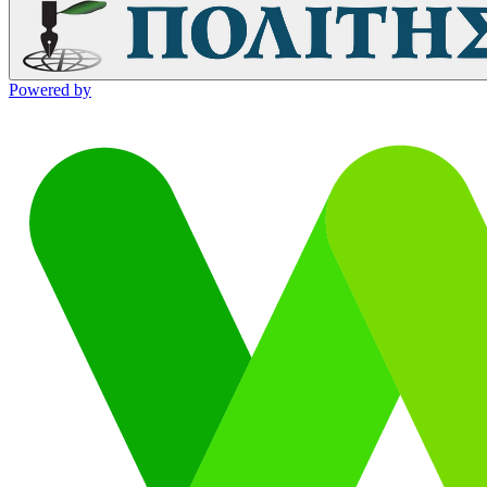
Powered by