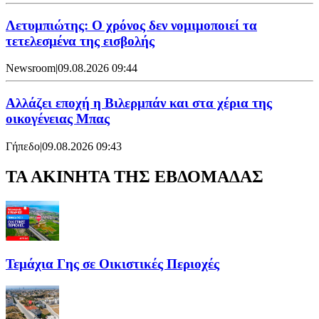
Λετυμπιώτης: Ο χρόνος δεν νομιμοποιεί τα
τετελεσμένα της εισβολής
Newsroom
|
09.08.2026 09:44
Aλλάζει εποχή η Βιλερμπάν και στα χέρια της
οικογένειας Μπας
Γήπεδο
|
09.08.2026 09:43
ΤΑ ΑΚΙΝΗΤΑ ΤΗΣ ΕΒΔΟΜΑΔΑΣ
Τεμάχια Γης σε Οικιστικές Περιοχές