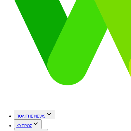
ΠΟΛΙΤΗΣ NEWS
ΚΥΠΡΟΣ