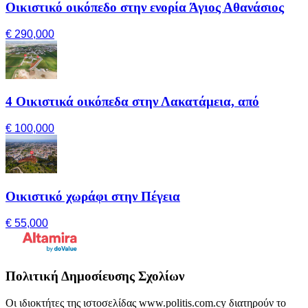
Οικιστικό οικόπεδο στην ενορία Άγιος Αθανάσιος
€ 290,000
4 Οικιστικά οικόπεδα στην Λακατάμεια, από
€ 100,000
Οικιστικό χωράφι στην Πέγεια
€ 55,000
Πολιτική Δημοσίευσης Σχολίων
Οι ιδιοκτήτες της ιστοσελίδας www.politis.com.cy διατηρούν το