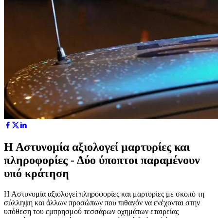
Η Αστυνομία αξιολογεί μαρτυρίες και
πληροφορίες - Δύο ύποπτοι παραμένουν
υπό κράτηση
Η Αστυνομία αξιολογεί πληροφορίες και μαρτυρίες με σκοπό τη
σύλληψη και άλλων προσώπων που πιθανόν να ενέχονται στην
υπόθεση του εμπρησμού τεσσάρων οχημάτων εταιρείας