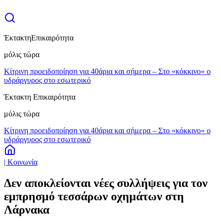
Έκτακτη
Επικαιρότητα
μόλις τώρα
Κίτρινη προειδοποίηση για 40άρια και σήμερα – Στο «κόκκινο» ο
υδράργυρος στο εσωτερικό
Έκτακτη Επικαιρότητα
μόλις τώρα
Κίτρινη προειδοποίηση για 40άρια και σήμερα – Στο «κόκκινο» ο
υδράργυρος στο εσωτερικό
| Κοινωνία
Δεν αποκλείονται νέες συλλήψεις για τον
εμπρησμό τεσσάρων οχημάτων στη
Λάρνακα