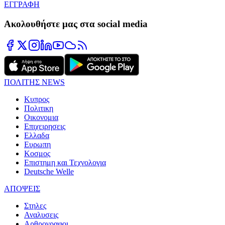
ΕΓΓΡΑΦΗ
Ακολουθήστε μας στα social media
ΠΟΛΙΤΗΣ NEWS
Κυπρος
Πολιτικη
Οικονομια
Επιχειρησεις
Ελλαδα
Ευρωπη
Κοσμος
Επιστημη και Τεχνολογια
Deutsche Welle
ΑΠΟΨΕΙΣ
Στηλες
Αναλυσεις
Αρθρογραφοι