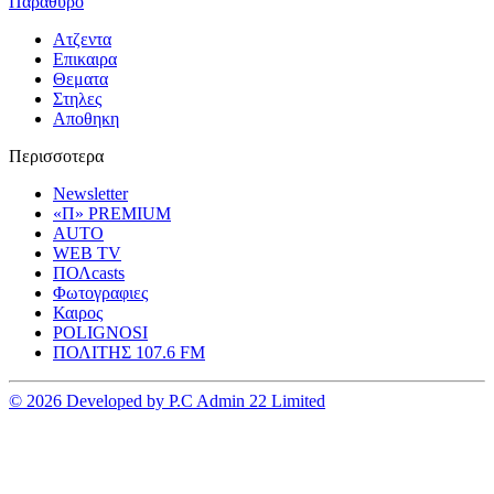
Παραθυρο
Ατζεντα
Επικαιρα
Θεματα
Στηλες
Αποθηκη
Περισσοτερα
Newsletter
«Π» PREMIUM
AUTO
WEB TV
ΠΟΛcasts
Φωτογραφιες
Καιρος
POLIGNOSI
ΠΟΛΙΤΗΣ 107.6 FM
© 2026 Developed by P.C Admin 22 Limited