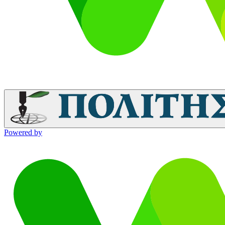
Powered by