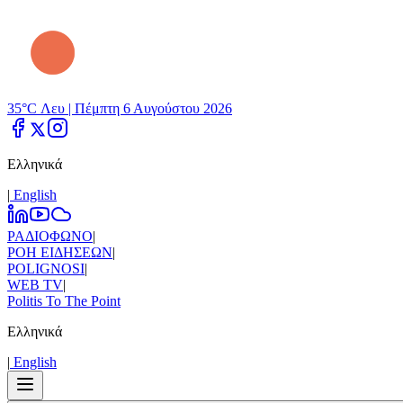
35°C Λευ |
Πέμπτη 6 Αυγούστου 2026
Ελληνικά
|
Εnglish
ΡΑΔΙΟΦΩΝΟ
|
ΡΟΗ ΕΙΔΗΣΕΩΝ
|
POLIGNOSI
|
WEB TV
|
Politis To The Point
Ελληνικά
|
Εnglish