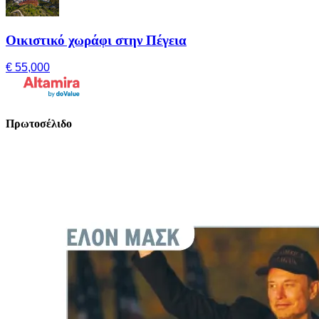
Οικιστικό χωράφι στην Πέγεια
€ 55,000
Πρωτοσέλιδο