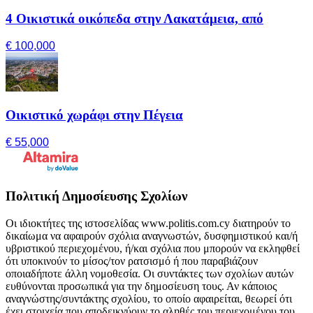
4 Οικιστικά οικόπεδα στην Λακατάμεια, από
€ 100,000
Οικιστικό χωράφι στην Πέγεια
€ 55,000
Πολιτική Δημοσίευσης Σχολίων
Οι ιδιοκτήτες της ιστοσελίδας www.politis.com.cy διατηρούν το
δικαίωμα να αφαιρούν σχόλια αναγνωστών, δυσφημιστικού και/ή
υβριστικού περιεχομένου, ή/και σχόλια που μπορούν να εκληφθεί
ότι υποκινούν το μίσος/τον ρατσισμό ή που παραβιάζουν
οποιαδήποτε άλλη νομοθεσία. Οι συντάκτες των σχολίων αυτών
ευθύνονται προσωπικά για την δημοσίευση τους. Αν κάποιος
αναγνώστης/συντάκτης σχολίου, το οποίο αφαιρείται, θεωρεί ότι
έχει στοιχεία που αποδεικνύουν το αληθές του περιεχομένου του,