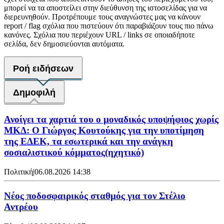
μπορεί να τα αποστείλει στην διεύθυνση της ιστοσελίδας για να
διερευνηθούν. Προτρέπουμε τους αναγνώστες μας να κάνουν
report / flag σχόλια που πιστεύουν ότι παραβιάζουν τους πιο πάνω
κανόνες. Σχόλια που περιέχουν URL / links σε οποιαδήποτε
σελίδα, δεν δημοσιεύονται αυτόματα.
Ροή ειδήσεων
Δημοφιλή
Ανοίγει τα χαρτιά του ο μοναδικός υποψήφιος χωρίς
ΜΚΔ: Ο Γιώργος Κουτούκης για την υποτίμηση
της ΕΔΕΚ, τα εσωτερικά και την ανάγκη
σοσιαλιστικού κόμματος(ηχητικό)
Πολιτική
|
06.08.2026 14:38
Νέος ποδοσφαιρικός σταθμός για τον Στέλιο
Αντρέου