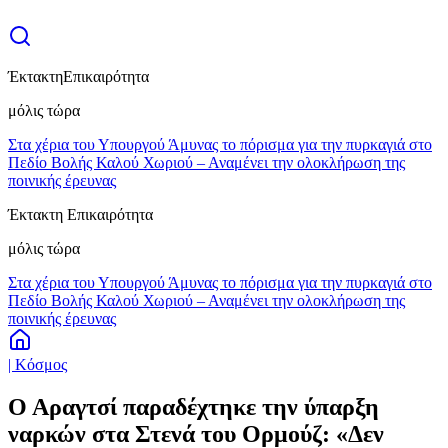
Έκτακτη
Επικαιρότητα
μόλις τώρα
Στα χέρια του Υπουργού Άμυνας το πόρισμα για την πυρκαγιά στο
Πεδίο Βολής Καλού Χωριού – Αναμένει την ολοκλήρωση της
ποινικής έρευνας
Έκτακτη Επικαιρότητα
μόλις τώρα
Στα χέρια του Υπουργού Άμυνας το πόρισμα για την πυρκαγιά στο
Πεδίο Βολής Καλού Χωριού – Αναμένει την ολοκλήρωση της
ποινικής έρευνας
| Κόσμος
Ο Αραγτσί παραδέχτηκε την ύπαρξη
ναρκών στα Στενά του Ορμούζ: «Δεν