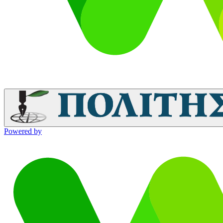
Powered by