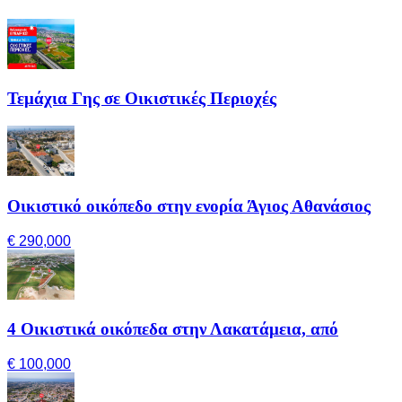
Τεμάχια Γης σε Οικιστικές Περιοχές
Οικιστικό οικόπεδο στην ενορία Άγιος Αθανάσιος
€ 290,000
4 Οικιστικά οικόπεδα στην Λακατάμεια, από
€ 100,000