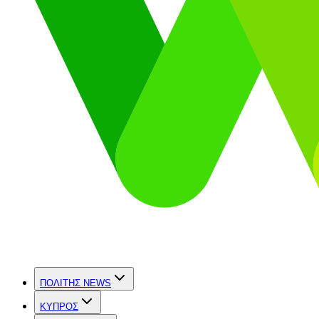
ΠΟΛΙΤΗΣ NEWS
ΚΥΠΡΟΣ