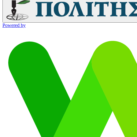
Powered by