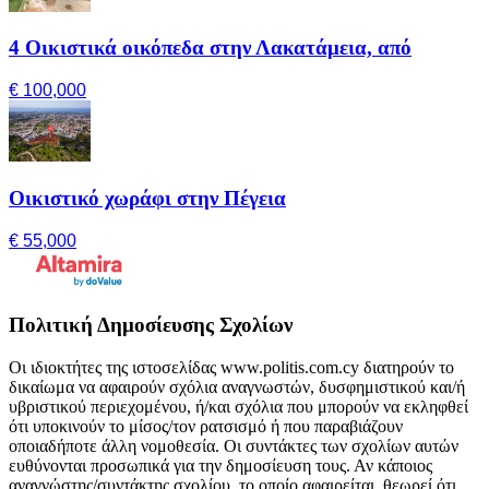
4 Οικιστικά οικόπεδα στην Λακατάμεια, από
€ 100,000
Οικιστικό χωράφι στην Πέγεια
€ 55,000
Πολιτική Δημοσίευσης Σχολίων
Οι ιδιοκτήτες της ιστοσελίδας www.politis.com.cy διατηρούν το
δικαίωμα να αφαιρούν σχόλια αναγνωστών, δυσφημιστικού και/ή
υβριστικού περιεχομένου, ή/και σχόλια που μπορούν να εκληφθεί
ότι υποκινούν το μίσος/τον ρατσισμό ή που παραβιάζουν
οποιαδήποτε άλλη νομοθεσία. Οι συντάκτες των σχολίων αυτών
ευθύνονται προσωπικά για την δημοσίευση τους. Αν κάποιος
αναγνώστης/συντάκτης σχολίου, το οποίο αφαιρείται, θεωρεί ότι