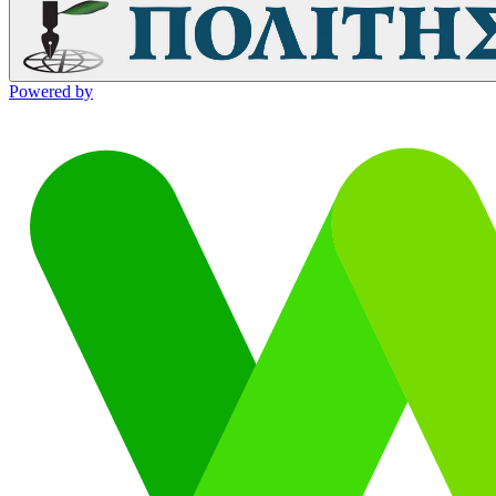
Powered by