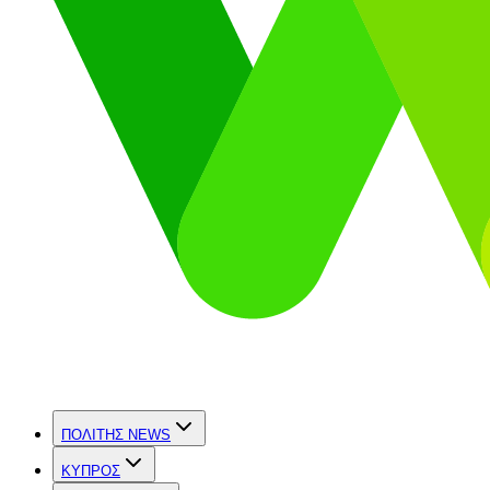
ΠΟΛΙΤΗΣ NEWS
ΚΥΠΡΟΣ