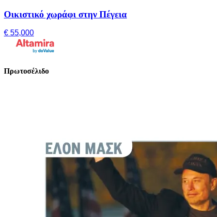
Οικιστικό χωράφι στην Πέγεια
€ 55,000
Πρωτοσέλιδο