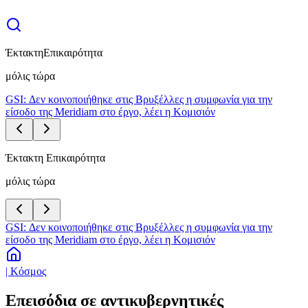
Έκτακτη
Επικαιρότητα
μόλις τώρα
GSI: Δεν κοινοποιήθηκε στις Βρυξέλλες η συμφωνία για την
είσοδο της Meridiam στο έργο, λέει η Κομισιόν
Έκτακτη Επικαιρότητα
μόλις τώρα
GSI: Δεν κοινοποιήθηκε στις Βρυξέλλες η συμφωνία για την
είσοδο της Meridiam στο έργο, λέει η Κομισιόν
| Κόσμος
Επεισόδια σε αντικυβερνητικές