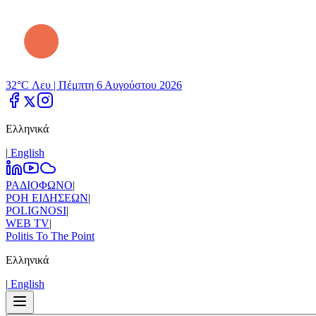
32°C Λευ |
Πέμπτη 6 Αυγούστου 2026
Ελληνικά
|
Εnglish
ΡΑΔΙΟΦΩΝΟ
|
ΡΟΗ ΕΙΔΗΣΕΩΝ
|
POLIGNOSI
|
WEB TV
|
Politis To The Point
Ελληνικά
|
Εnglish