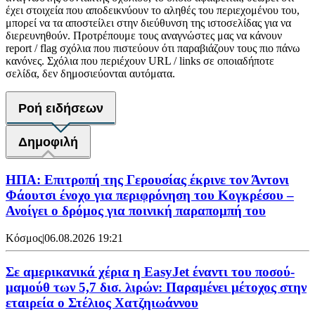
έχει στοιχεία που αποδεικνύουν το αληθές του περιεχομένου του,
μπορεί να τα αποστείλει στην διεύθυνση της ιστοσελίδας για να
διερευνηθούν. Προτρέπουμε τους αναγνώστες μας να κάνουν
report / flag σχόλια που πιστεύουν ότι παραβιάζουν τους πιο πάνω
κανόνες. Σχόλια που περιέχουν URL / links σε οποιαδήποτε
σελίδα, δεν δημοσιεύονται αυτόματα.
Ροή ειδήσεων
Δημοφιλή
ΗΠΑ: Επιτροπή της Γερουσίας έκρινε τον Άντονι
Φάουτσι ένοχο για περιφρόνηση του Κογκρέσου –
Ανοίγει ο δρόμος για ποινική παραπομπή του
Κόσμος
|
06.08.2026 19:21
Σε αμερικανικά χέρια η EasyJet έναντι του ποσού-
μαμούθ των 5,7 δισ. λιρών: Παραμένει μέτοχος στην
εταιρεία ο Στέλιος Χατζηιωάννου