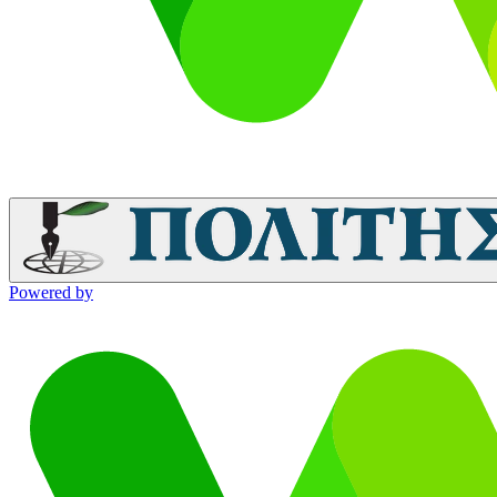
Powered by