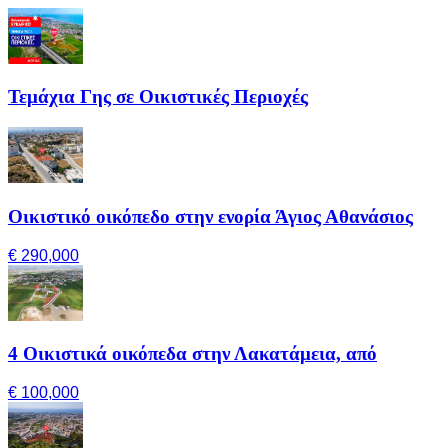
Τεμάχια Γης σε Οικιστικές Περιοχές
Οικιστικό οικόπεδο στην ενορία Άγιος Αθανάσιος
€ 290,000
4 Οικιστικά οικόπεδα στην Λακατάμεια, από
€ 100,000