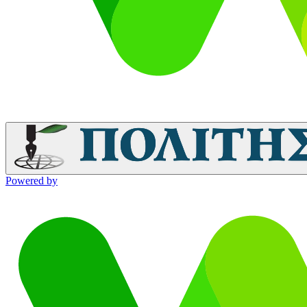
Powered by