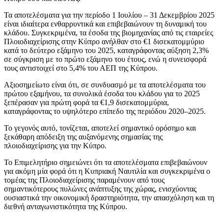
Τα αποτελέσματα για την περίοδο 1 Ιουλίου – 31 Δεκεμβρίου 2025
είναι ιδιαίτερα ενθαρρυντικά και επιβεβαιώνουν τη δυναμική του
κλάδου. Συγκεκριμένα, τα έσοδα της βιομηχανίας από τις εταιρείες
Πλοιοδιαχείρισης στην Κύπρο ανήλθαν στο €1 δισεκατομμύριο
κατά το δεύτερο εξάμηνο του 2025, καταγράφοντας αύξηση 2,3%
σε σύγκριση με το πρώτο εξάμηνο του έτους, ενώ η συνεισφορά
τους αντιστοιχεί στο 5,4% του ΑΕΠ της Κύπρου.
Αξιοσημείωτο είναι ότι, σε συνδυασμό με τα αποτελέσματα του
πρώτου εξαμήνου, τα συνολικά έσοδα του κλάδου για το 2025
ξεπέρασαν για πρώτη φορά τα €1,9 δισεκατομμύρια,
καταγράφοντας το υψηλότερο επίπεδο της περιόδου 2020–2025.
Το γεγονός αυτό, τονίζεται, αποτελεί σημαντικό ορόσημο και
ξεκάθαρη απόδειξη της αυξανόμενης σημασίας της
πλοιοδιαχείρισης για την Κύπρο.
Το Επιμελητήριο σημειώνει ότι τα αποτελέσματα επιβεβαιώνουν
για ακόμη μία φορά ότι η Κυπριακή Ναυτιλία και συγκεκριμένα ο
τομέας της Πλοιοδιαχείρισης παραμένουν από τους
σημαντικότερους πυλώνες ανάπτυξης της χώρας, ενισχύοντας
ουσιαστικά την οικονομική δραστηριότητα, την απασχόληση και τη
διεθνή ανταγωνιστικότητα της Κύπρου.