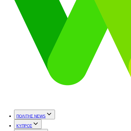
ΠΟΛΙΤΗΣ NEWS
ΚΥΠΡΟΣ