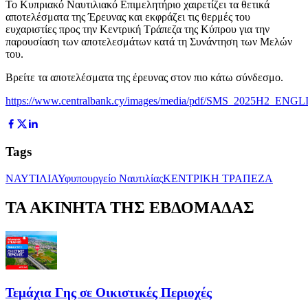
Το Κυπριακό Ναυτιλιακό Επιμελητήριο χαιρετίζει τα θετικά
αποτελέσματα της Έρευνας και εκφράζει τις θερμές του
ευχαριστίες προς την Κεντρική Τράπεζα της Κύπρου για την
παρουσίαση των αποτελεσμάτων κατά τη Συνάντηση των Μελών
του.
Βρείτε τα αποτελέσματα της έρευνας στον πιο κάτω σύνδεσμο.
https://www.centralbank.cy/images/media/pdf/SMS_2025H2_ENGLI
Tags
ΝΑΥΤΙΛΙΑ
Υφυπουργείο Ναυτιλίας
ΚΕΝΤΡΙΚΗ ΤΡΑΠΕΖΑ
ΤΑ ΑΚΙΝΗΤΑ ΤΗΣ ΕΒΔΟΜΑΔΑΣ
Τεμάχια Γης σε Οικιστικές Περιοχές