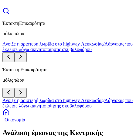
Έκτακτη
Επικαιρότητα
μόλις τώρα
Άνοιξε η αριστερή λωρίδα στο highway Λευκωσίας/Λάρνακας που
έκλεισε λόγω ακινητοποίησης σκυβαλοφόρου
Έκτακτη Επικαιρότητα
μόλις τώρα
Άνοιξε η αριστερή λωρίδα στο highway Λευκωσίας/Λάρνακας που
έκλεισε λόγω ακινητοποίησης σκυβαλοφόρου
| Οικονομία
Ανάλυση έρευνας της Κεντρικής