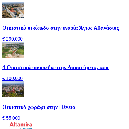
Οικιστικό οικόπεδο στην ενορία Άγιος Αθανάσιος
€ 290,000
4 Οικιστικά οικόπεδα στην Λακατάμεια, από
€ 100,000
Οικιστικό χωράφι στην Πέγεια
€ 55,000