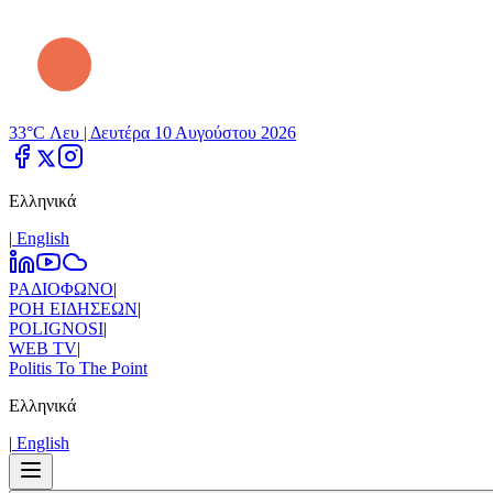
33°C Λευ |
Δευτέρα 10 Αυγούστου 2026
Ελληνικά
|
Εnglish
ΡΑΔΙΟΦΩΝΟ
|
ΡΟΗ ΕΙΔΗΣΕΩΝ
|
POLIGNOSI
|
WEB TV
|
Politis To The Point
Ελληνικά
|
Εnglish