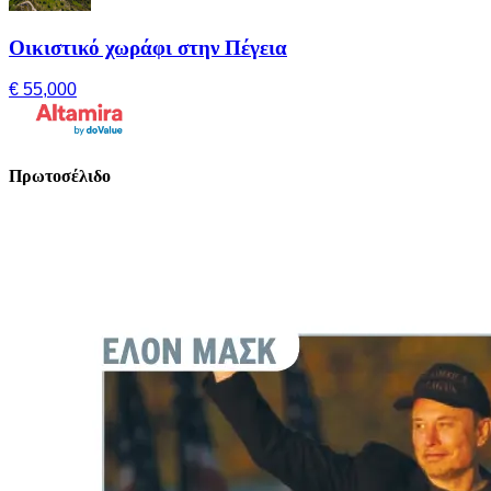
Οικιστικό χωράφι στην Πέγεια
€ 55,000
Πρωτοσέλιδο