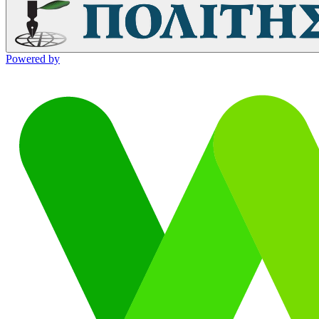
Powered by