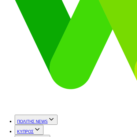
ΠΟΛΙΤΗΣ NEWS
ΚΥΠΡΟΣ