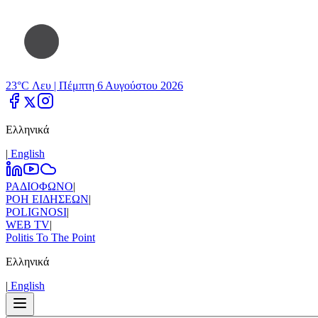
23°C Λευ |
Πέμπτη 6 Αυγούστου 2026
Ελληνικά
|
Εnglish
ΡΑΔΙΟΦΩΝΟ
|
ΡΟΗ ΕΙΔΗΣΕΩΝ
|
POLIGNOSI
|
WEB TV
|
Politis To The Point
Ελληνικά
|
Εnglish