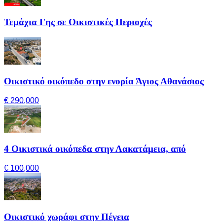
Τεμάχια Γης σε Οικιστικές Περιοχές
Οικιστικό οικόπεδο στην ενορία Άγιος Αθανάσιος
€ 290,000
4 Οικιστικά οικόπεδα στην Λακατάμεια, από
€ 100,000
Οικιστικό χωράφι στην Πέγεια