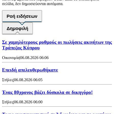
σελίδα, δεν δημοσιεύονται αυτόματα.
Ροή ειδήσεων
Δημοφιλή
Σε χαμηλότερους ρυθμούς οι πωλήσεις ακινήτων της
Τράπεζας Κύπρου
Οικονομία
|
06.08.2026 06:06
Επειδή απελευθερωθήκατε
Στήλες
|
06.08.2026 06:05
Ένας 80χρονος βάζει δύσκολα σε δικηγόρο!
Στήλες
|
06.08.2026 06:00