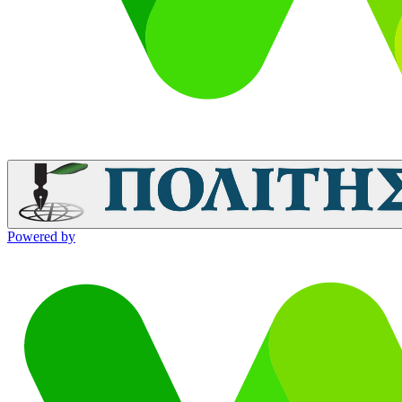
Powered by