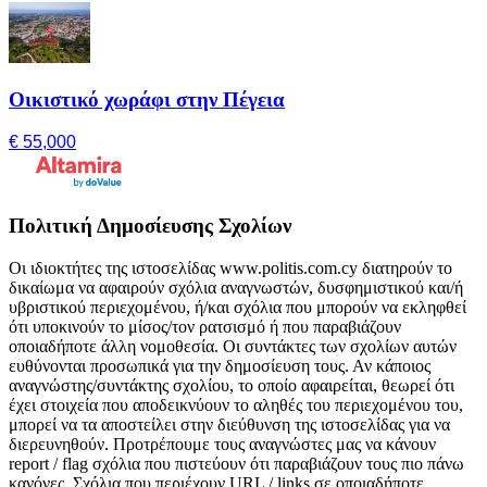
Οικιστικό χωράφι στην Πέγεια
€ 55,000
Πολιτική Δημοσίευσης Σχολίων
Οι ιδιοκτήτες της ιστοσελίδας www.politis.com.cy διατηρούν το
δικαίωμα να αφαιρούν σχόλια αναγνωστών, δυσφημιστικού και/ή
υβριστικού περιεχομένου, ή/και σχόλια που μπορούν να εκληφθεί
ότι υποκινούν το μίσος/τον ρατσισμό ή που παραβιάζουν
οποιαδήποτε άλλη νομοθεσία. Οι συντάκτες των σχολίων αυτών
ευθύνονται προσωπικά για την δημοσίευση τους. Αν κάποιος
αναγνώστης/συντάκτης σχολίου, το οποίο αφαιρείται, θεωρεί ότι
έχει στοιχεία που αποδεικνύουν το αληθές του περιεχομένου του,
μπορεί να τα αποστείλει στην διεύθυνση της ιστοσελίδας για να
διερευνηθούν. Προτρέπουμε τους αναγνώστες μας να κάνουν
report / flag σχόλια που πιστεύουν ότι παραβιάζουν τους πιο πάνω
κανόνες. Σχόλια που περιέχουν URL / links σε οποιαδήποτε