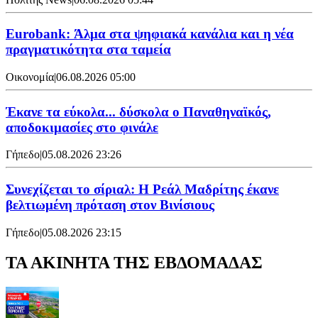
Eurobank: Άλμα στα ψηφιακά κανάλια και η νέα
πραγματικότητα στα ταμεία
Οικονομία
|
06.08.2026 05:00
Έκανε τα εύκολα... δύσκολα ο Παναθηναϊκός,
αποδοκιμασίες στο φινάλε
Γήπεδο
|
05.08.2026 23:26
Συνεχίζεται το σίριαλ: Η Ρεάλ Μαδρίτης έκανε
βελτιωμένη πρόταση στον Βινίσιους
Γήπεδο
|
05.08.2026 23:15
ΤΑ ΑΚΙΝΗΤΑ ΤΗΣ ΕΒΔΟΜΑΔΑΣ