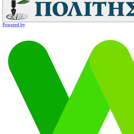
Powered by