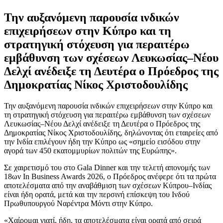
Την αυξανόμενη παρουσία ινδικών
επιχειρήσεων στην Κύπρο και τη
στρατηγική στόχευση για περαιτέρω
εμβάθυνση των σχέσεων Λευκωσίας–Νέου
Δελχί ανέδειξε τη Δευτέρα ο Πρόεδρος της
Δημοκρατίας Νίκος Χριστοδουλίδης
Την αυξανόμενη παρουσία ινδικών επιχειρήσεων στην Κύπρο και
τη στρατηγική στόχευση για περαιτέρω εμβάθυνση των σχέσεων
Λευκωσίας–Νέου Δελχί ανέδειξε τη Δευτέρα ο Πρόεδρος της
Δημοκρατίας Νίκος Χριστοδουλίδης, δηλώνοντας ότι εταιρείες από
την Ινδία επιλέγουν ήδη την Κύπρο ως «σημείο εισόδου στην
αγορά των 450 εκατομμυρίων πολιτών της Ευρώπης».
Σε χαιρετισμό του στο Gala Dinner και την τελετή απονομής των
18ων In Business Awards 2026, ο Πρόεδρος ανέφερε ότι τα πρώτα
αποτελέσματα από την αναβάθμιση των σχέσεων Κύπρου–Ινδίας
είναι ήδη ορατά, μετά και την περσινή επίσκεψη του Ινδού
Πρωθυπουργού Ναρέντρα Μόντι στην Κύπρο.
«Χαίρομαι γιατί, ήδη, τα αποτελέσματα είναι ορατά από σειρά