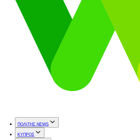
ΠΟΛΙΤΗΣ NEWS
ΚΥΠΡΟΣ