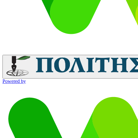
Powered by