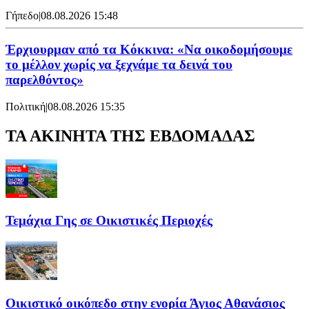
Γήπεδο
|
08.08.2026 15:48
Έρχιουρμαν από τα Κόκκινα: «Να οικοδομήσουμε
το μέλλον χωρίς να ξεχνάμε τα δεινά του
παρελθόντος»
Πολιτική
|
08.08.2026 15:35
ΤΑ ΑΚΙΝΗΤΑ ΤΗΣ ΕΒΔΟΜΑΔΑΣ
Τεμάχια Γης σε Οικιστικές Περιοχές
Οικιστικό οικόπεδο στην ενορία Άγιος Αθανάσιος