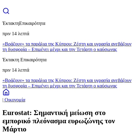
Έκτακτη
Επικαιρότητα
πριν 14 λεπτά
«Βράζουν» τα παράλια της Κύπρου: Ζέστη και υγρασία ανεβάζουν
τη δυσφορία – Επιμένει μέχρι και την Τετάρτη ο καύσωνας
Έκτακτη Επικαιρότητα
πριν 14 λεπτά
«Βράζουν» τα παράλια της Κύπρου: Ζέστη και υγρασία ανεβάζουν
τη δυσφορία – Επιμένει μέχρι και την Τετάρτη ο καύσωνας
| Οικονομία
Eurostat: Σημαντική μείωση στο
εμπορικό πλεόνασμα ευρωζώνης τον
Μάρτιο