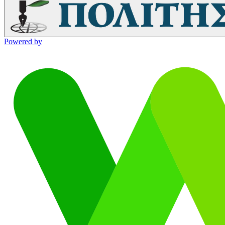
Powered by