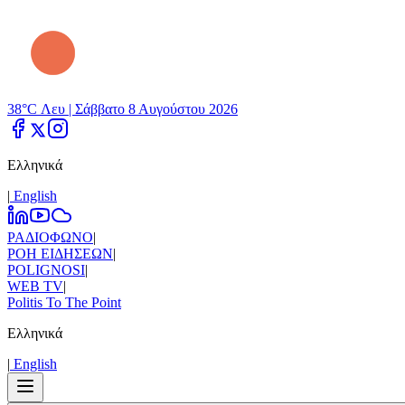
38°C Λευ |
Σάββατο 8 Αυγούστου 2026
Ελληνικά
|
Εnglish
ΡΑΔΙΟΦΩΝΟ
|
ΡΟΗ ΕΙΔΗΣΕΩΝ
|
POLIGNOSI
|
WEB TV
|
Politis To The Point
Ελληνικά
|
Εnglish