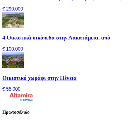
€ 290,000
4 Οικιστικά οικόπεδα στην Λακατάμεια, από
€ 100,000
Οικιστικό χωράφι στην Πέγεια
€ 55,000
Πρωτοσέλιδο