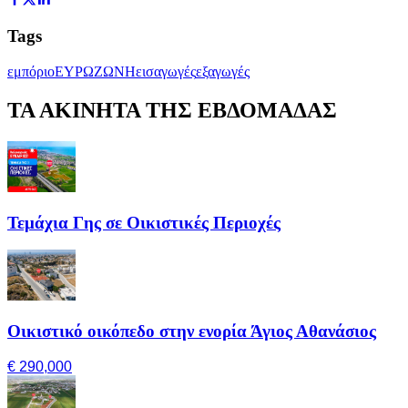
Tags
εμπόριο
ΕΥΡΩΖΩΝΗ
εισαγωγές
εξαγωγές
ΤΑ ΑΚΙΝΗΤΑ ΤΗΣ ΕΒΔΟΜΑΔΑΣ
Τεμάχια Γης σε Οικιστικές Περιοχές
Οικιστικό οικόπεδο στην ενορία Άγιος Αθανάσιος
€ 290,000