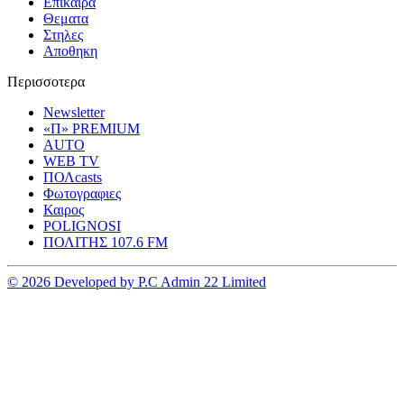
Επικαιρα
Θεματα
Στηλες
Αποθηκη
Περισσοτερα
Newsletter
«Π» PREMIUM
AUTO
WEB TV
ΠΟΛcasts
Φωτογραφιες
Καιρος
POLIGNOSI
ΠΟΛΙΤΗΣ 107.6 FM
© 2026 Developed by P.C Admin 22 Limited