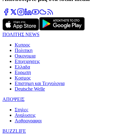
ΠΟΛΙΤΗΣ NEWS
Κυπρος
Πολιτικη
Οικονομια
Επιχειρησεις
Ελλαδα
Ευρωπη
Κοσμος
Επιστημη και Τεχνολογια
Deutsche Welle
ΑΠΟΨΕΙΣ
Στηλες
Αναλυσεις
Αρθρογραφοι
BUZZLIFE