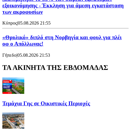
εξοικονόμησης - Έκκληση για άμεση εγκατάσταση
των ακροφυσίων
Κύπρος
|
05.08.2026 21:55
«Θρυλικό» διπλό στη Νορβηγία και φουλ για πλέι
οφ ο Απόλλωνας!
Γήπεδο
|
05.08.2026 21:53
ΤΑ ΑΚΙΝΗΤΑ ΤΗΣ ΕΒΔΟΜΑΔΑΣ
Τεμάχια Γης σε Οικιστικές Περιοχές