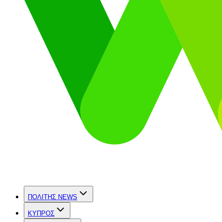
ΠΟΛΙΤΗΣ NEWS
ΚΥΠΡΟΣ