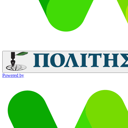
Powered by