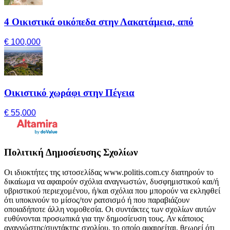
4 Οικιστικά οικόπεδα στην Λακατάμεια, από
€ 100,000
Οικιστικό χωράφι στην Πέγεια
€ 55,000
Πολιτική Δημοσίευσης Σχολίων
Οι ιδιοκτήτες της ιστοσελίδας www.politis.com.cy διατηρούν το
δικαίωμα να αφαιρούν σχόλια αναγνωστών, δυσφημιστικού και/ή
υβριστικού περιεχομένου, ή/και σχόλια που μπορούν να εκληφθεί
ότι υποκινούν το μίσος/τον ρατσισμό ή που παραβιάζουν
οποιαδήποτε άλλη νομοθεσία. Οι συντάκτες των σχολίων αυτών
ευθύνονται προσωπικά για την δημοσίευση τους. Αν κάποιος
αναγνώστης/συντάκτης σχολίου, το οποίο αφαιρείται, θεωρεί ότι