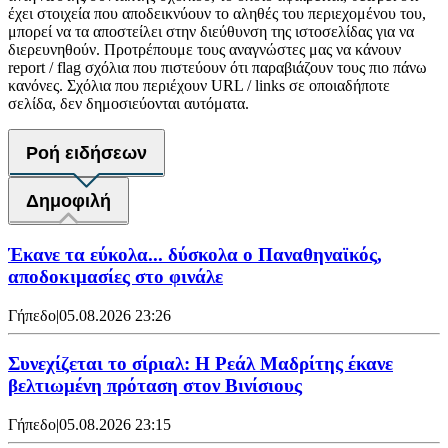
έχει στοιχεία που αποδεικνύουν το αληθές του περιεχομένου του,
μπορεί να τα αποστείλει στην διεύθυνση της ιστοσελίδας για να
διερευνηθούν. Προτρέπουμε τους αναγνώστες μας να κάνουν
report / flag σχόλια που πιστεύουν ότι παραβιάζουν τους πιο πάνω
κανόνες. Σχόλια που περιέχουν URL / links σε οποιαδήποτε
σελίδα, δεν δημοσιεύονται αυτόματα.
Ροή ειδήσεων
Δημοφιλή
Έκανε τα εύκολα... δύσκολα ο Παναθηναϊκός,
αποδοκιμασίες στο φινάλε
Γήπεδο
|
05.08.2026 23:26
Συνεχίζεται το σίριαλ: Η Ρεάλ Μαδρίτης έκανε
βελτιωμένη πρόταση στον Βινίσιους
Γήπεδο
|
05.08.2026 23:15