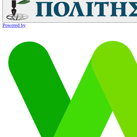
Powered by