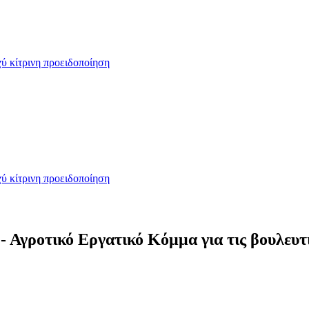
ύ κίτρινη προειδοποίηση
ύ κίτρινη προειδοποίηση
 Αγροτικό Εργατικό Κόμμα για τις βουλευτ