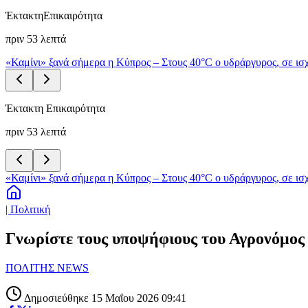
Έκτακτη
Επικαιρότητα
πριν 53 λεπτά
«Καμίνι» ξανά σήμερα η Κύπρος – Στους 40°C ο υδράργυρος, σε ισχ
Έκτακτη Επικαιρότητα
πριν 53 λεπτά
«Καμίνι» ξανά σήμερα η Κύπρος – Στους 40°C ο υδράργυρος, σε ισχ
| Πολιτική
Γνωρίστε τους υποψήφιους του Αγρονόμος -
ΠΟΛΙΤΗΣ NEWS
Δημοσιεύθηκε 15 Μαΐου 2026 09:41