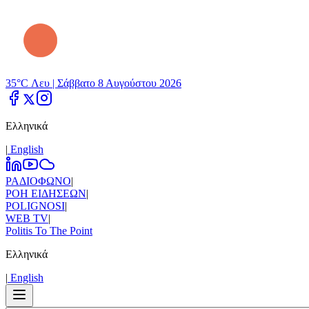
35°C Λευ |
Σάββατο 8 Αυγούστου 2026
Ελληνικά
|
Εnglish
ΡΑΔΙΟΦΩΝΟ
|
ΡΟΗ ΕΙΔΗΣΕΩΝ
|
POLIGNOSI
|
WEB TV
|
Politis To The Point
Ελληνικά
|
Εnglish