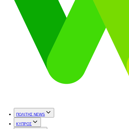
ΠΟΛΙΤΗΣ NEWS
ΚΥΠΡΟΣ