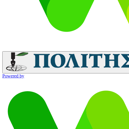
Powered by