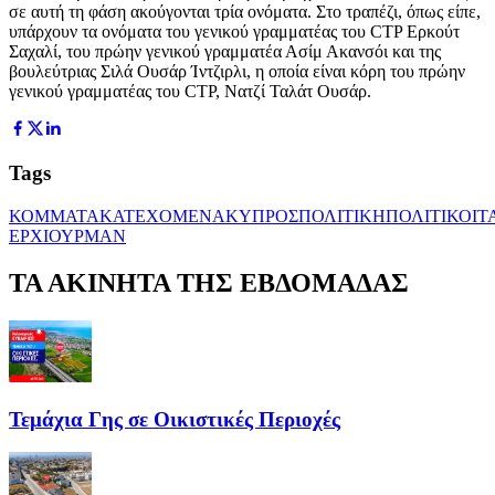
σε αυτή τη φάση ακούγονται τρία ονόματα. Στο τραπέζι, όπως είπε,
υπάρχουν τα ονόματα του γενικού γραμματέας του CTP Ερκούτ
Σαχαλί, του πρώην γενικού γραμματέα Ασίμ Ακανσόι και της
βουλεύτριας Σιλά Ουσάρ Ίντζιρλι, η οποία είναι κόρη του πρώην
γενικού γραμματέας του CTP, Νατζί Ταλάτ Ουσάρ.
Tags
ΚΟΜΜΑΤΑ
ΚΑΤΕΧΟΜΕΝΑ
ΚΥΠΡΟΣ
ΠΟΛΙΤΙΚΗ
ΠΟΛΙΤΙΚΟΙ
Τ
ΕΡΧΙΟΥΡΜΑΝ
ΤΑ ΑΚΙΝΗΤΑ ΤΗΣ ΕΒΔΟΜΑΔΑΣ
Τεμάχια Γης σε Οικιστικές Περιοχές