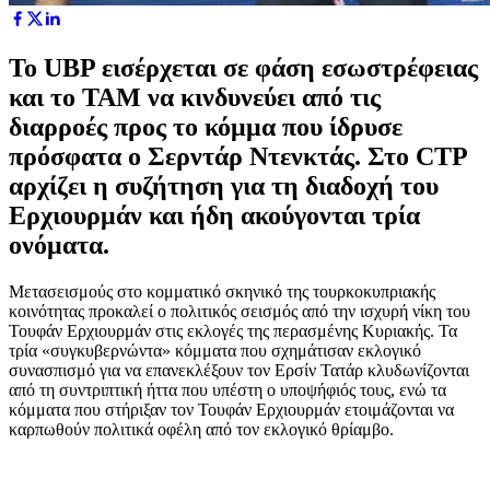
Το UBP εισέρχεται σε φάση εσωστρέφειας
και το ΤΑΜ να κινδυνεύει από τις
διαρροές προς το κόμμα που ίδρυσε
πρόσφατα ο Σερντάρ Ντενκτάς. Στο CTP
αρχίζει η συζήτηση για τη διαδοχή του
Ερχιουρμάν και ήδη ακούγονται τρία
ονόματα.
Μετασεισμούς στο κομματικό σκηνικό της τουρκοκυπριακής
κοινότητας προκαλεί ο πολιτικός σεισμός από την ισχυρή νίκη του
Τουφάν Ερχιουρμάν στις εκλογές της περασμένης Κυριακής. Τα
τρία «συγκυβερνώντα» κόμματα που σχημάτισαν εκλογικό
συνασπισμό για να επανεκλέξουν τον Ερσίν Τατάρ κλυδωνίζονται
από τη συντριπτική ήττα που υπέστη ο υποψήφιός τους, ενώ τα
κόμματα που στήριξαν τον Τουφάν Ερχιουρμάν ετοιμάζονται να
καρπωθούν πολιτικά οφέλη από τον εκλογικό θρίαμβο.