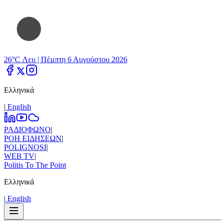
26°C Λευ |
Πέμπτη 6 Αυγούστου 2026
Ελληνικά
|
Εnglish
ΡΑΔΙΟΦΩΝΟ
|
ΡΟΗ ΕΙΔΗΣΕΩΝ
|
POLIGNOSI
|
WEB TV
|
Politis To The Point
Ελληνικά
|
Εnglish