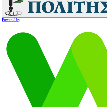
Powered by