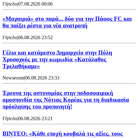
Γήπεδο
|
07.08.2026 00:06
«Μαχαιριά» στο παρά... δύο για την Πάφος FC και
θα παίξει ρέστα για νέα ανατροπή
Γήπεδο
|
06.08.2026 23:52
Γέλιο και κατάμεστο Δημαρχείο στην Πόλη
Χρυσοχούς με την κωμωδία «Κατάλαθος
Τρελαθήκαμε»
Newsroom
|
06.08.2026 23:33
Έρευνα της αστυνομίας στην ποδοσφαιρική
ομοσπονδία της Νότιας Κορέας για τη διαδικασία
πρόσληψης του προπονητή!
Γήπεδο
|
06.08.2026 23:21
ΒΙΝΤΕΟ: «Κάθε εποχή κουβαλά τις αξίες, τους