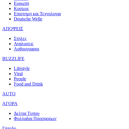
Ευρωπη
Κοσμος
Επιστημη και Τεχνολογια
Deutsche Welle
ΑΠΟΨΕΙΣ
Στηλες
Αναλυσεις
Αρθρογραφοι
BUZZLIFE
Lifestyle
Viral
People
Food and Drink
AUTO
ΑΓΟΡΑ
Δελτια Τυπου
Φυλλαδια Προσφορων
Γηπεδο