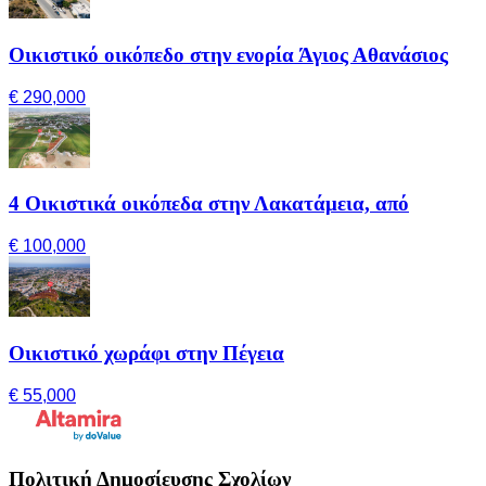
Οικιστικό οικόπεδο στην ενορία Άγιος Αθανάσιος
€ 290,000
4 Οικιστικά οικόπεδα στην Λακατάμεια, από
€ 100,000
Οικιστικό χωράφι στην Πέγεια
€ 55,000
Πολιτική Δημοσίευσης Σχολίων