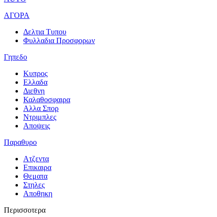
ΑΓΟΡΑ
Δελτια Τυπου
Φυλλαδια Προσφορων
Γηπεδο
Κυπρος
Ελλαδα
Διεθνη
Καλαθοσφαιρα
Αλλα Σπορ
Ντριμπλες
Αποψεις
Παραθυρο
Ατζεντα
Επικαιρα
Θεματα
Στηλες
Αποθηκη
Περισσοτερα