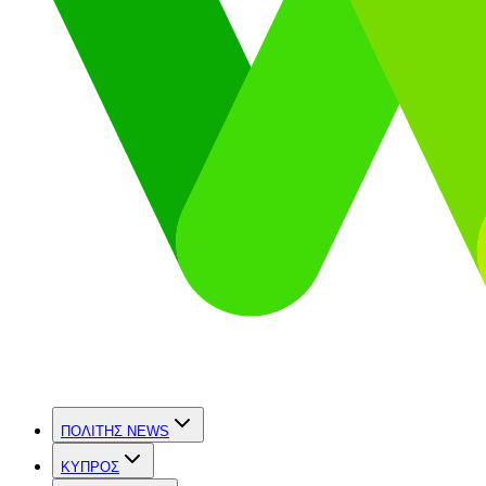
ΠΟΛΙΤΗΣ NEWS
ΚΥΠΡΟΣ