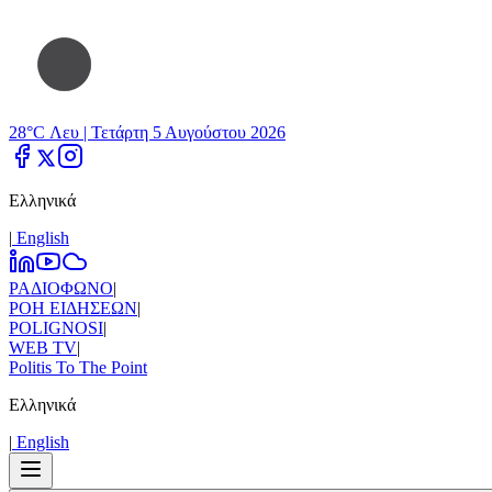
28°C Λευ |
Τετάρτη 5 Αυγούστου 2026
Ελληνικά
|
Εnglish
ΡΑΔΙΟΦΩΝΟ
|
ΡΟΗ ΕΙΔΗΣΕΩΝ
|
POLIGNOSI
|
WEB TV
|
Politis To The Point
Ελληνικά
|
Εnglish