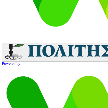
Powered by