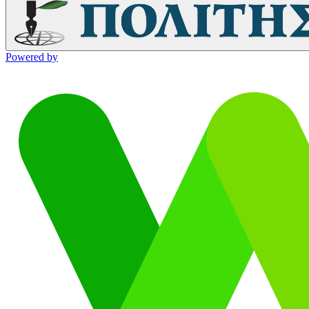
Powered by