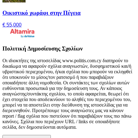
Οικιστικό χωράφι στην Πέγεια
€ 55,000
Πολιτική Δημοσίευσης Σχολίων
Οι ιδιοκτήτες της ιστοσελίδας www.politis.com.cy διατηρούν το
δικαίωμα να αφαιρούν σχόλια αναγνωστών, δυσφημιστικού και/ή
υβριστικού περιεχομένου, ή/και σχόλια που μπορούν να εκληφθεί
ότι υποκινούν το μίσος/τον ρατσισμό ή που παραβιάζουν
οποιαδήποτε άλλη νομοθεσία. Οι συντάκτες των σχολίων αυτών
ευθύνονται προσωπικά για την δημοσίευση τους. Αν κάποιος
αναγνώστης/συντάκτης σχολίου, το οποίο αφαιρείται, θεωρεί ότι
έχει στοιχεία που αποδεικνύουν το αληθές του περιεχομένου του,
μπορεί να τα αποστείλει στην διεύθυνση της ιστοσελίδας για να
διερευνηθούν. Προτρέπουμε τους αναγνώστες μας να κάνουν
report / flag σχόλια που πιστεύουν ότι παραβιάζουν τους πιο πάνω
κανόνες. Σχόλια που περιέχουν URL / links σε οποιαδήποτε
σελίδα, δεν δημοσιεύονται αυτόματα.