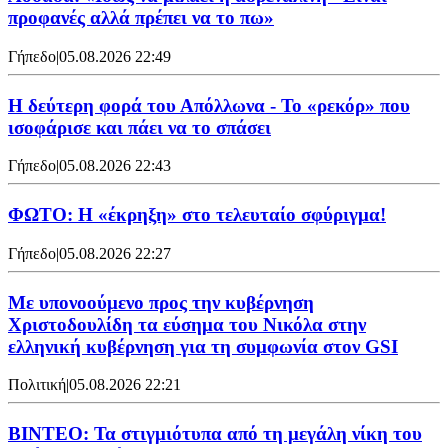
προφανές αλλά πρέπει να το πω»
Γήπεδο
|
05.08.2026 22:49
Η δεύτερη φορά του Απόλλωνα - Το «ρεκόρ» που
ισοφάρισε και πάει να το σπάσει
Γήπεδο
|
05.08.2026 22:43
ΦΩΤΟ: Η «έκρηξη» στο τελευταίο σφύριγμα!
Γήπεδο
|
05.08.2026 22:27
Με υπονοούμενο προς την κυβέρνηση
Χριστοδουλίδη τα εύσημα του Νικόλα στην
ελληνική κυβέρνηση για τη συμφωνία στον GSI
Πολιτική
|
05.08.2026 22:21
ΒΙΝΤΕΟ: Τα στιγμιότυπα από τη μεγάλη νίκη του