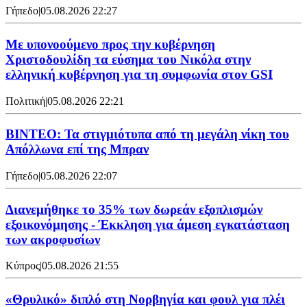
Γήπεδο
|
05.08.2026 22:27
Με υπονοούμενο προς την κυβέρνηση
Χριστοδουλίδη τα εύσημα του Νικόλα στην
ελληνική κυβέρνηση για τη συμφωνία στον GSI
Πολιτική
|
05.08.2026 22:21
ΒΙΝΤΕΟ: Τα στιγμιότυπα από τη μεγάλη νίκη του
Απόλλωνα επί της Μπραν
Γήπεδο
|
05.08.2026 22:07
Διανεμήθηκε το 35% των δωρεάν εξοπλισμών
εξοικονόμησης - Έκκληση για άμεση εγκατάσταση
των ακροφυσίων
Κύπρος
|
05.08.2026 21:55
«Θρυλικό» διπλό στη Νορβηγία και φουλ για πλέι