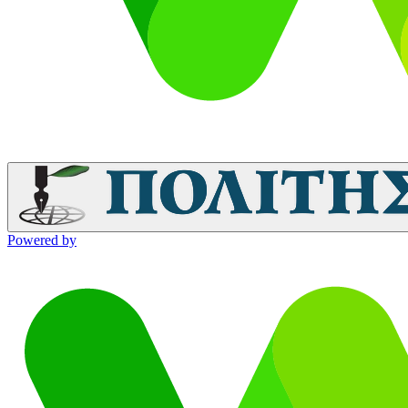
Powered by