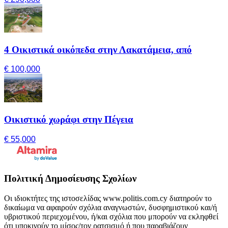
4 Οικιστικά οικόπεδα στην Λακατάμεια, από
€ 100,000
Οικιστικό χωράφι στην Πέγεια
€ 55,000
Πολιτική Δημοσίευσης Σχολίων
Οι ιδιοκτήτες της ιστοσελίδας www.politis.com.cy διατηρούν το
δικαίωμα να αφαιρούν σχόλια αναγνωστών, δυσφημιστικού και/ή
υβριστικού περιεχομένου, ή/και σχόλια που μπορούν να εκληφθεί
ότι υποκινούν το μίσος/τον ρατσισμό ή που παραβιάζουν