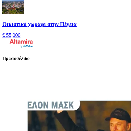
Οικιστικό χωράφι στην Πέγεια
€ 55,000
Πρωτοσέλιδο