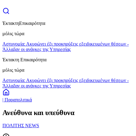
Έκτακτη
Επικαιρότητα
μόλις τώρα
Αστυνομία: Ακυρώνει έξι προκηρύξεις εξειδικευμένων θέσεων -
Άλλαξαν οι ανάγκες της Υπηρεσίας
Έκτακτη Επικαιρότητα
μόλις τώρα
Αστυνομία: Ακυρώνει έξι προκηρύξεις εξειδικευμένων θέσεων -
Άλλαξαν οι ανάγκες της Υπηρεσίας
| Παραπολιτικά
Ανεύθυνα και υπεύθυνα
ΠΟΛΙΤΗΣ NEWS