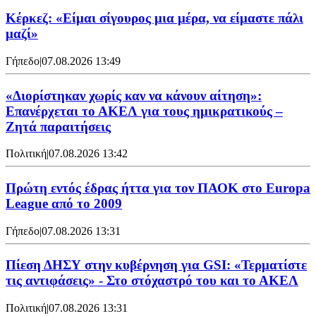
Κέρκεζ: «Είμαι σίγουρος μια μέρα, να είμαστε πάλι
μαζί»
Γήπεδο
|
07.08.2026 13:49
«Διορίστηκαν χωρίς καν να κάνουν αίτηση»:
Επανέρχεται το ΑΚΕΛ για τους ημικρατικούς –
Ζητά παραιτήσεις
Πολιτική
|
07.08.2026 13:42
Πρώτη εντός έδρας ήττα για τον ΠΑΟΚ στο Europa
League από το 2009
Γήπεδο
|
07.08.2026 13:31
Πίεση ΔΗΣΥ στην κυβέρνηση για GSI: «Τερματίστε
τις αντιφάσεις» - Στο στόχαστρό του και το ΑΚΕΛ
Πολιτική
|
07.08.2026 13:31