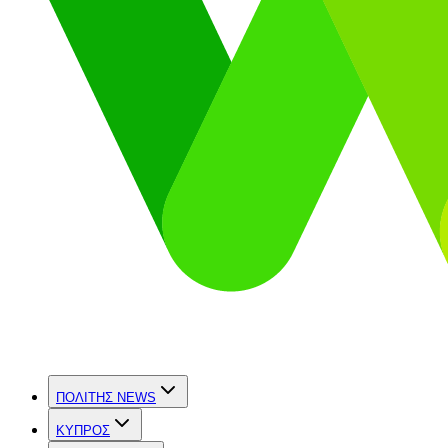
ΠΟΛΙΤΗΣ NEWS
ΚΥΠΡΟΣ