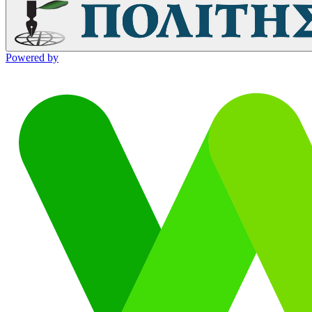
Powered by