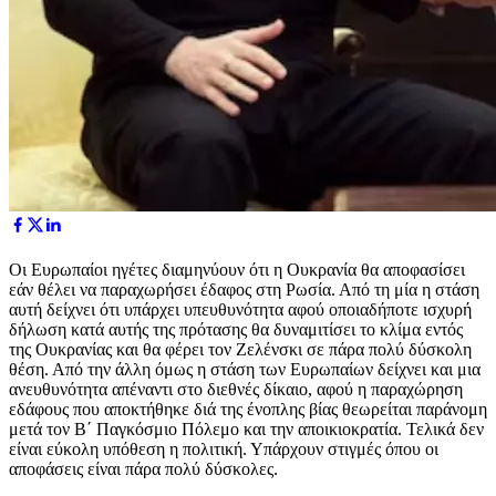
Οι Ευρωπαίοι ηγέτες διαμηνύουν ότι η Ουκρανία θα αποφασίσει
εάν θέλει να παραχωρήσει έδαφος στη Ρωσία. Από τη μία η στάση
αυτή δείχνει ότι υπάρχει υπευθυνότητα αφού οποιαδήποτε ισχυρή
δήλωση κατά αυτής της πρότασης θα δυναμιτίσει το κλίμα εντός
της Ουκρανίας και θα φέρει τον Ζελένσκι σε πάρα πολύ δύσκολη
θέση. Από την άλλη όμως η στάση των Ευρωπαίων δείχνει και μια
ανευθυνότητα απέναντι στο διεθνές δίκαιο, αφού η παραχώρηση
εδάφους που αποκτήθηκε διά της ένοπλης βίας θεωρείται παράνομη
μετά τον Β΄ Παγκόσμιο Πόλεμο και την αποικιοκρατία. Τελικά δεν
είναι εύκολη υπόθεση η πολιτική. Υπάρχουν στιγμές όπου οι
αποφάσεις είναι πάρα πολύ δύσκολες.