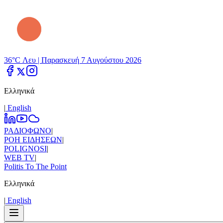
36°C Λευ |
Παρασκευή 7 Αυγούστου 2026
Ελληνικά
|
Εnglish
ΡΑΔΙΟΦΩΝΟ
|
ΡΟΗ ΕΙΔΗΣΕΩΝ
|
POLIGNOSI
|
WEB TV
|
Politis To The Point
Ελληνικά
|
Εnglish