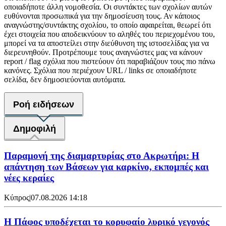
οποιαδήποτε άλλη νομοθεσία. Οι συντάκτες των σχολίων αυτών
ευθύνονται προσωπικά για την δημοσίευση τους. Αν κάποιος
αναγνώστης/συντάκτης σχολίου, το οποίο αφαιρείται, θεωρεί ότι
έχει στοιχεία που αποδεικνύουν το αληθές του περιεχομένου του,
μπορεί να τα αποστείλει στην διεύθυνση της ιστοσελίδας για να
διερευνηθούν. Προτρέπουμε τους αναγνώστες μας να κάνουν
report / flag σχόλια που πιστεύουν ότι παραβιάζουν τους πιο πάνω
κανόνες. Σχόλια που περιέχουν URL / links σε οποιαδήποτε
σελίδα, δεν δημοσιεύονται αυτόματα.
Ροή ειδήσεων
Δημοφιλή
Παραμονή της διαμαρτυρίας στο Ακρωτήρι: Η
απάντηση των Βάσεων για καρκίνο, εκπομπές και
νέες κεραίες
Κύπρος
|
07.08.2026 14:18
Η Πάφος υποδέχεται το κορυφαίο λυρικό γεγονός