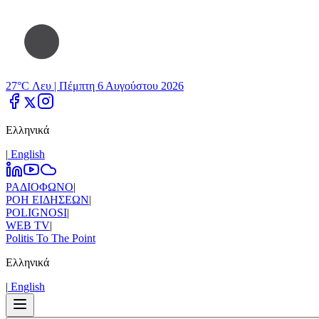
27°C Λευ |
Πέμπτη 6 Αυγούστου 2026
Ελληνικά
|
Εnglish
ΡΑΔΙΟΦΩΝΟ
|
ΡΟΗ ΕΙΔΗΣΕΩΝ
|
POLIGNOSI
|
WEB TV
|
Politis To The Point
Ελληνικά
|
Εnglish