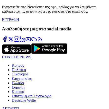
Εγγραφείτε στο Newsletter της εφημερίδας για να λαμβάνετε
καθημερινά τις σημαντικότερες ειδήσεις στο email σας.
ΕΓΓΡΑΦΗ
Ακολουθήστε μας στα social media
ΠΟΛΙΤΗΣ NEWS
Κυπρος
Πολιτικη
Οικονομια
Επιχειρησεις
Ελλαδα
Ευρωπη
Κοσμος
Επιστημη και Τεχνολογια
Deutsche Welle
ΑΠΟΨΕΙΣ