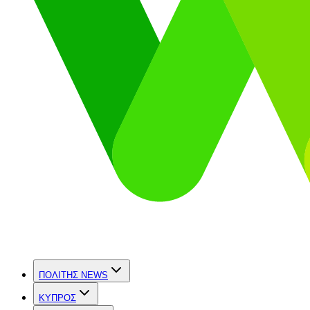
ΠΟΛΙΤΗΣ NEWS
ΚΥΠΡΟΣ