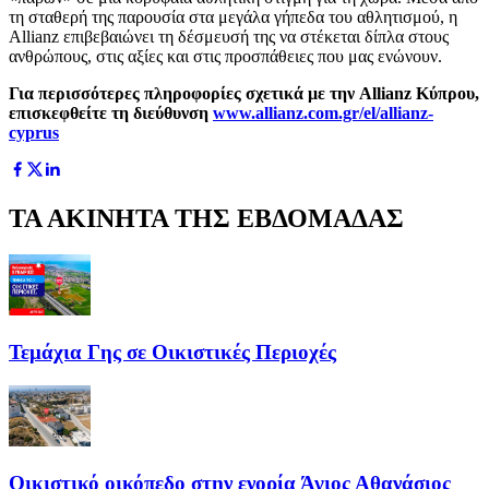
τη σταθερή της παρουσία στα μεγάλα γήπεδα του αθλητισμού, η
Allianz επιβεβαιώνει τη δέσμευσή της να στέκεται δίπλα στους
ανθρώπους, στις αξίες και στις προσπάθειες που μας ενώνουν.
Για περισσότερες πληροφορίες σχετικά με την Allianz Κύπρου,
επισκεφθείτε τη διεύθυνση
www.allianz.com.gr/el/allianz-
cyprus
ΤΑ ΑΚΙΝΗΤΑ ΤΗΣ ΕΒΔΟΜΑΔΑΣ
Τεμάχια Γης σε Οικιστικές Περιοχές
Οικιστικό οικόπεδο στην ενορία Άγιος Αθανάσιος