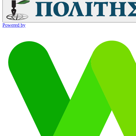
Powered by