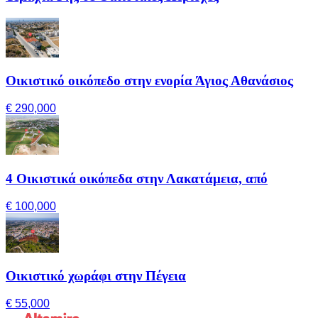
Οικιστικό οικόπεδο στην ενορία Άγιος Αθανάσιος
€ 290,000
4 Οικιστικά οικόπεδα στην Λακατάμεια, από
€ 100,000
Οικιστικό χωράφι στην Πέγεια
€ 55,000