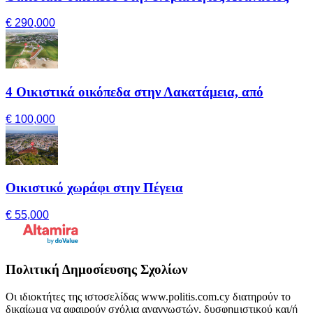
€ 290,000
4 Οικιστικά οικόπεδα στην Λακατάμεια, από
€ 100,000
Οικιστικό χωράφι στην Πέγεια
€ 55,000
Πολιτική Δημοσίευσης Σχολίων
Οι ιδιοκτήτες της ιστοσελίδας www.politis.com.cy διατηρούν το
δικαίωμα να αφαιρούν σχόλια αναγνωστών, δυσφημιστικού και/ή