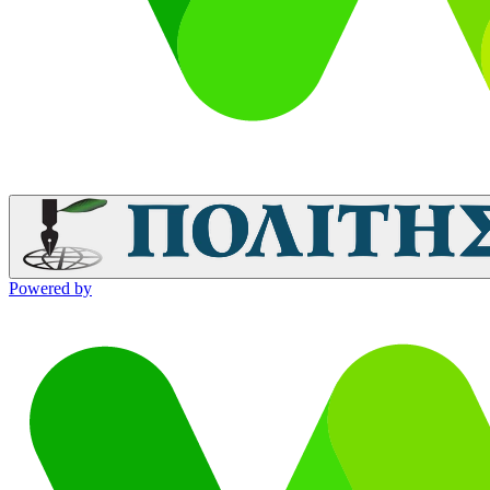
Powered by